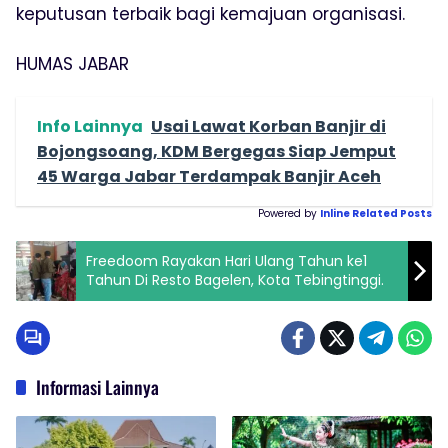
keputusan terbaik bagi kemajuan organisasi.
HUMAS JABAR
Info Lainnya
Usai Lawat Korban Banjir di
Bojongsoang, KDM Bergegas Siap Jemput
45 Warga Jabar Terdampak Banjir Aceh
Powered by
Inline Related Posts
Freedoom Rayakan Hari Ulang Tahun ke1
Tahun Di Resto Bagelen, Kota Tebingtinggi.
Informasi Lainnya