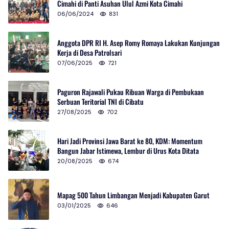
Cimahi di Panti Asuhan Ulul Azmi Kota Cimahi
06/06/2024
831
Anggota DPR RI H. Asep Romy Romaya Lakukan Kunjungan
Kerja di Desa Patrolsari
07/06/2025
721
Paguron Rajawali Pukau Ribuan Warga di Pembukaan
Serbuan Teritorial TNI di Cibatu
27/08/2025
702
Hari Jadi Provinsi Jawa Barat ke 80, KDM: Momentum
Bangun Jabar Istimewa, Lembur di Urus Kota Ditata
20/08/2025
674
Mapag 500 Tahun Limbangan Menjadi Kabupaten Garut
03/01/2025
646