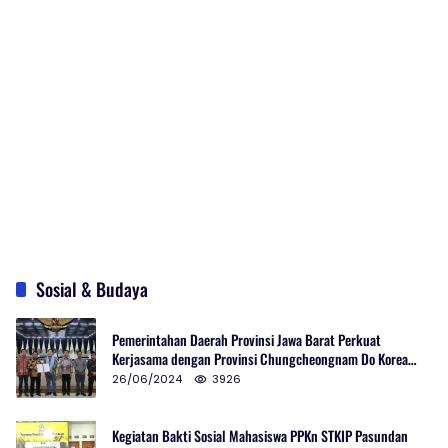
Sosial & Budaya
Pemerintahan Daerah Provinsi Jawa Barat Perkuat
Kerjasama dengan Provinsi Chungcheongnam Do Korea
Selatan
26/06/2024
3926
Kegiatan Bakti Sosial Mahasiswa PPKn STKIP Pasundan