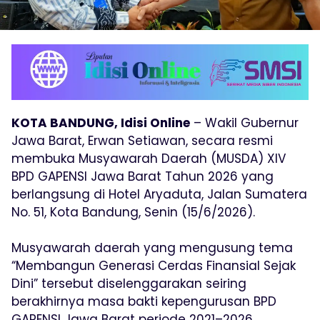
KOTA BANDUNG, Idisi Online
– Wakil Gubernur
Jawa Barat, Erwan Setiawan, secara resmi
membuka Musyawarah Daerah (MUSDA) XIV
BPD GAPENSI Jawa Barat Tahun 2026 yang
berlangsung di Hotel Aryaduta, Jalan Sumatera
No. 51, Kota Bandung, Senin (15/6/2026).
Musyawarah daerah yang mengusung tema
“Membangun Generasi Cerdas Finansial Sejak
Dini” tersebut diselenggarakan seiring
berakhirnya masa bakti kepengurusan BPD
GAPENSI Jawa Barat periode 2021–2026.