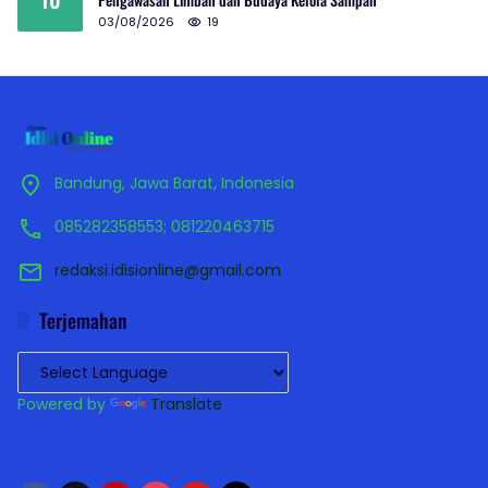
03/08/2026
19
Bandung, Jawa Barat, Indonesia
085282358553; 081220463715
redaksi.idisionline@gmail.com
Terjemahan
Powered by
Translate