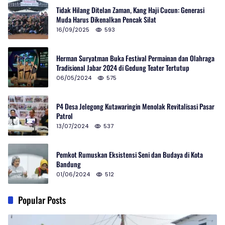
Tidak Hilang Ditelan Zaman, Kang Haji Cucun: Generasi
Muda Harus Dikenalkan Pencak Silat
16/09/2025
593
Herman Suryatman Buka Festival Permainan dan Olahraga
Tradisional Jabar 2024 di Gedung Teater Tertutup
06/05/2024
575
P4 Desa Jelegong Kutawaringin Menolak Revitalisasi Pasar
Patrol
13/07/2024
537
Pemkot Rumuskan Eksistensi Seni dan Budaya di Kota
Bandung
01/06/2024
512
Popular Posts