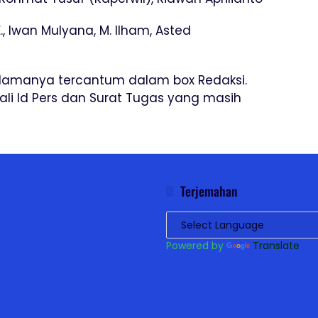
E., Iwan Mulyana, M. Ilham, Asted
 Namanya tercantum dalam box Redaksi.
li Id Pers dan Surat Tugas yang masih
Terjemahan
Powered by
Translate