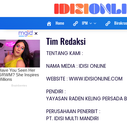
Langsung
ke
konten
Home
IPM
Birokras
×
Tim Redaksi
TENTANG KAMI :
NAMA MEDIA : IDISI ONLINE
WEBSITE : WWW.IDISIONLINE.COM
PENDIRI :
YAYASAN RADEN KELING PERSADA B
PERUSAHAAN PENERBIT :
PT. IDISI MULTI MANDIRI