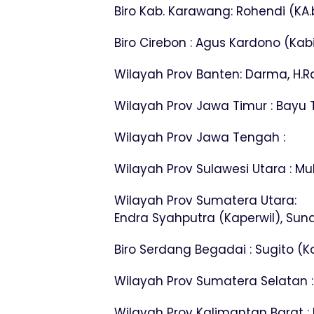
Biro Kab. Karawang: Rohendi (KA.b
Biro Cirebon : Agus Kardono (Kabi
Wilayah Prov Banten: Darma, H.R
Wilayah Prov Jawa Timur : Bayu T
Wilayah Prov Jawa Tengah :
Wilayah Prov Sulawesi Utara :
Wilayah Prov Sumatera Utara:
Endra Syahputra (Kaperwil), Sunardi
Biro Serdang Begadai : Sugito (Ka
Wilayah Prov Sumatera Selatan 
Wilayah Prov Kalimantan Barat : 