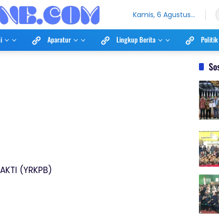
Kamis, 6 Agustus
2026
i
Aparatur
Lingkup Berita
Politik
So
AKTI (YRKPB)