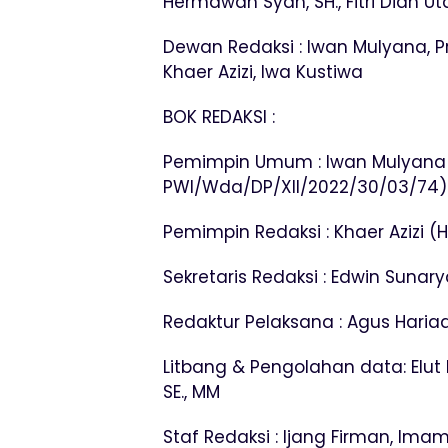
Hermawan Syah, SH., Fitri Dian Ut
Dewan Redaksi : Iwan Mulyana, P
Khaer Azizi, Iwa Kustiwa
BOK REDAKSI :
Pemimpin Umum : Iwan Mulyana
PWI/Wda/DP/XII/2022/30/03/74)
Pemimpin Redaksi : Khaer Azizi 
Sekretaris Redaksi : Edwin Sunar
Redaktur Pelaksana : Agus Hariad
Litbang & Pengolahan data: Elut 
SE., MM
Staf Redaksi : Ijang Firman, Imam