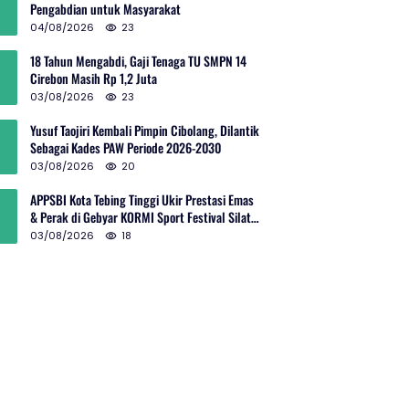
Pengabdian untuk Masyarakat
04/08/2026
23
18 Tahun Mengabdi, Gaji Tenaga TU SMPN 14
Cirebon Masih Rp 1,2 Juta
03/08/2026
23
Yusuf Taojiri Kembali Pimpin Cibolang, Dilantik
Sebagai Kades PAW Periode 2026-2030
03/08/2026
20
APPSBI Kota Tebing Tinggi Ukir Prestasi Emas
& Perak di Gebyar KORMI Sport Festival Silat
Budaya Sumut
03/08/2026
18