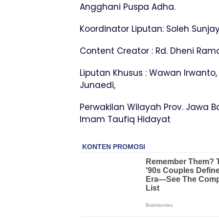
Angghani Puspa Adha.
Koordinator Liputan: Soleh Sunj
Content Creator : Rd. Dheni Ra
Liputan Khusus : Wawan Irwanto, 
Junaedi,
Perwakilan Wilayah Prov. Jawa Ba
Imam Taufiq Hidayat