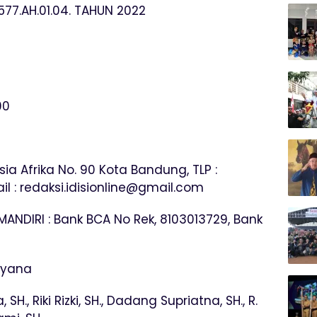
77.AH.01.04. TAHUN 2022
00
ia Afrika No. 90 Kota Bandung, TLP :
 : redaksi.idisionline@gmail.com
 MANDIRI : Bank BCA No Rek, 8103013729, Bank
lyana
., Riki Rizki, SH., Dadang Supriatna, SH., R.