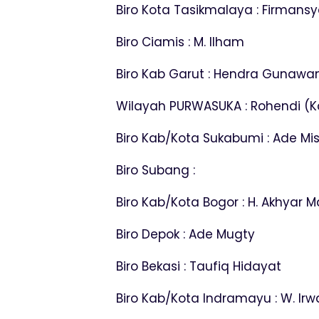
Biro Kota Tasikmalaya : Firmans
Biro Ciamis : M. Ilham
Biro Kab Garut : Hendra Gunawan 
Wilayah PURWASUKA : Rohendi (Kape
Biro Kab/Kota Sukabumi : Ade Mi
Biro Subang :
Biro Kab/Kota Bogor : H. Akhyar
Biro Depok : Ade Mugty
Biro Bekasi : Taufiq Hidayat
Biro Kab/Kota Indramayu : W. Ir