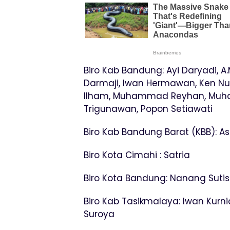
Biro Kab Bandung: Ayi Daryadi, A.
Darmaji, Iwan Hermawan, Ken Nu
Ilham, Muhammad Reyhan, Muha
Trigunawan, Popon Setiawati
Biro Kab Bandung Barat (KBB): A
Biro Kota Cimahi : Satria
Biro Kota Bandung: Nanang Suti
Biro Kab Tasikmalaya: Iwan Kurni
Suroya