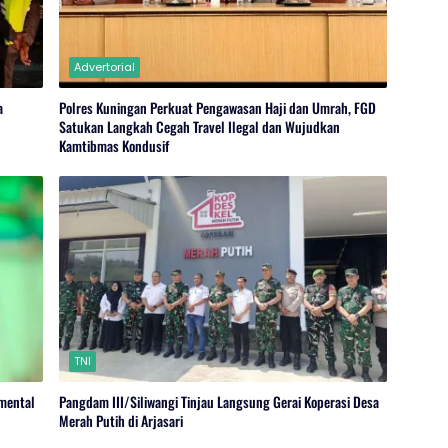
Advertorial
a
Polres Kuningan Perkuat Pengawasan Haji dan Umrah, FGD
Satukan Langkah Cegah Travel Ilegal dan Wujudkan
Kamtibmas Kondusif
TNI
umental
Pangdam III/Siliwangi Tinjau Langsung Gerai Koperasi Desa
Merah Putih di Arjasari