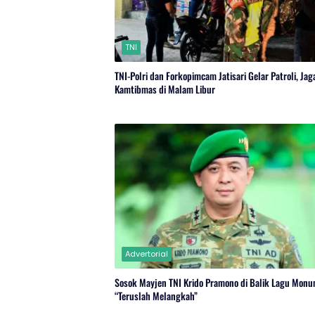
TNI
TNI-Polri dan Forkopimcam Jatisari Gelar Patroli, Jag
Kamtibmas di Malam Libur
Advertorial
Sosok Mayjen TNI Krido Pramono di Balik Lagu Mon
“Teruslah Melangkah”