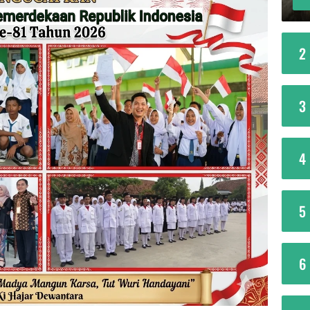
2
3
4
5
6