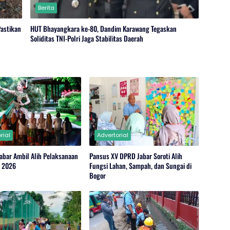
Berita
Pastikan
HUT Bhayangkara ke-80, Dandim Karawang Tegaskan
Soliditas TNI-Polri Jaga Stabilitas Daerah
rial
Advertorial
abar Ambil Alih Pelaksanaan
Pansus XV DPRD Jabar Soroti Alih
r 2026
Fungsi Lahan, Sampah, dan Sungai di
Bogor