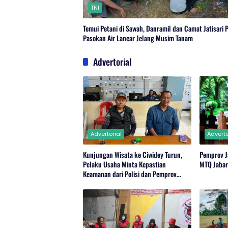
TNI
Temui Petani di Sawah, Danramil dan Camat Jatisari 
Pasokan Air Lancar Jelang Musim Tanam
Advertorial
Advertorial
Adverto
Kunjungan Wisata ke Ciwidey Turun,
Pemprov J
Pelaku Usaha Minta Kepastian
MTQ Jaba
Keamanan dari Polisi dan Pemprov
Jabar