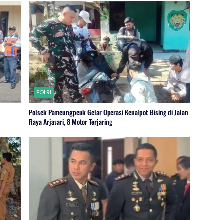
POLRI
l
Polsek Pameungpeuk Gelar Operasi Kenalpot Bising di Jalan
Raya Arjasari, 8 Motor Terjaring