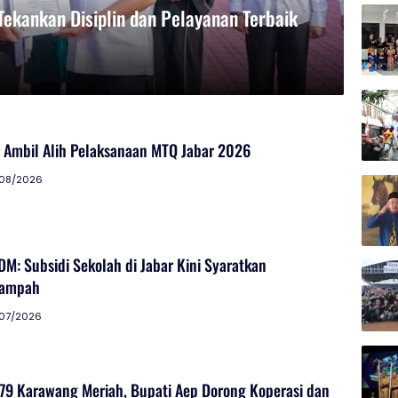
Tekankan Disiplin dan Pelayanan Terbaik
 Ambil Alih Pelaksanaan MTQ Jabar 2026
08/2026
M: Subsidi Sekolah di Jabar Kini Syaratkan
Sampah
07/2026
79 Karawang Meriah, Bupati Aep Dorong Koperasi dan