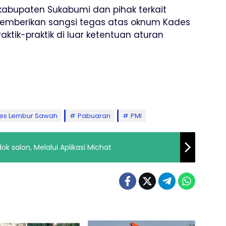
kabupaten Sukabumi dan pihak terkait
emberikan sangsi tegas atas oknum Kades
ktik-praktik di luar ketentuan aturan
es Lembur Sawah
Pabuaran
PMI
ok salon, Melalui Aplikasi Michat