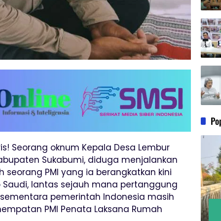
Po
iris! Seorang oknum Kepala Desa Lembur
abupaten Sukabumi, diduga menjalankan
ah seorang PMI yang ia berangkatkan kini
 Saudi, lantas sejauh mana pertanggung
 sementara pemerintah Indonesia masih
nempatan PMI Penata Laksana Rumah