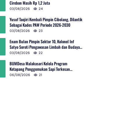
Cirebon Masih Rp 1,2 Juta
03/08/2026
24
Yusuf Taojiri Kembali Pimpin Cibolang, Dilantik
Sebagai Kades PAW Periode 2026-2030
03/08/2026
23
Enam Bulan Pimpin Sektor 10, Kolonel Inf
Satyo Soroti Pengawasan Limbah dan Budaya
Kelola Sampah
03/08/2026
22
BUMDesa Malakasari Kelola Program
Ketapang Penggemukan Sapi Terkesan
Simpang Siur
06/08/2026
21