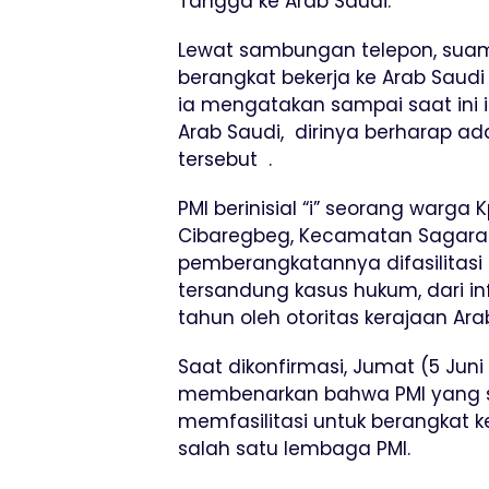
Tangga ke Arab Saudi.
Lewat sambungan telepon, suami
berangkat bekerja ke Arab Saudi 
ia mengatakan sampai saat ini i
Arab Saudi, dirinya berharap a
tersebut .
PMI berinisial “i” seorang warg
Cibaregbeg, Kecamatan Sagara
pemberangkatannya difasilitasi 
tersandung kasus hukum, dari in
tahun oleh otoritas kerajaan Ara
Saat dikonfirmasi, Jumat (5 Jun
membenarkan bahwa PMI yang sa
memfasilitasi untuk berangkat 
salah satu lembaga PMI.