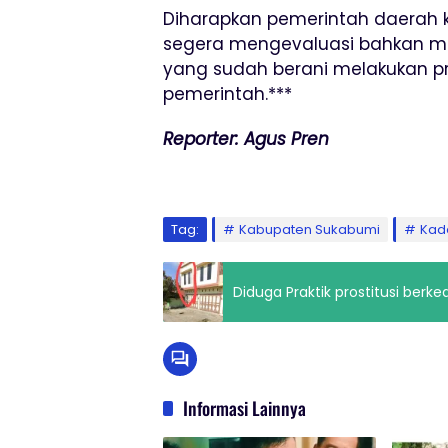
Diharapkan pemerintah daerah 
segera mengevaluasi bahkan m
yang sudah berani melakukan pra
pemerintah.***
Reporter: Agus Pren
Tag:
Kabupaten Sukabumi
Kad
Diduga Praktik prostitusi berked
Informasi Lainnya