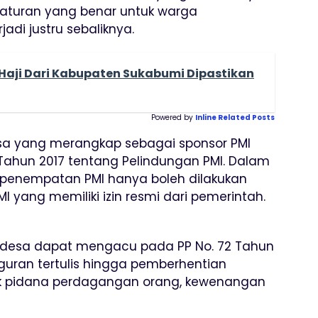
 aturan yang benar untuk warga
di justru sebaliknya.
Haji Dari Kabupaten Sukabumi Dipastikan
Powered by
Inline Related Posts
desa yang merangkap sebagai sponsor PMI
Tahun 2017 tentang Pelindungan PMI. Dalam
n penempatan PMI hanya boleh dilakukan
yang memiliki izin resmi dari pemerintah.
la desa dapat mengacu pada PP No. 72 Tahun
eguran tertulis hingga pemberhentian
ak pidana perdagangan orang, kewenangan