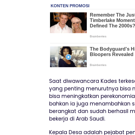
Saat diwawancara Kades terkesa
yang penting menurutnya bisa 
bisa meningkatkan perekonomi
bahkan ia juga menambahkan sud
berangkat dan sudah berhasil m
bekerja di Arab Saudi.
Kepala Desa adalah pejabat pe