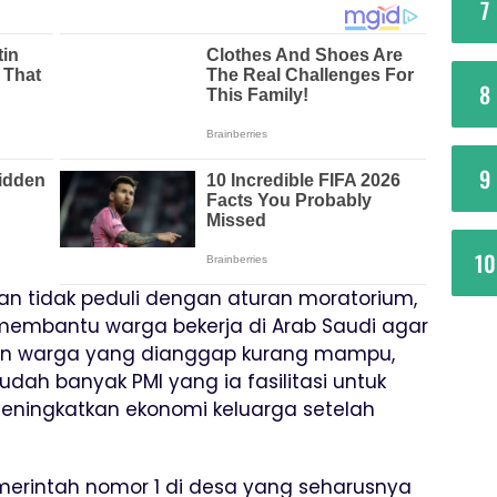
7
8
9
10
n tidak peduli dengan aturan moratorium,
membantu warga bekerja di Arab Saudi agar
an warga yang dianggap kurang mampu,
ah banyak PMI yang ia fasilitasi untuk
eningkatkan ekonomi keluarga setelah
merintah nomor 1 di desa yang seharusnya