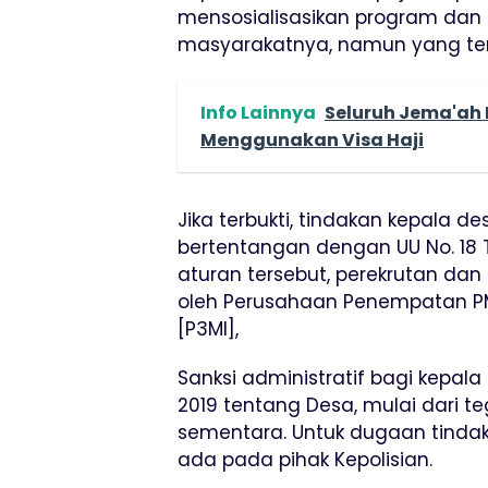
mensosialisasikan program dan
masyarakatnya, namun yang terja
Info Lainnya
Seluruh Jema'ah 
Menggunakan Visa Haji
Jika terbukti, tindakan kepala 
bertentangan dengan UU No. 18 
aturan tersebut, perekrutan da
oleh Perusahaan Penempatan PMI 
[P3MI],
Sanksi administratif bagi kepa
2019 tentang Desa, mulai dari t
sementara. Untuk dugaan tind
ada pada pihak Kepolisian.