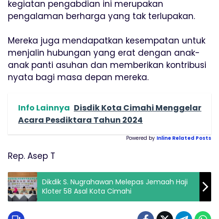
kegiatan pengabdian ini merupakan
pengalaman berharga yang tak terlupakan.
Mereka juga mendapatkan kesempatan untuk
menjalin hubungan yang erat dengan anak-
anak panti asuhan dan memberikan kontribusi
nyata bagi masa depan mereka.
Info Lainnya
Disdik Kota Cimahi Menggelar
Acara Pesdiktara Tahun 2024
Powered by
Inline Related Posts
Rep. Asep T
Dikdik S. Nugrahawan Melepas Jemaah Haji
Kloter 58 Asal Kota Cimahi