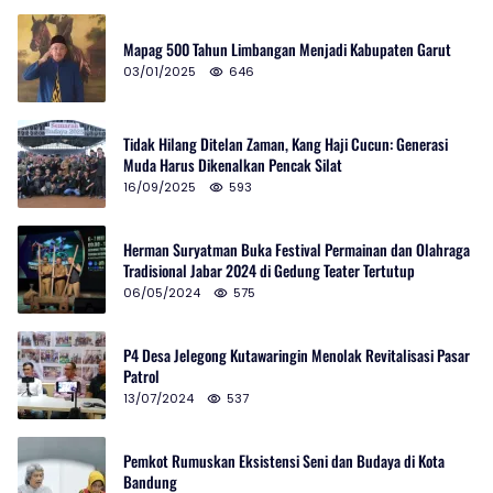
Mapag 500 Tahun Limbangan Menjadi Kabupaten Garut
03/01/2025
646
Tidak Hilang Ditelan Zaman, Kang Haji Cucun: Generasi
Muda Harus Dikenalkan Pencak Silat
16/09/2025
593
Herman Suryatman Buka Festival Permainan dan Olahraga
Tradisional Jabar 2024 di Gedung Teater Tertutup
06/05/2024
575
P4 Desa Jelegong Kutawaringin Menolak Revitalisasi Pasar
Patrol
13/07/2024
537
Pemkot Rumuskan Eksistensi Seni dan Budaya di Kota
Bandung