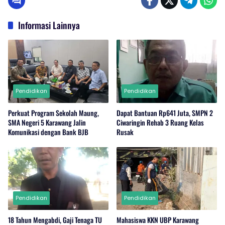
Informasi Lainnya
Pendidikan
Pendidikan
Perkuat Program Sekolah Maung,
Dapat Bantuan Rp641 Juta, SMPN 2
SMA Negeri 5 Karawang Jalin
Ciwaringin Rehab 3 Ruang Kelas
Komunikasi dengan Bank BJB
Rusak
Pendidikan
Pendidikan
18 Tahun Mengabdi, Gaji Tenaga TU
Mahasiswa KKN UBP Karawang