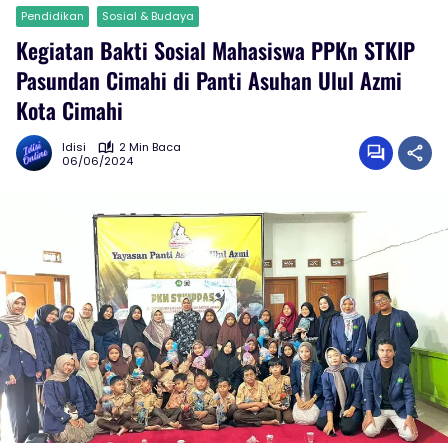
Pendidikan
Sosial & Budaya
Kegiatan Bakti Sosial Mahasiswa PPKn STKIP
Pasundan Cimahi di Panti Asuhan Ulul Azmi
Kota Cimahi
Idisi
2 Min Baca
06/06/2024