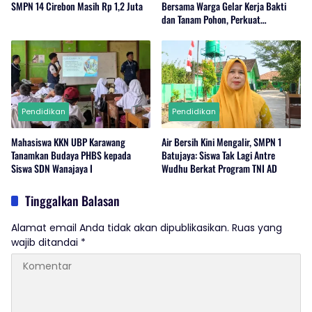
SMPN 14 Cirebon Masih Rp 1,2 Juta
Bersama Warga Gelar Kerja Bakti
dan Tanam Pohon, Perkuat
Kepedulian Lingkungan di Wanajaya
Pendidikan
Pendidikan
Mahasiswa KKN UBP Karawang
Air Bersih Kini Mengalir, SMPN 1
Tanamkan Budaya PHBS kepada
Batujaya: Siswa Tak Lagi Antre
Siswa SDN Wanajaya I
Wudhu Berkat Program TNI AD
Tinggalkan Balasan
Alamat email Anda tidak akan dipublikasikan.
Ruas yang
wajib ditandai
*