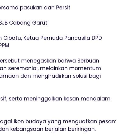
bersama pasukan dan Persit
 BJB Cabang Garut
 Cibatu, Ketua Pemuda Pancasila DPD
 PPM
 tersebut menegaskan bahwa Serbuan
iatan seremonial, melainkan momentum
amaan dan menghadirkan solusi bagi
sif, serta meninggalkan kesan mendalam
ebagai ikon budaya yang menguatkan pesan:
dan kebangsaan berjalan beriringan.