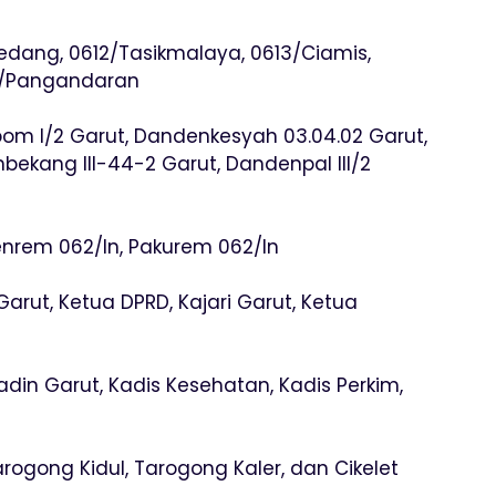
dang, 0612/Tasikmalaya, 0613/Ciamis,
5/Pangandaran
om I/2 Garut, Dandenkesyah 03.04.02 Garut,
kang III-44-2 Garut, Dandenpal III/2
nrem 062/In, Pakurem 062/In
 Garut, Ketua DPRD, Kajari Garut, Ketua
din Garut, Kadis Kesehatan, Kadis Perkim,
ogong Kidul, Tarogong Kaler, dan Cikelet