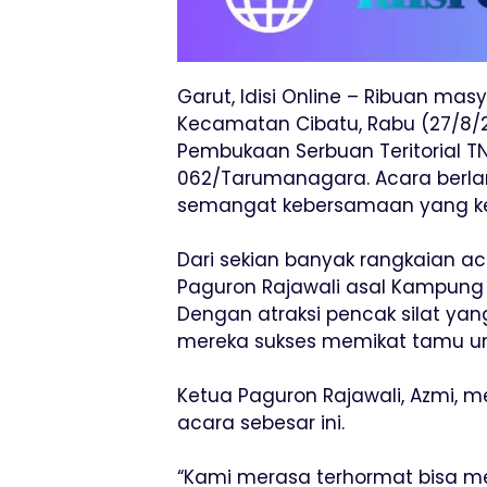
Garut, Idisi Online – Ribuan ma
Kecamatan Cibatu, Rabu (27/8/
Pembukaan Serbuan Teritorial TN
062/Tarumanagara. Acara berla
semangat kebersamaan yang ken
Dari sekian banyak rangkaian aca
Paguron Rajawali asal Kampung 
Dengan atraksi pencak silat yan
mereka sukses memikat tamu u
Ketua Paguron Rajawali, Azmi, 
acara sebesar ini.
“Kami merasa terhormat bisa m