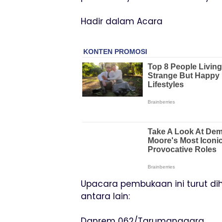
Hadir dalam Acara
Upacara pembukaan ini turut dih
antara lain:
Danrem 062/Tarumanagara