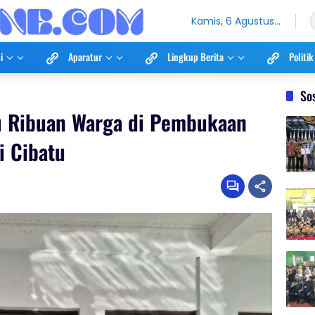
Kamis, 6 Agustus
2026
i
Aparatur
Lingkup Berita
Politik
So
u Ribuan Warga di Pembukaan
i Cibatu