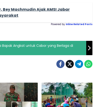
r, Bey Machmudin Ajak AMSI Jabar
asyarakat
Powered by
Inline Related Posts
 Bapak Angkat untuk Cabor yang Berlaga di