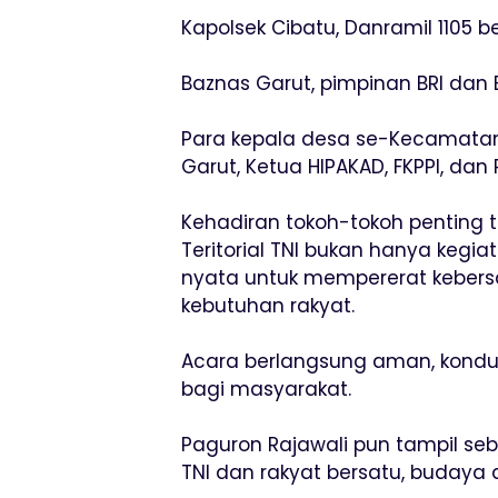
Kapolsek Cibatu, Danramil 1105 
Baznas Garut, pimpinan BRI dan
Para kepala desa se-Kecamatan
Garut, Ketua HIPAKAD, FKPPI, dan
Kehadiran tokoh-tokoh penting
Teritorial TNI bukan hanya keg
nyata untuk mempererat kebers
kebutuhan rakyat.
Acara berlangsung aman, kondu
bagi masyarakat.
Paguron Rajawali pun tampil s
TNI dan rakyat bersatu, budaya 