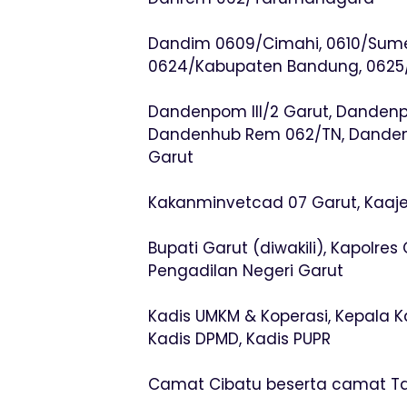
Dandim 0609/Cimahi, 0610/Sume
0624/Kabupaten Bandung, 062
Dandenpom III/2 Garut, Dandenp
Dandenhub Rem 062/TN, Dandenbe
Garut
Kakanminvetcad 07 Garut, Kaaje
Bupati Garut (diwakili), Kapolres
Pengadilan Negeri Garut
Kadis UMKM & Koperasi, Kepala Ka
Kadis DPMD, Kadis PUPR
Camat Cibatu beserta camat Tar