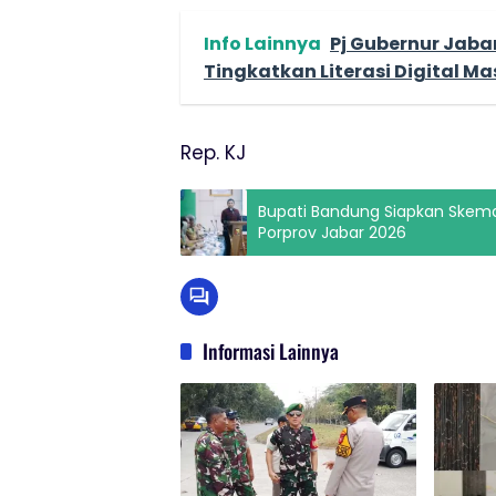
Info Lainnya
Pj Gubernur Jaba
Tingkatkan Literasi Digital M
Rep. KJ
Bupati Bandung Siapkan Skema
Porprov Jabar 2026
Informasi Lainnya