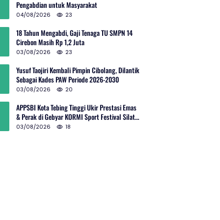
Pengabdian untuk Masyarakat
04/08/2026
23
18 Tahun Mengabdi, Gaji Tenaga TU SMPN 14
Cirebon Masih Rp 1,2 Juta
03/08/2026
23
Yusuf Taojiri Kembali Pimpin Cibolang, Dilantik
Sebagai Kades PAW Periode 2026-2030
03/08/2026
20
APPSBI Kota Tebing Tinggi Ukir Prestasi Emas
& Perak di Gebyar KORMI Sport Festival Silat
Budaya Sumut
03/08/2026
18