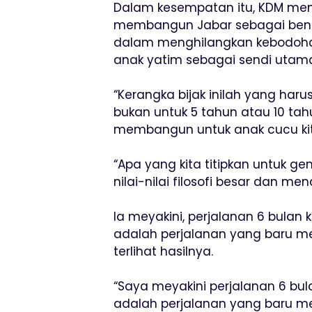
Dalam kesempatan itu, KDM men
membangun Jabar sebagai bentu
dalam menghilangkan kebodoha
anak yatim sebagai sendi uta
“Kerangka bijak inilah yang har
bukan untuk 5 tahun atau 10 tahu
membangun untuk anak cucu kita
“Apa yang kita titipkan untuk ge
nilai-nilai filosofi besar dan m
Ia meyakini, perjalanan 6 bul
adalah perjalanan yang baru me
terlihat hasilnya.
“Saya meyakini perjalanan 6 b
adalah perjalanan yang baru me