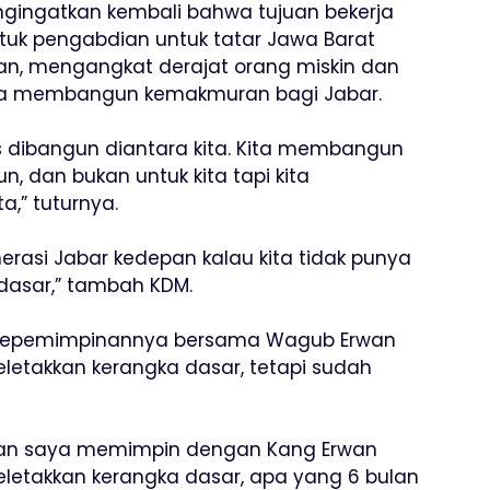
gingatkan kembali bahwa tujuan bekerja
k pengabdian untuk tatar Jawa Barat
n, mengangkat derajat orang miskin dan
ma membangun kemakmuran bagi Jabar.
us dibangun diantara kita. Kita membangun
n, dan bukan untuk kita tapi kita
,” tuturnya.
nerasi Jabar kedepan kalau kita tidak punya
endasar,” tambah KDM.
an kepemimpinannya bersama Wagub Erwan
letakkan kerangka dasar, tetapi sudah
ulan saya memimpin dengan Kang Erwan
letakkan kerangka dasar, apa yang 6 bulan