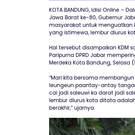
KOTA BANDUNG, Idisi Online – Da
Jawa Barat ke-80, Gubernur Jab
masyarakat untuk menguatkan
yang istimewa, lembur diurus kot
Hal tersebut disampaikan KDM 
Paripurna DPRD Jabar mempering
Merdeka Kota Bandung, Selasa (
“Mari kita bersama membangun
leungeun paantay-antay tangan
cai jadi saleuwi ka darat jadi
lembur diurus kota ditata adala
berakhir,” ujarnya.