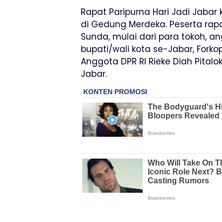
Rapat Paripurna Hari Jadi Jabar
di Gedung Merdeka. Peserta ra
Sunda, mulai dari para tokoh, a
bupati/wali kota se-Jabar, Fork
Anggota DPR RI Rieke Diah Pital
Jabar.