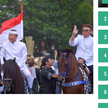
2
3
4
5
6