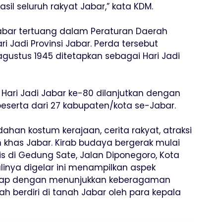
asil seluruh rakyat Jabar,” kata KDM.
abar tertuang dalam Peraturan Daerah
 Jadi Provinsi Jabar. Perda tersebut
ustus 1945 ditetapkan sebagai Hari Jadi
 Hari Jadi Jabar ke-80 dilanjutkan dengan
peserta dari 27 kabupaten/kota se-Jabar.
han kostum kerajaan, cerita rakyat, atraksi
 khas Jabar. Kirab budaya bergerak mulai
s di Gedung Sate, Jalan Diponegoro, Kota
linya digelar ini menampilkan aspek
kap dengan menunjukkan keberagaman
 berdiri di tanah Jabar oleh para kepala