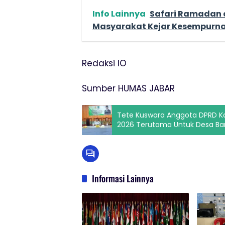
Info Lainnya
Safari Ramadan d
Masyarakat Kejar Kesempurn
Redaksi IO
Sumber HUMAS JABAR
Tete Kuswara Anggota DPRD Ka
2026 Terutama Untuk Desa Ba
Informasi Lainnya