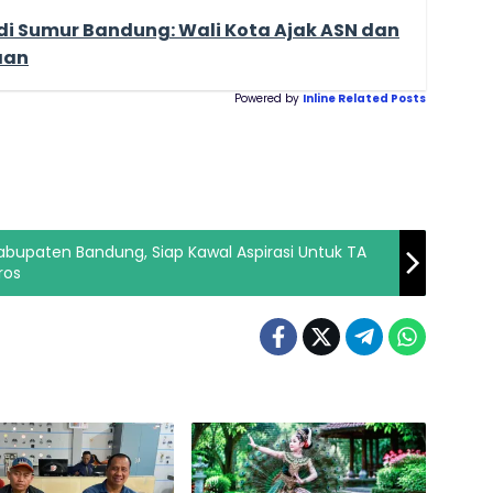
i Sumur Bandung: Wali Kota Ajak ASN dan
aan
Powered by
Inline Related Posts
bupaten Bandung, Siap Kawal Aspirasi Untuk TA
ros