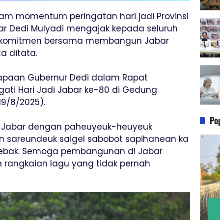
lam momentum peringatan hari jadi Provinsi
ar Dedi Mulyadi mengajak kepada seluruh
 komitmen bersama membangun Jabar
a ditata.
sapaan Gubernur Dedi dalam Rapat
ati Hari Jadi Jabar ke-80 di Gedung
19/8/2025).
Po
 Jabar dengan paheuyeuk-heuyeuk
 sareundeuk saigel sabobot sapihanean ka
 salebak. Semoga pembangunan di Jabar
h rangkaian lagu yang tidak pernah