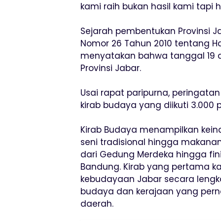
kami raih bukan hasil kami tapi h
Sejarah pembentukan Provinsi J
Nomor 26 Tahun 2010 tentang Hari
menyatakan bahwa tanggal 19 ag
Provinsi Jabar.
Usai rapat paripurna, peringatan
kirab budaya yang diikuti 3.000 
Kirab Budaya menampilkan keinda
seni tradisional hingga makanan
dari Gedung Merdeka hingga fini
Bandung. Kirab yang pertama ka
kebudayaan Jabar secara leng
budaya dan kerajaan yang pernah
daerah.