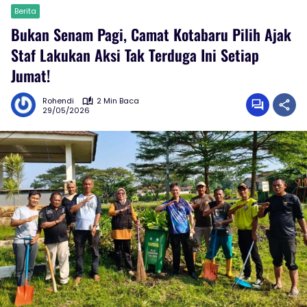
Berita
Bukan Senam Pagi, Camat Kotabaru Pilih Ajak
Staf Lakukan Aksi Tak Terduga Ini Setiap
Jumat!
Rohendi
2 Min Baca
29/05/2026