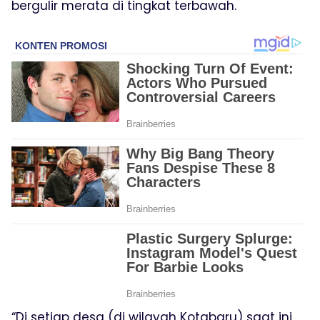
bergulir merata di tingkat terbawah.
“Di setiap desa (di wilayah Kotabaru) saat ini