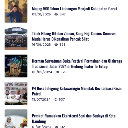
Mapag 500 Tahun Limbangan Menjadi Kabupaten Garut
03/01/2025
647
Tidak Hilang Ditelan Zaman, Kang Haji Cucun: Generasi
Muda Harus Dikenalkan Pencak Silat
16/09/2025
593
Herman Suryatman Buka Festival Permainan dan Olahraga
Tradisional Jabar 2024 di Gedung Teater Tertutup
06/05/2024
575
P4 Desa Jelegong Kutawaringin Menolak Revitalisasi Pasar
Patrol
13/07/2024
537
Pemkot Rumuskan Eksistensi Seni dan Budaya di Kota
Bandung
01/06/2024
512