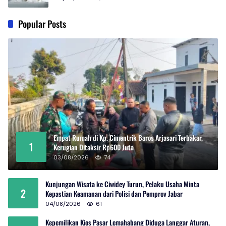
Popular Posts
Empat Rumah di Kp. Cimentrik Baros Arjasari Terbakar,
1
Kerugian Ditaksir Rp600 Juta
03/08/2026
74
Kunjungan Wisata ke Ciwidey Turun, Pelaku Usaha Minta
2
Kepastian Keamanan dari Polisi dan Pemprov Jabar
04/08/2026
61
Kepemilikan Kios Pasar Lemahabang Diduga Langgar Aturan,