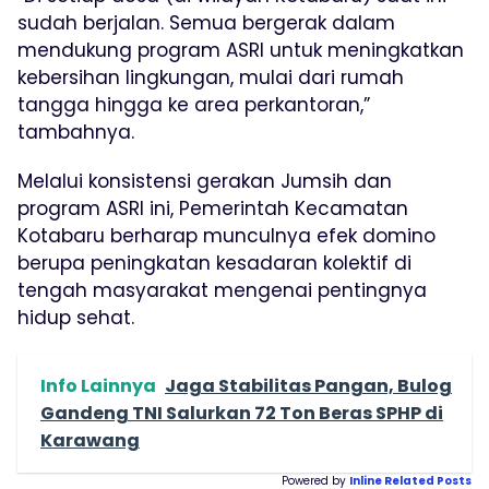
sudah berjalan. Semua bergerak dalam
mendukung program ASRI untuk meningkatkan
kebersihan lingkungan, mulai dari rumah
tangga hingga ke area perkantoran,”
tambahnya.
Melalui konsistensi gerakan Jumsih dan
program ASRI ini, Pemerintah Kecamatan
Kotabaru berharap munculnya efek domino
berupa peningkatan kesadaran kolektif di
tengah masyarakat mengenai pentingnya
hidup sehat.
Info Lainnya
Jaga Stabilitas Pangan, Bulog
Gandeng TNI Salurkan 72 Ton Beras SPHP di
Karawang
Powered by
Inline Related Posts