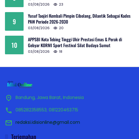
03/08/2026
23
Yusuf Taojiri Kembali Pimpin Cibolang, Dilantik Sebagai Kades
9
PAW Periode 2026-2030
03/08/2026
20
APPSBI Kota Tebing Tinggi Ukir Prestasi Emas & Perak di
10
Gebyar KORMI Sport Festival Silat Budaya Sumut
03/08/2026
18
Bandung, Jawa Barat, Indonesia
085282358553; 081220463715
redaksi.idisionline@gmail.com
Terjemahan