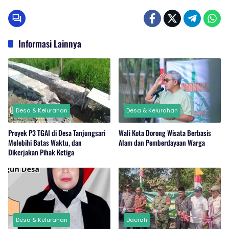
Informasi Lainnya
Desa & Kelurahan
Desa & Kelurahan
Proyek P3 TGAI di Desa Tanjungsari
Wali Kota Dorong Wisata Berbasis
Melebihi Batas Waktu, dan
Alam dan Pemberdayaan Warga
Dikerjakan Pihak Ketiga
Desa & Kelurahan
Daerah