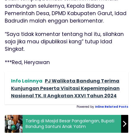
sambungan selulernya, Kepala Bidang
Pemerintah Desa, DPMD Kabupaten Garut, Idad
Badrudin malah enggan berkomentar.
“Saya tidak komentar tentang hal itu, silahkan
saja jika mau dipublikasi kang” tutup Idad
Singkat.
***Red, Heryawan
Info Lainnya
PJ Walikota Bandung Terima
Kunjungan Peserta Visitasi Kepemimpinan
Nasional TK. II Angkatan XXVI Tahun 2024
Powered by
Inline Related Posts
Tarling di Masjid Besar Pangalengan, Bupati
Bandung Santuni Anak Yatim