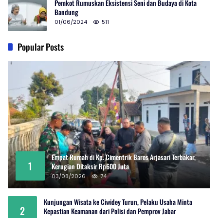
Pemkot Rumuskan Eksistensi Seni dan Budaya di Kota
Bandung
01/06/2024
511
Popular Posts
Empat Rumah di Kp. Cimentrik Baros Arjasari Terbakar,
1
Kerugian Ditaksir Rp600 Juta
03/08/2026
74
Kunjungan Wisata ke Ciwidey Turun, Pelaku Usaha Minta
2
Kepastian Keamanan dari Polisi dan Pemprov Jabar