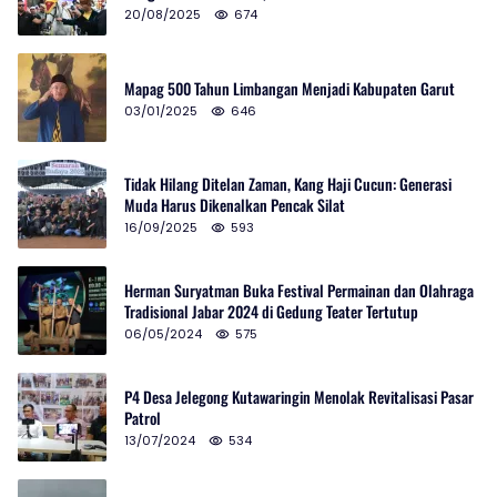
20/08/2025
674
Mapag 500 Tahun Limbangan Menjadi Kabupaten Garut
03/01/2025
646
Tidak Hilang Ditelan Zaman, Kang Haji Cucun: Generasi
Muda Harus Dikenalkan Pencak Silat
16/09/2025
593
Herman Suryatman Buka Festival Permainan dan Olahraga
Tradisional Jabar 2024 di Gedung Teater Tertutup
06/05/2024
575
P4 Desa Jelegong Kutawaringin Menolak Revitalisasi Pasar
Patrol
13/07/2024
534