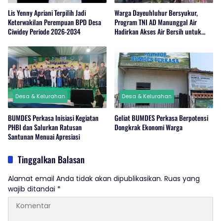
Lis Yenny Apriani Terpilih Jadi
Warga Dayeuhluhur Bersyukur,
Keterwakilan Perempuan BPD Desa
Program TNI AD Manunggal Air
Ciwidey Periode 2026-2034
Hadirkan Akses Air Bersih untuk
Masyarakat
Desa & Kelurahan
Desa & Kelurahan
BUMDES Perkasa Inisiasi Kegiatan
Geliat BUMDES Perkasa Berpotensi
PHBI dan Salurkan Ratusan
Dongkrak Ekonomi Warga
Santunan Menuai Apresiasi
Tinggalkan Balasan
Alamat email Anda tidak akan dipublikasikan.
Ruas yang
wajib ditandai
*