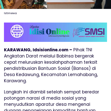
Istimewa
KARAWANG, Idsisionline.com –
Pihak TNI
Angkatan Darat melalui Babinsa bergerak
cepat meluruskan kesalahpahaman terkait
pendistribusian Bantuan Sosial (Bansos) di
Desa Kedawung, Kecamatan Lemahabang,
Karawang.
Langkah ini diambil setelah sempat beredar
potongan narasi di media sosial yang
menyudutkan aparatur desa mengenai
dugaan penggelapan komoditas bantuan