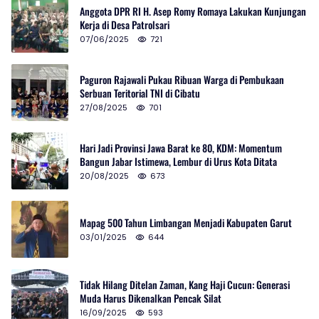
Anggota DPR RI H. Asep Romy Romaya Lakukan Kunjungan
Kerja di Desa Patrolsari
07/06/2025
721
Paguron Rajawali Pukau Ribuan Warga di Pembukaan
Serbuan Teritorial TNI di Cibatu
27/08/2025
701
Hari Jadi Provinsi Jawa Barat ke 80, KDM: Momentum
Bangun Jabar Istimewa, Lembur di Urus Kota Ditata
20/08/2025
673
Mapag 500 Tahun Limbangan Menjadi Kabupaten Garut
03/01/2025
644
Tidak Hilang Ditelan Zaman, Kang Haji Cucun: Generasi
Muda Harus Dikenalkan Pencak Silat
16/09/2025
593