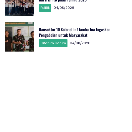
Politik
04/08/2026
Dansektor 10 Kolonel Inf Tamba Tua Tegaskan
Pengabdian untuk Masyarakat
Citarum Harum
04/08/2026