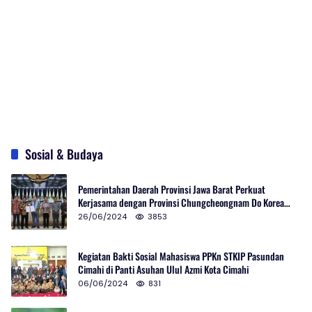
Sosial & Budaya
Pemerintahan Daerah Provinsi Jawa Barat Perkuat
Kerjasama dengan Provinsi Chungcheongnam Do Korea
Selatan
26/06/2024
3853
Kegiatan Bakti Sosial Mahasiswa PPKn STKIP Pasundan
Cimahi di Panti Asuhan Ulul Azmi Kota Cimahi
06/06/2024
831