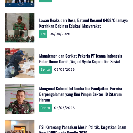
Lawan Hoaks dari Desa, Batuud Koramil 0408/Cilamaya
Kerahkan Babinsa Edukasi Masyarakat
TNI
05/08/2026
Manajemen dan Serikat Pekerja PT Tenma Indonesia
Gelar Donor Darah, Wujud Nyata Kepedulian Sosial
Berita
05/08/2026
Mengenal Kolonel Inf Tamba Tua Pandjaitan, Perwira
Berpengalaman yang Kini Pimpin Sektor 10 Citarum
Harum
Berita
04/08/2026
PSI Karawang Panaskan Mesin Politik, Targetkan Enam
Kursi DPRD pada Pemilu 2029