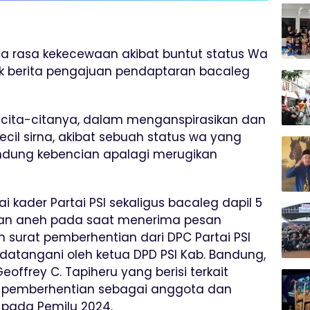
 rasa kekecewaan akibat buntut status Wa
k berita pengajuan pendaptaran bacaleg
cita-citanya, dalam menganspirasikan dan
l sirna, akibat sebuah status wa yang
dung kebencian apalagi merugikan
kader Partai PSI sekaligus bacaleg dapil 5
dan aneh pada saat menerima pesan
 surat pemberhentian dari DPC Partai PSI
atangani oleh ketua DPD PSI Kab. Bandung,
Geoffrey C. Tapiheru yang berisi terkait
n pemberhentian sebagai anggota dan
 pada Pemilu 2024.