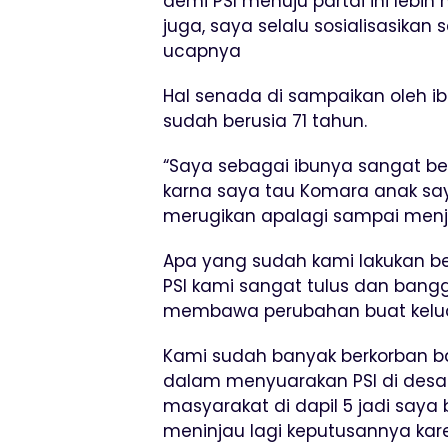
demi PSI menuju partai ini lebi
juga, saya selalu sosialisasika
ucapnya
Hal senada di sampaikan oleh i
sudah berusia 71 tahun.
“Saya sebagai ibunya sangat be
karna saya tau Komara anak sa
merugikan apalagi sampai menjel
Apa yang sudah kami lakukan 
PSI kami sangat tulus dan bang
membawa perubahan buat kelua
Kami sudah banyak berkorban ba
dalam menyuarakan PSI di desa-
masyarakat di dapil 5 jadi saya
meninjau lagi keputusannya kare