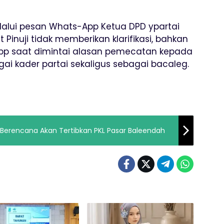
melalui pesan Whats-App Ketua DPD ypartai
t Pinuji tidak memberikan klarifikasi, bahkan
pp saat dimintai alasan pemecatan kepada
i kader partai sekaligus sebagai bacaleg.
Berencana Akan Tertibkan PKL Pasar Baleendah