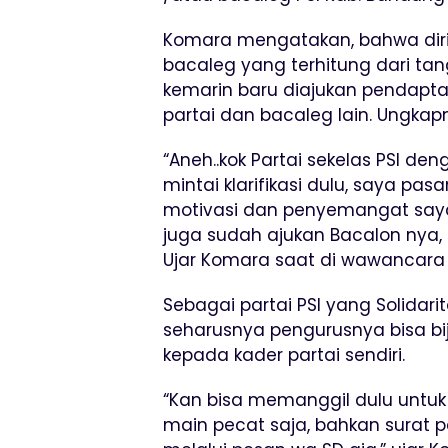
Komara mengatakan, bahwa diriny
bacaleg yang terhitung dari tan
kemarin baru diajukan pendapt
partai dan bacaleg lain. Ungkap
“Aneh..kok Partai sekelas PSI 
mintai klarifikasi dulu, saya pa
motivasi dan penyemangat saya 
juga sudah ajukan Bacalon nya, 
Ujar Komara saat di wawancara 
Sebagai partai PSI yang Solidarita
seharusnya pengurusnya bisa b
kepada kader partai sendiri.
“Kan bisa memanggil dulu untu
main pecat saja, bahkan surat