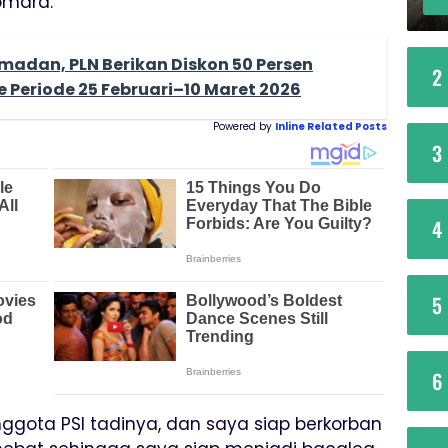
omara.
madan, PLN Berikan Diskon 50 Persen
2
 Periode 25 Februari–10 Maret 2026
Powered by
Inline Related Posts
3
4
5
6
gota PSI tadinya, dan saya siap berkorban