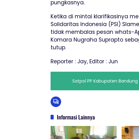
pungkasnya.
Ketika di mintai klarifikasinya 
Solidaritas Indonesia (PSI) Slame
tidak membalas pesan whats-A
Komara Nugraha Suprapto sebaga
tutup.
Reporter : Jay, Editor : Jun
Satpol PP Kabupaten Bandung 
Informasi Lainnya