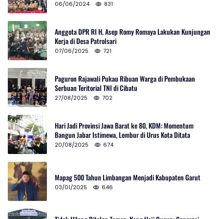
06/06/2024
831
Anggota DPR RI H. Asep Romy Romaya Lakukan Kunjungan
Kerja di Desa Patrolsari
07/06/2025
721
Paguron Rajawali Pukau Ribuan Warga di Pembukaan
Serbuan Teritorial TNI di Cibatu
27/08/2025
702
Hari Jadi Provinsi Jawa Barat ke 80, KDM: Momentum
Bangun Jabar Istimewa, Lembur di Urus Kota Ditata
20/08/2025
674
Mapag 500 Tahun Limbangan Menjadi Kabupaten Garut
03/01/2025
646