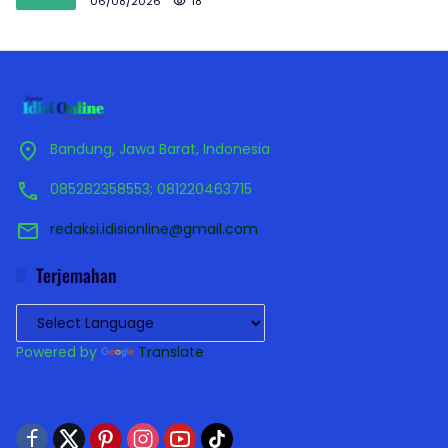
06/08/2026
18
Bandung, Jawa Barat, Indonesia
085282358553; 081220463715
redaksi.idisionline@gmail.com
Terjemahan
Powered by
Translate