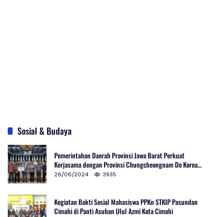
Sosial & Budaya
Pemerintahan Daerah Provinsi Jawa Barat Perkuat
Kerjasama dengan Provinsi Chungcheongnam Do Korea
Selatan
26/06/2024
3935
Kegiatan Bakti Sosial Mahasiswa PPKn STKIP Pasundan
Cimahi di Panti Asuhan Ulul Azmi Kota Cimahi