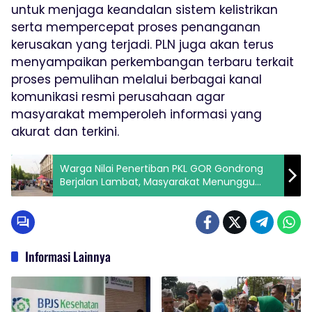
untuk menjaga keandalan sistem kelistrikan
serta mempercepat proses penanganan
kerusakan yang terjadi. PLN juga akan terus
menyampaikan perkembangan terbaru terkait
proses pemulihan melalui berbagai kanal
komunikasi resmi perusahaan agar
masyarakat memperoleh informasi yang
akurat dan terkini.
Warga Nilai Penertiban PKL GOR Gondrong
Berjalan Lambat, Masyarakat Menunggu
Langkah Nyata
Informasi Lainnya