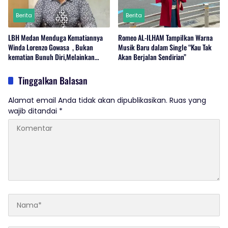
Berita
Berita
LBH Medan Menduga Kematiannya
Romeo AL-ILHAM Tampilkan Warna
Winda Lorenzo Gowasa , Bukan
Musik Baru dalam Single “Kau Tak
kematian Bunuh Diri,Melainkan
Akan Berjalan Sendirian”
Adanya Dugaan Tindak Pidana.
Tinggalkan Balasan
Alamat email Anda tidak akan dipublikasikan.
Ruas yang
wajib ditandai
*