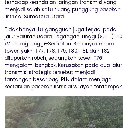
terhadap keandalan jaringan transmisi yang
menjadi salah satu tulang punggung pasokan
listrik di Sumatera Utara.
Tidak hanya itu, gangguan juga terjadi pada
jalur Saluran Udara Tegangan Tinggi (SUTT) 150
kV Tebing Tinggi–Sei Rotan. Sebanyak enam
tower, yakni T77, T78, T79, T80, T81, dan T82
dilaporkan roboh, sedangkan tower T76
mengalami bengkok. Kerusakan pada dua jalur
transmisi strategis tersebut menjadi
tantangan besar bagi PLN dalam menjaga
kestabilan pasokan listrik di wilayah terdampak.