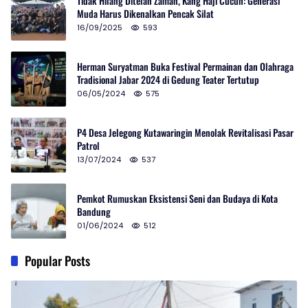
Tidak Hilang Ditelan Zaman, Kang Haji Cucun: Generasi
Muda Harus Dikenalkan Pencak Silat
16/09/2025
593
Herman Suryatman Buka Festival Permainan dan Olahraga
Tradisional Jabar 2024 di Gedung Teater Tertutup
06/05/2024
575
P4 Desa Jelegong Kutawaringin Menolak Revitalisasi Pasar
Patrol
13/07/2024
537
Pemkot Rumuskan Eksistensi Seni dan Budaya di Kota
Bandung
01/06/2024
512
Popular Posts