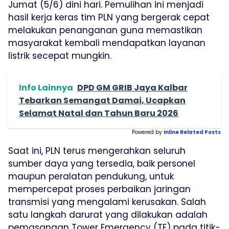
Jumat (5/6) dini hari. Pemulihan ini menjadi
hasil kerja keras tim PLN yang bergerak cepat
melakukan penanganan guna memastikan
masyarakat kembali mendapatkan layanan
listrik secepat mungkin.
Info Lainnya
DPD GM GRIB Jaya Kalbar
Tebarkan Semangat Damai, Ucapkan
Selamat Natal dan Tahun Baru 2026
Powered by
Inline Related Posts
Saat ini, PLN terus mengerahkan seluruh
sumber daya yang tersedia, baik personel
maupun peralatan pendukung, untuk
mempercepat proses perbaikan jaringan
transmisi yang mengalami kerusakan. Salah
satu langkah darurat yang dilakukan adalah
pemasangan Tower Emergency (TE) pada titik-