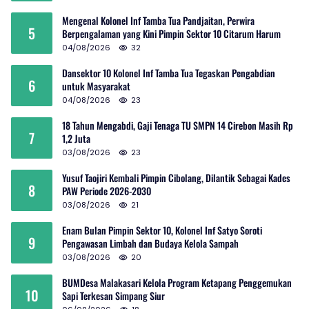
Mengenal Kolonel Inf Tamba Tua Pandjaitan, Perwira
5
Berpengalaman yang Kini Pimpin Sektor 10 Citarum Harum
04/08/2026
32
Dansektor 10 Kolonel Inf Tamba Tua Tegaskan Pengabdian
6
untuk Masyarakat
04/08/2026
23
18 Tahun Mengabdi, Gaji Tenaga TU SMPN 14 Cirebon Masih Rp
7
1,2 Juta
03/08/2026
23
Yusuf Taojiri Kembali Pimpin Cibolang, Dilantik Sebagai Kades
8
PAW Periode 2026-2030
03/08/2026
21
Enam Bulan Pimpin Sektor 10, Kolonel Inf Satyo Soroti
9
Pengawasan Limbah dan Budaya Kelola Sampah
03/08/2026
20
BUMDesa Malakasari Kelola Program Ketapang Penggemukan
10
Sapi Terkesan Simpang Siur