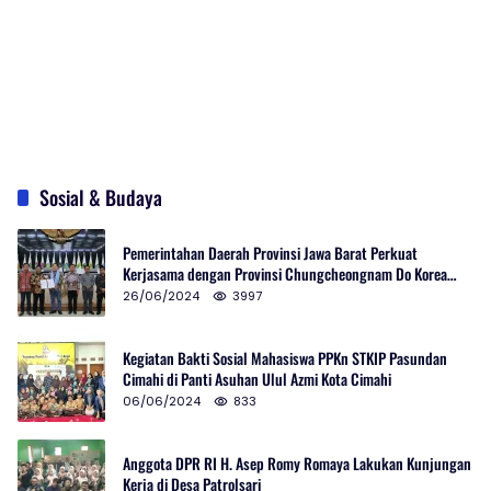
Sosial & Budaya
Pemerintahan Daerah Provinsi Jawa Barat Perkuat
Kerjasama dengan Provinsi Chungcheongnam Do Korea
Selatan
26/06/2024
3997
Kegiatan Bakti Sosial Mahasiswa PPKn STKIP Pasundan
Cimahi di Panti Asuhan Ulul Azmi Kota Cimahi
06/06/2024
833
Anggota DPR RI H. Asep Romy Romaya Lakukan Kunjungan
Kerja di Desa Patrolsari