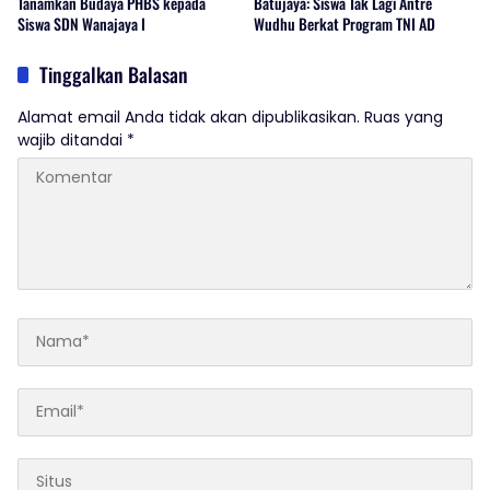
Tanamkan Budaya PHBS kepada
Batujaya: Siswa Tak Lagi Antre
Siswa SDN Wanajaya I
Wudhu Berkat Program TNI AD
Tinggalkan Balasan
Alamat email Anda tidak akan dipublikasikan.
Ruas yang
wajib ditandai
*