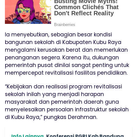
Ia menyebutkan, sebagian besar kondisi
bangunan sekolah di Kabupaten Kubu Raya
mengalami kerusakan berat dan memerlukan
penanganan segera. Karena itu, dukungan
pemerintah pusat dinilai sangat penting untuk
mempercepat revitalisasi fasilitas pendidikan.
“Kebijakan dan realisasi program revitalisasi
sekolah inilah yang menjadi harapan
masyarakat dan pemerintah daerah guna
menyelesaikan persoalan infrastruktur sekolah
di Kubu Raya,” pungkas Derahman.
Info Lainnya
Konferensi PGRI Kab Bandung