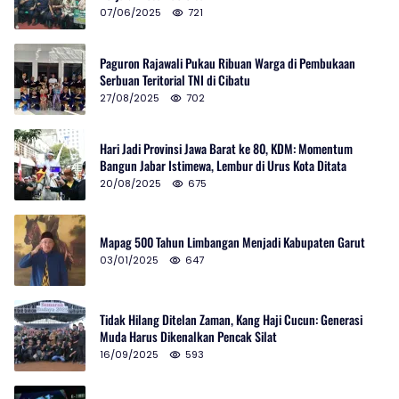
07/06/2025
721
Paguron Rajawali Pukau Ribuan Warga di Pembukaan
Serbuan Teritorial TNI di Cibatu
27/08/2025
702
Hari Jadi Provinsi Jawa Barat ke 80, KDM: Momentum
Bangun Jabar Istimewa, Lembur di Urus Kota Ditata
20/08/2025
675
Mapag 500 Tahun Limbangan Menjadi Kabupaten Garut
03/01/2025
647
Tidak Hilang Ditelan Zaman, Kang Haji Cucun: Generasi
Muda Harus Dikenalkan Pencak Silat
16/09/2025
593