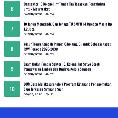
Dansektor 10 Kolonel Inf Tamba Tua Tegaskan Pengabdian
6
untuk Masyarakat
04/08/2026
24
18 Tahun Mengabdi, Gaji Tenaga TU SMPN 14 Cirebon Masih Rp
7
1,2 Juta
03/08/2026
24
Yusuf Taojiri Kembali Pimpin Cibolang, Dilantik Sebagai Kades
8
PAW Periode 2026-2030
03/08/2026
23
Enam Bulan Pimpin Sektor 10, Kolonel Inf Satyo Soroti
9
Pengawasan Limbah dan Budaya Kelola Sampah
03/08/2026
22
BUMDesa Malakasari Kelola Program Ketapang Penggemukan
10
Sapi Terkesan Simpang Siur
06/08/2026
21