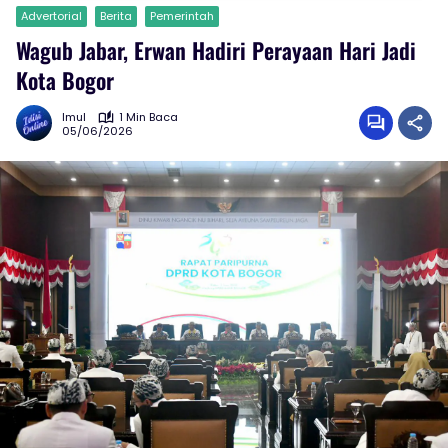
Advertorial
Berita
Pemerintah
Wagub Jabar, Erwan Hadiri Perayaan Hari Jadi
Kota Bogor
Imul
1 Min Baca
05/06/2026