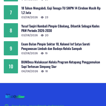
18 Tahun Mengabdi, Gaji Tenaga TU SMPN 14 Cirebon Masih Rp
7
1,2 Juta
03/08/2026
23
Yusuf Taojiri Kembali Pimpin Cibolang, Dilantik Sebagai Kades
8
PAW Periode 2026-2030
03/08/2026
20
Enam Bulan Pimpin Sektor 10, Kolonel Inf Satyo Soroti
9
Pengawasan Limbah dan Budaya Kelola Sampah
03/08/2026
19
BUMDesa Malakasari Kelola Program Ketapang Penggemukan
10
Sapi Terkesan Simpang Siur
06/08/2026
18