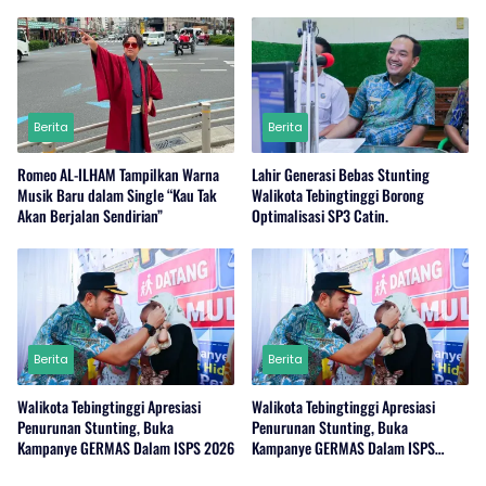
Adanya Dugaan Tindak Pidana.
Berita
Berita
Romeo AL-ILHAM Tampilkan Warna
Lahir Generasi Bebas Stunting
Musik Baru dalam Single “Kau Tak
Walikota Tebingtinggi Borong
Akan Berjalan Sendirian”
Optimalisasi SP3 Catin.
Berita
Berita
Walikota Tebingtinggi Apresiasi
Walikota Tebingtinggi Apresiasi
Penurunan Stunting, Buka
Penurunan Stunting, Buka
Kampanye GERMAS Dalam ISPS 2026
Kampanye GERMAS Dalam ISPS
2026.