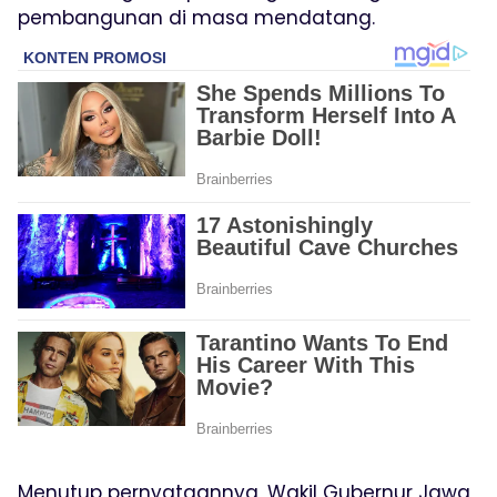
pembangunan di masa mendatang.
Menutup pernyataannya, Wakil Gubernur Jawa