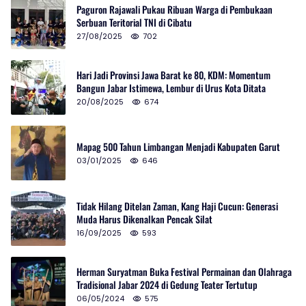
Paguron Rajawali Pukau Ribuan Warga di Pembukaan
Serbuan Teritorial TNI di Cibatu
27/08/2025
702
Hari Jadi Provinsi Jawa Barat ke 80, KDM: Momentum
Bangun Jabar Istimewa, Lembur di Urus Kota Ditata
20/08/2025
674
Mapag 500 Tahun Limbangan Menjadi Kabupaten Garut
03/01/2025
646
Tidak Hilang Ditelan Zaman, Kang Haji Cucun: Generasi
Muda Harus Dikenalkan Pencak Silat
16/09/2025
593
Herman Suryatman Buka Festival Permainan dan Olahraga
Tradisional Jabar 2024 di Gedung Teater Tertutup
06/05/2024
575