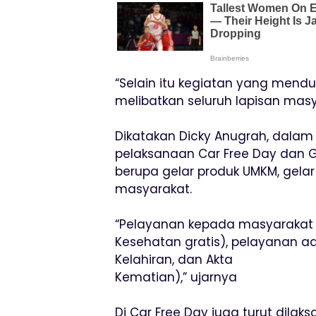
“Selain itu kegiatan yang mendu
melibatkan seluruh lapisan masy
Dikatakan Dicky Anugrah, dala
pelaksanaan Car Free Day dan 
berupa gelar produk UMKM, gela
masyarakat.
“Pelayanan kepada masyarakat 
Kesehatan gratis), pelayanan adm
Kelahiran, dan Akta
Kematian),” ujarnya
Di Car Free Day juga turut dila