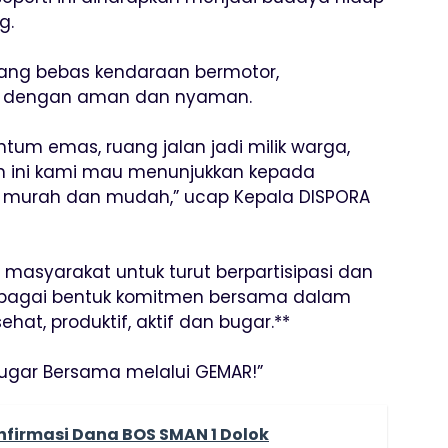
g.
ang bebas kendaraan bermotor,
a dengan aman dan nyaman.
tum emas, ruang jalan jadi milik warga,
n ini kami mau menunjukkan kepada
 murah dan mudah,” ucap Kepala DISPORA
masyarakat untuk turut berpartisipasi dan
bagai bentuk komitmen bersama dalam
t, produktif, aktif dan bugar.**
 Bugar Bersama melalui GEMAR!”
onfirmasi Dana BOS SMAN 1 Dolok