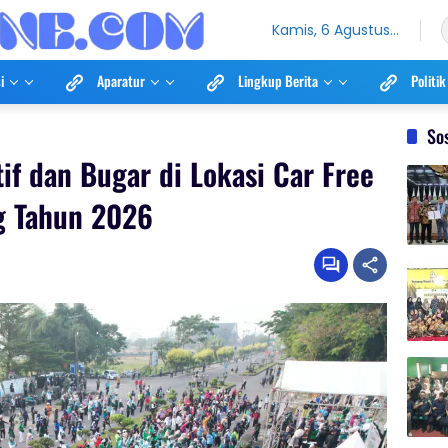
Kamis, 6 Agustus
2026
i
Aparatur
Lingkup Berita
Politik
So
if dan Bugar di Lokasi Car Free
g Tahun 2026