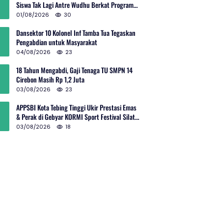
Siswa Tak Lagi Antre Wudhu Berkat Program
TNI AD
01/08/2026
30
Dansektor 10 Kolonel Inf Tamba Tua Tegaskan
Pengabdian untuk Masyarakat
04/08/2026
23
18 Tahun Mengabdi, Gaji Tenaga TU SMPN 14
Cirebon Masih Rp 1,2 Juta
03/08/2026
23
APPSBI Kota Tebing Tinggi Ukir Prestasi Emas
& Perak di Gebyar KORMI Sport Festival Silat
Budaya Sumut
03/08/2026
18