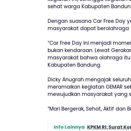
sehat warga Kabupaten Bandun
Dengan suasana Car Free Day y
masyarakat dapat berolahrag
“Car Free Day ini menjadi momen
bukan kendaraan. Lewat Geraka
masyarakat bahwa olahraga itu
Kabupaten Bandung.
Dicky Anugrah mengajak seluruh 
meramaikan kegiatan GEMAR se
mewujudkan masyarakat yang seha
“Mari Bergerak, Sehat, Aktif dan
Info Lainnya
KPKM RI: Surat K