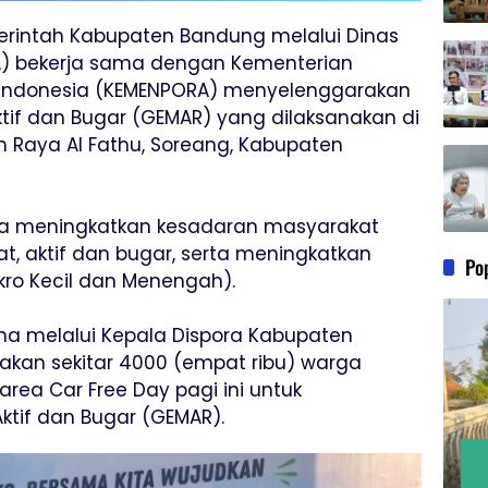
merintah Kabupaten Bandung melalui Dinas
) bekerja sama dengan Kementerian
 Indonesia (KEMENPORA) menyelenggarakan
tif dan Bugar (GEMAR) yang dilaksanakan di
an Raya Al Fathu, Soreang, Kabupaten
ka meningkatkan kesadaran masyarakat
t, aktif dan bugar, serta meningkatkan
Po
o Kecil dan Menengah).
na melalui Kepala Dispora Kabupaten
kan sekitar 4000 (empat ribu) warga
ea Car Free Day pagi ini untuk
ktif dan Bugar (GEMAR).