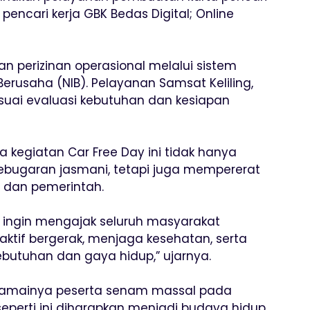
 pencari kerja GBK Bedas Digital; Online
n perizinan operasional melalui sistem
rusaha (NIB). Pelayanan Samsat Keliling,
esuai evaluasi kebutuhan dan kesiapan
kegiatan Car Free Day ini tidak hanya
ebugaran jasmani, tetapi juga mempererat
 dan pemerintah.
mi ingin mengajak seluruh masyarakat
ktif bergerak, menjaga kesehatan, serta
butuhan dan gaya hidup,” ujarnya.
 ramainya peserta senam massal pada
 seperti ini diharapkan menjadi budaya hidup