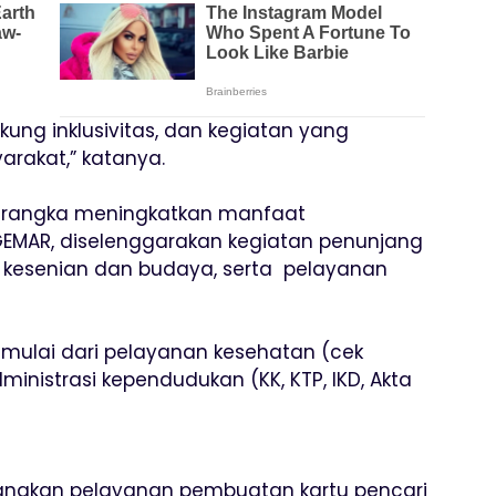
kung inklusivitas, dan kegiatan yang
arakat,” katanya.
m rangka meningkatkan manfaat
GEMAR, diselenggarakan kegiatan penunjang
r kesenian dan budaya, serta pelayanan
mulai dari pelayanan kesehatan (cek
inistrasi kependudukan (KK, KTP, IKD, Akta
ksanakan pelayanan pembuatan kartu pencari