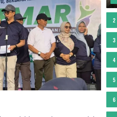
2
3
4
5
6