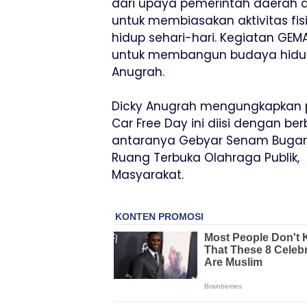
dari upaya pemerintah daerah
untuk membiasakan aktivitas fis
hidup sehari-hari. Kegiatan G
untuk membangun budaya hidup 
Anugrah.
Dicky Anugrah mengungkapkan 
Car Free Day ini diisi dengan be
antaranya Gebyar Senam Bugar, 
Ruang Terbuka Olahraga Publik, 
Masyarakat.