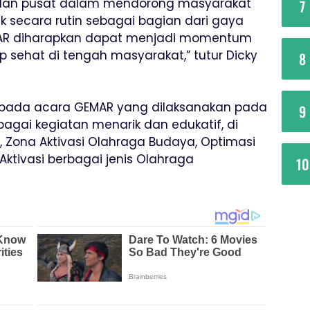
 dan pusat dalam mendorong masyarakat
7
ik secara rutin sebagai bagian dari gaya
EMAR diharapkan dapat menjadi momentum
sehat di tengah masyarakat,” tutur Dicky
8
pada acara GEMAR yang dilaksanakan pada
9
rbagai kegiatan menarik dan edukatif, di
Zona Aktivasi Olahraga Budaya, Optimasi
Aktivasi berbagai jenis Olahraga
10