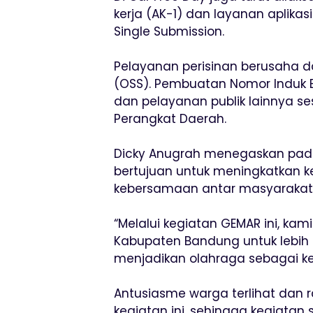
kerja (AK-1) dan layanan aplikasi
Single Submission.
Pelayanan perisinan berusaha da
(OSS). Pembuatan Nomor Induk Be
dan pelayanan publik lainnya s
Perangkat Daerah.
Dicky Anugrah menegaskan pada 
bertujuan untuk meningkatkan k
kebersamaan antar masyarakat
“Melalui kegiatan GEMAR ini, ka
Kabupaten Bandung untuk lebih a
menjadikan olahraga sebagai ke
Antusiasme warga terlihat dan
kegiatan ini, sehingga kegiatan