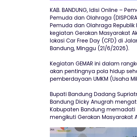
KAB. BANDUNG, Idisi Online – Pe
Pemuda dan Olahraga (DISPORA
Pemuda dan Olahraga Republik
kegiatan Gerakan Masyarakat Ak
lokasi Car Free Day (CFD) di Jal
Bandung, Minggu (21/6/2026).
Kegiatan GEMAR ini dalam rang
akan pentingnya pola hidup seha
pemberdayaan UMKM (Usaha Mikr
Bupati Bandung Dadang Supriat
Bandung Dicky Anugrah mengata
Kabupaten Bandung memadati ar
mengikuti Gerakan Masyarakat A