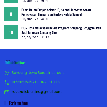
03/08/2026
21
Enam Bulan Pimpin Sektor 10, Kolonel Inf Satyo Soroti
9
Pengawasan Limbah dan Budaya Kelola Sampah
03/08/2026
21
BUMDesa Malakasari Kelola Program Ketapang Penggemukan
10
Sapi Terkesan Simpang Siur
06/08/2026
20
Bandung, Jawa Barat, Indonesia
085282358553; 081220463715
redaksi.idisionline@gmail.com
Terjemahan