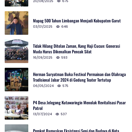
20/08/2025
675
Mapag 500 Tahun Limbangan Menjadi Kabupaten Garut
03/01/2025
646
Tidak Hilang Ditelan Zaman, Kang Haji Cucun: Generasi
Muda Harus Dikenalkan Pencak Silat
16/09/2025
593
Herman Suryatman Buka Festival Permainan dan Olahraga
Tradisional Jabar 2024 di Gedung Teater Tertutup
06/05/2024
575
P4 Desa Jelegong Kutawaringin Menolak Revitalisasi Pasar
Patrol
13/07/2024
537
Pemkot Rumuskan Eksistensi Seni dan Budaya di Kota