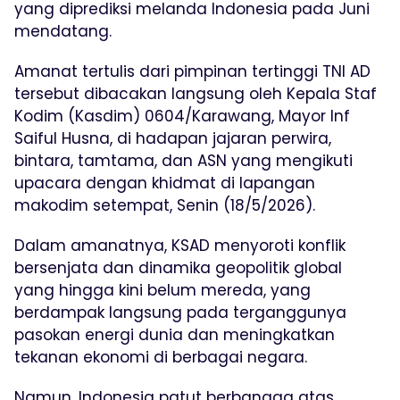
yang diprediksi melanda Indonesia pada Juni
mendatang.
Amanat tertulis dari pimpinan tertinggi TNI AD
tersebut dibacakan langsung oleh Kepala Staf
Kodim (Kasdim) 0604/Karawang, Mayor Inf
Saiful Husna, di hadapan jajaran perwira,
bintara, tamtama, dan ASN yang mengikuti
upacara dengan khidmat di lapangan
makodim setempat, Senin (18/5/2026).
Dalam amanatnya, KSAD menyoroti konflik
bersenjata dan dinamika geopolitik global
yang hingga kini belum mereda, yang
berdampak langsung pada terganggunya
pasokan energi dunia dan meningkatkan
tekanan ekonomi di berbagai negara.
Namun, Indonesia patut berbangga atas