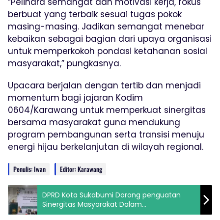
“Pelihara semangat dan motivasi kerja, fokus
berbuat yang terbaik sesuai tugas pokok
masing-masing. Jadikan semangat menebar
kebaikan sebagai bagian dari upaya organisasi
untuk memperkokoh pondasi ketahanan sosial
masyarakat,” pungkasnya.
Upacara berjalan dengan tertib dan menjadi
momentum bagi jajaran Kodim
0604/Karawang untuk memperkuat sinergitas
bersama masyarakat guna mendukung
program pembangunan serta transisi menuju
energi hijau berkelanjutan di wilayah regional.
Penulis: Iwan
Editor: Karawang
DPRD Kota Sukabumi Dorong penguatan
Sinergitas Masyarakat Dalam
Pemberdayaan Perempuan