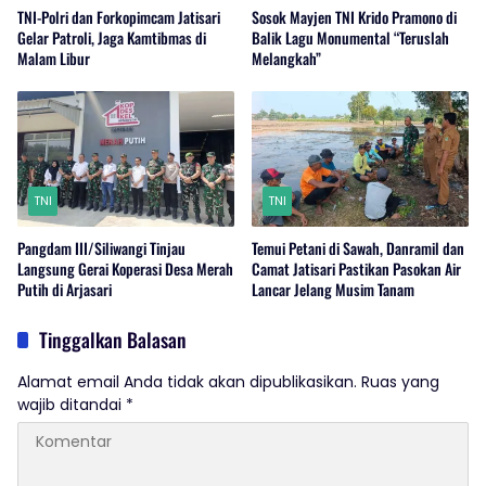
TNI-Polri dan Forkopimcam Jatisari
Sosok Mayjen TNI Krido Pramono di
Gelar Patroli, Jaga Kamtibmas di
Balik Lagu Monumental “Teruslah
Malam Libur
Melangkah”
TNI
TNI
Pangdam III/Siliwangi Tinjau
Temui Petani di Sawah, Danramil dan
Langsung Gerai Koperasi Desa Merah
Camat Jatisari Pastikan Pasokan Air
Putih di Arjasari
Lancar Jelang Musim Tanam
Tinggalkan Balasan
Alamat email Anda tidak akan dipublikasikan.
Ruas yang
wajib ditandai
*