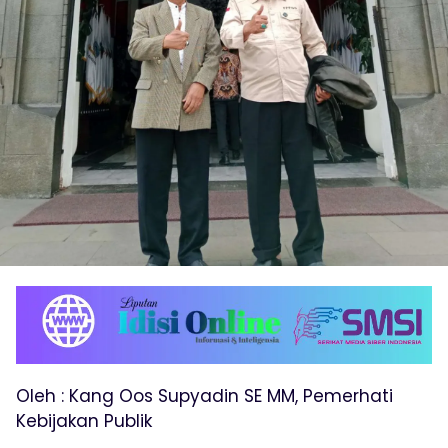
Oleh : Kang Oos Supyadin SE MM, Pemerhati
Kebijakan Publik