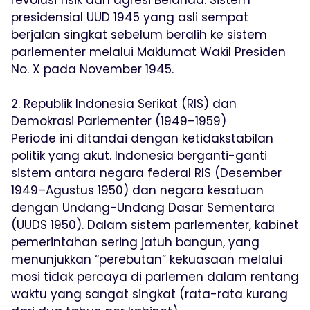
revolusi fisik dan agresi Belanda. Sistem
presidensial UUD 1945 yang asli sempat
berjalan singkat sebelum beralih ke sistem
parlementer melalui Maklumat Wakil Presiden
No. X pada November 1945.
2. Republik Indonesia Serikat (RIS) dan
Demokrasi Parlementer (1949–1959)
Periode ini ditandai dengan ketidakstabilan
politik yang akut. Indonesia berganti-ganti
sistem antara negara federal RIS (Desember
1949–Agustus 1950) dan negara kesatuan
dengan Undang-Undang Dasar Sementara
(UUDS 1950). Dalam sistem parlementer, kabinet
pemerintahan sering jatuh bangun, yang
menunjukkan “perebutan” kekuasaan melalui
mosi tidak percaya di parlemen dalam rentang
waktu yang sangat singkat (rata-rata kurang