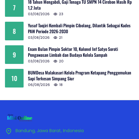
18 Tahun Mengabdi, Gaji Tenaga TU SMPN 14 Cirebon Masih Rp
7
1,2 Juta
03/08/2026
23
Yusuf Taojiri Kembali Pimpin Cibolang, Dilantik Sebagai Kades
8
PAW Periode 2026-2030
03/08/2026
21
Enam Bulan Pimpin Sektor 10, Kolonel Inf Satyo Soroti
9
Pengawasan Limbah dan Budaya Kelola Sampah
03/08/2026
20
BUMDesa Malakasari Kelola Program Ketapang Penggemukan
10
Sapi Terkesan Simpang Siur
06/08/2026
18
Bandung, Jawa Barat, Indonesia