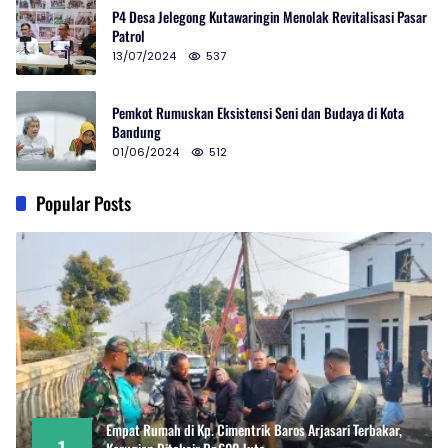
P4 Desa Jelegong Kutawaringin Menolak Revitalisasi Pasar
Patrol
13/07/2024
537
Pemkot Rumuskan Eksistensi Seni dan Budaya di Kota
Bandung
01/06/2024
512
Popular Posts
Empat Rumah di Kp. Cimentrik Baros Arjasari Terbakar,
1