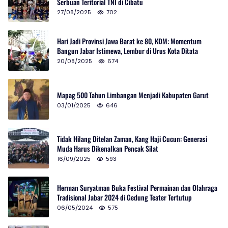
Serbuan Teritorial TNI di Cibatu
27/08/2025
702
Hari Jadi Provinsi Jawa Barat ke 80, KDM: Momentum
Bangun Jabar Istimewa, Lembur di Urus Kota Ditata
20/08/2025
674
Mapag 500 Tahun Limbangan Menjadi Kabupaten Garut
03/01/2025
646
Tidak Hilang Ditelan Zaman, Kang Haji Cucun: Generasi
Muda Harus Dikenalkan Pencak Silat
16/09/2025
593
Herman Suryatman Buka Festival Permainan dan Olahraga
Tradisional Jabar 2024 di Gedung Teater Tertutup
06/05/2024
575