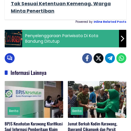
Tak Sesuai Ketentuan Kemenag, Warga
Minta Penertiban
Powered by
Inline Related Posts
Penyelenggaraan Pariwisata Di Kota
Bandung Ditutup
Informasi Lainnya
Berita
Berita
BPJS Kesehatan Karawang Klarifikasi
Jumat Berkah Kodim Karawang,
Soal Informasi Pemberitaan Klaim
Danramil Cikampek dan Persit