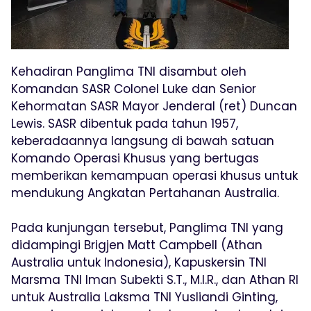
Kehadiran Panglima TNI disambut oleh
Komandan SASR Colonel Luke dan Senior
Kehormatan SASR Mayor Jenderal (ret) Duncan
Lewis. SASR dibentuk pada tahun 1957,
keberadaannya langsung di bawah satuan
Komando Operasi Khusus yang bertugas
memberikan kemampuan operasi khusus untuk
mendukung Angkatan Pertahanan Australia.
Pada kunjungan tersebut, Panglima TNI yang
didampingi Brigjen Matt Campbell (Athan
Australia untuk Indonesia), Kapuskersin TNI
Marsma TNI Iman Subekti S.T., M.I.R., dan Athan RI
untuk Australia Laksma TNI Yusliandi Ginting,