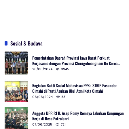
Sosial & Budaya
Pemerintahan Daerah Provinsi Jawa Barat Perkuat
Kerjasama dengan Provinsi Chungcheongnam Do Korea
Selatan
26/06/2024
3945
Kegiatan Bakti Sosial Mahasiswa PPKn STKIP Pasundan
Cimahi di Panti Asuhan Ulul Azmi Kota Cimahi
06/06/2024
831
Anggota DPR RI H. Asep Romy Romaya Lakukan Kunjungan
Kerja di Desa Patrolsari
07/06/2025
721