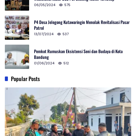
06/05/2024
575
P4 Desa Jelegong Kutawaringin Menolak Revitalisasi Pasar
Patrol
13/07/2024
537
Pemkot Rumuskan Eksistensi Seni dan Budaya di Kota
Bandung
01/06/2024
512
Popular Posts