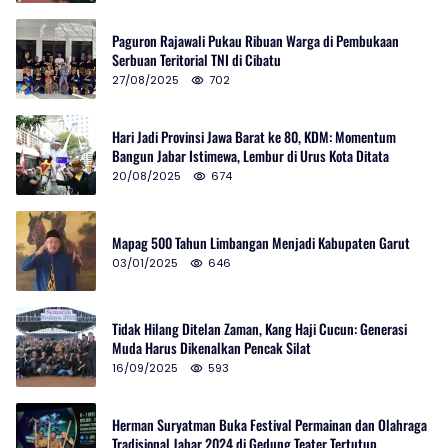
Paguron Rajawali Pukau Ribuan Warga di Pembukaan
Serbuan Teritorial TNI di Cibatu
27/08/2025
702
Hari Jadi Provinsi Jawa Barat ke 80, KDM: Momentum
Bangun Jabar Istimewa, Lembur di Urus Kota Ditata
20/08/2025
674
Mapag 500 Tahun Limbangan Menjadi Kabupaten Garut
03/01/2025
646
Tidak Hilang Ditelan Zaman, Kang Haji Cucun: Generasi
Muda Harus Dikenalkan Pencak Silat
16/09/2025
593
Herman Suryatman Buka Festival Permainan dan Olahraga
Tradisional Jabar 2024 di Gedung Teater Tertutup