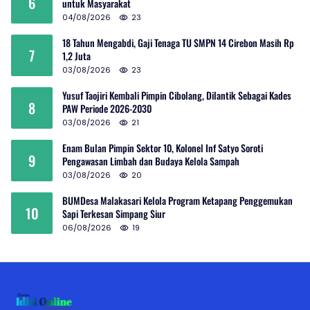
6
untuk Masyarakat
04/08/2026
23
18 Tahun Mengabdi, Gaji Tenaga TU SMPN 14 Cirebon Masih Rp
7
1,2 Juta
03/08/2026
23
Yusuf Taojiri Kembali Pimpin Cibolang, Dilantik Sebagai Kades
8
PAW Periode 2026-2030
03/08/2026
21
Enam Bulan Pimpin Sektor 10, Kolonel Inf Satyo Soroti
9
Pengawasan Limbah dan Budaya Kelola Sampah
03/08/2026
20
BUMDesa Malakasari Kelola Program Ketapang Penggemukan
10
Sapi Terkesan Simpang Siur
06/08/2026
19