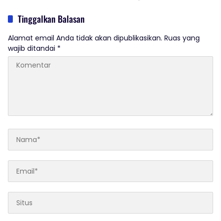
Adanya Dugaan Tindak Pidana.
Tinggalkan Balasan
Alamat email Anda tidak akan dipublikasikan.
Ruas yang
wajib ditandai
*