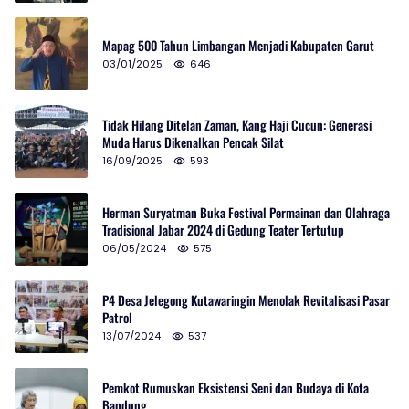
Mapag 500 Tahun Limbangan Menjadi Kabupaten Garut
03/01/2025
646
Tidak Hilang Ditelan Zaman, Kang Haji Cucun: Generasi
Muda Harus Dikenalkan Pencak Silat
16/09/2025
593
Herman Suryatman Buka Festival Permainan dan Olahraga
Tradisional Jabar 2024 di Gedung Teater Tertutup
06/05/2024
575
P4 Desa Jelegong Kutawaringin Menolak Revitalisasi Pasar
Patrol
13/07/2024
537
Pemkot Rumuskan Eksistensi Seni dan Budaya di Kota
Bandung