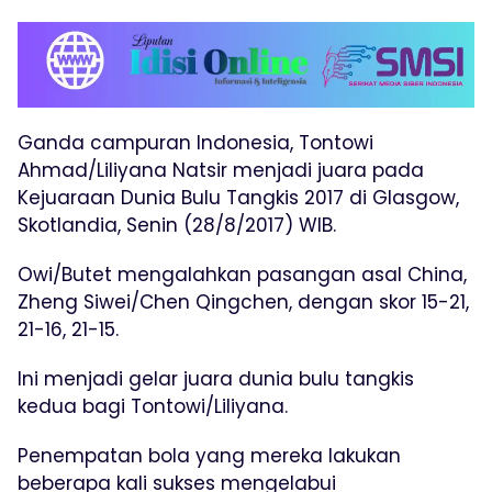
Ganda campuran Indonesia, Tontowi
Ahmad/Liliyana Natsir menjadi juara pada
Kejuaraan Dunia Bulu Tangkis 2017 di Glasgow,
Skotlandia, Senin (28/8/2017) WIB.
Owi/Butet mengalahkan pasangan asal China,
Zheng Siwei/Chen Qingchen, dengan skor 15-21,
21-16, 21-15.
Ini menjadi gelar juara dunia bulu tangkis
kedua bagi Tontowi/Liliyana.
Penempatan bola yang mereka lakukan
beberapa kali sukses mengelabui