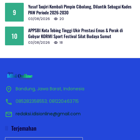
Yusuf Taojiri Kembali Pimpin Cibolang, Dilantik Sebagai Kades
9
PAW Periode 2026-2030
03/08/2026
20
APPSBI Kota Tebing Tinggi Ukir Prestasi Emas & Perak di
10
Gebyar KORMI Sport Festival Silat Budaya Sumut
03/08/2026
18
Bandung, Jawa Barat, Indonesia
085282358553; 081220463715
redaksi.idisionline@gmail.com
Terjemahan