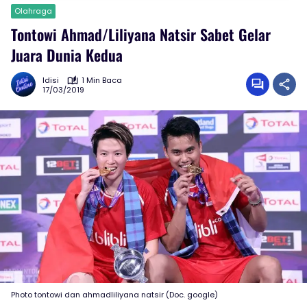
Olahraga
Tontowi Ahmad/Liliyana Natsir Sabet Gelar
Juara Dunia Kedua
Idisi
1 Min Baca
17/03/2019
Photo tontowi dan ahmadliliyana natsir (Doc. google)