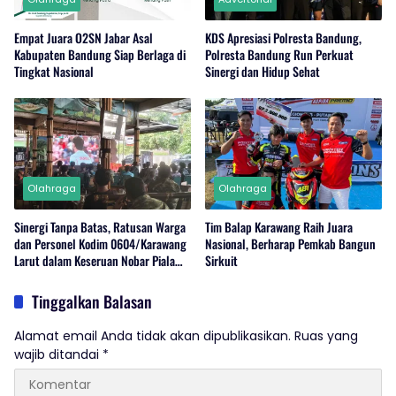
Empat Juara O2SN Jabar Asal
KDS Apresiasi Polresta Bandung,
Kabupaten Bandung Siap Berlaga di
Polresta Bandung Run Perkuat
Tingkat Nasional
Sinergi dan Hidup Sehat
Olahraga
Olahraga
Sinergi Tanpa Batas, Ratusan Warga
Tim Balap Karawang Raih Juara
dan Personel Kodim 0604/Karawang
Nasional, Berharap Pemkab Bangun
Larut dalam Keseruan Nobar Piala
Sirkuit
Dunia 2026
Tinggalkan Balasan
Alamat email Anda tidak akan dipublikasikan.
Ruas yang
wajib ditandai
*