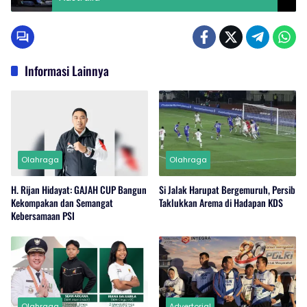
Informasi Lainnya
Olahraga
Olahraga
H. Rijan Hidayat: GAJAH CUP Bangun
Si Jalak Harupat Bergemuruh, Persib
Kekompakan dan Semangat
Taklukkan Arema di Hadapan KDS
Kebersamaan PSI
Olahraga
Advertorial