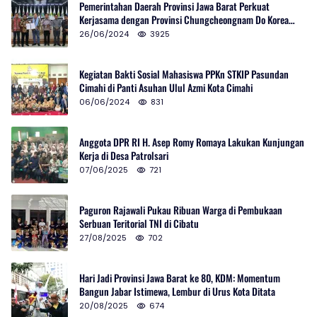
Pemerintahan Daerah Provinsi Jawa Barat Perkuat
Kerjasama dengan Provinsi Chungcheongnam Do Korea
Selatan
26/06/2024
3925
Kegiatan Bakti Sosial Mahasiswa PPKn STKIP Pasundan
Cimahi di Panti Asuhan Ulul Azmi Kota Cimahi
06/06/2024
831
Anggota DPR RI H. Asep Romy Romaya Lakukan Kunjungan
Kerja di Desa Patrolsari
07/06/2025
721
Paguron Rajawali Pukau Ribuan Warga di Pembukaan
Serbuan Teritorial TNI di Cibatu
27/08/2025
702
Hari Jadi Provinsi Jawa Barat ke 80, KDM: Momentum
Bangun Jabar Istimewa, Lembur di Urus Kota Ditata
20/08/2025
674