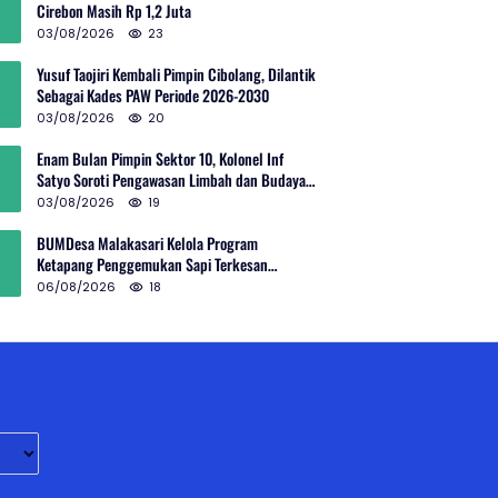
Cirebon Masih Rp 1,2 Juta
03/08/2026
23
Yusuf Taojiri Kembali Pimpin Cibolang, Dilantik
Sebagai Kades PAW Periode 2026-2030
03/08/2026
20
Enam Bulan Pimpin Sektor 10, Kolonel Inf
Satyo Soroti Pengawasan Limbah dan Budaya
Kelola Sampah
03/08/2026
19
BUMDesa Malakasari Kelola Program
Ketapang Penggemukan Sapi Terkesan
Simpang Siur
06/08/2026
18