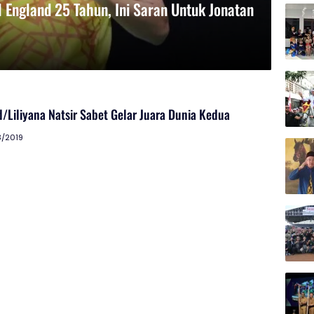
l England 25 Tahun, Ini Saran Untuk Jonatan
/Liliyana Natsir Sabet Gelar Juara Dunia Kedua
3/2019