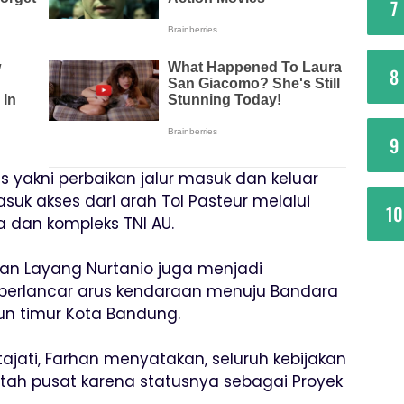
7
8
9
s yakni perbaikan jalur masuk dan keluar
uk akses dari arah Tol Pasteur melalui
10
 dan kompleks TNI AU.
lan Layang Nurtanio juga menjadi
rlancar arus kendaraan menuju Bandara
pun timur Kota Bandung.
ajati, Farhan menyatakan, seluruh kebijakan
tah pusat karena statusnya sebagai Proyek