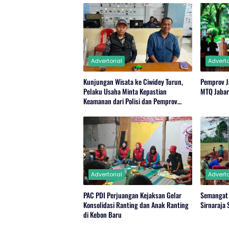
Advertorial
Adverto
Kunjungan Wisata ke Ciwidey Turun,
Pemprov J
Pelaku Usaha Minta Kepastian
MTQ Jaba
Keamanan dari Polisi dan Pemprov
Jabar
Advertorial
Adverto
PAC PDI Perjuangan Kejaksan Gelar
Semangat
Konsolidasi Ranting dan Anak Ranting
Sirnaraja
di Kebon Baru