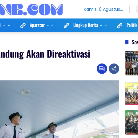
Kamis, 6 Agustus
2026
i
Aparatur
Lingkup Berita
Politik
So
ndung Akan Direaktivasi