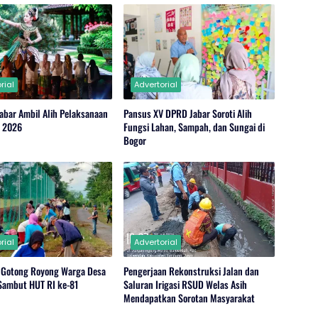
rial
Advertorial
abar Ambil Alih Pelaksanaan
Pansus XV DPRD Jabar Soroti Alih
r 2026
Fungsi Lahan, Sampah, dan Sungai di
Bogor
rial
Advertorial
 Gotong Royong Warga Desa
Pengerjaan Rekonstruksi Jalan dan
 Sambut HUT RI ke-81
Saluran Irigasi RSUD Welas Asih
Mendapatkan Sorotan Masyarakat