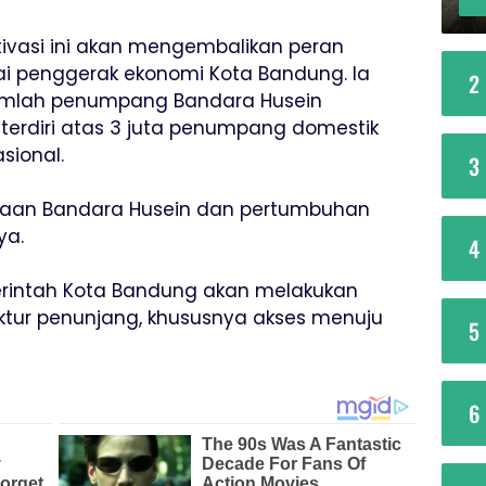
ktivasi ini akan mengembalikan peran
ai penggerak ekonomi Kota Bandung. Ia
2
jumlah penumpang Bandara Husein
, terdiri atas 3 juta penumpang domestik
sional.
3
ayaan Bandara Husein dan pertumbuhan
ya.
4
rintah Kota Bandung akan melakukan
ktur penunjang, khususnya akses menuju
5
6