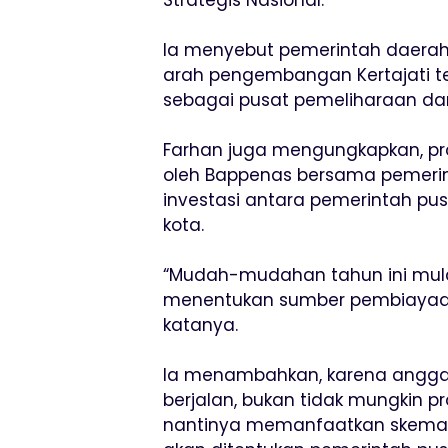
Ia menyebut pemerintah daerah
arah pengembangan Kertajati
sebagai pusat pemeliharaan da
Farhan juga mengungkapkan, pros
oleh Bappenas bersama pemeri
investasi antara pemerintah pus
kota.
“Mudah-mudahan tahun ini mulai
menentukan sumber pembiayaan 
katanya.
Ia menambahkan, karena anggar
berjalan, bukan tidak mungkin
nantinya memanfaatkan skema 