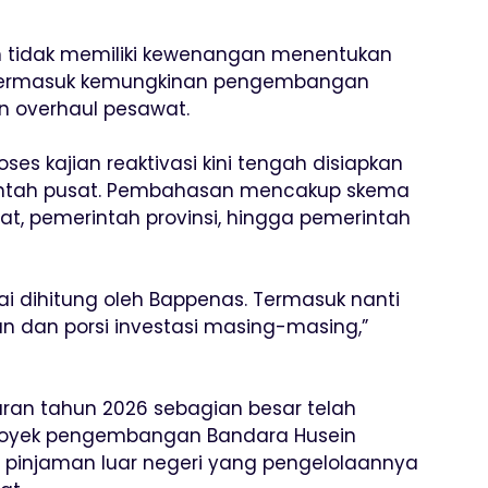
 tidak memiliki kewenangan menentukan
 termasuk kemungkinan pengembangan
n overhaul pesawat.
es kajian reaktivasi kini tengah disiapkan
ntah pusat. Pembahasan mencakup skema
at, pemerintah provinsi, hingga pemerintah
 dihitung oleh Bappenas. Termasuk nanti
dan porsi investasi masing-masing,”
an tahun 2026 sebagian besar telah
 proyek pengembangan Bandara Husein
pinjaman luar negeri yang pengelolaannya