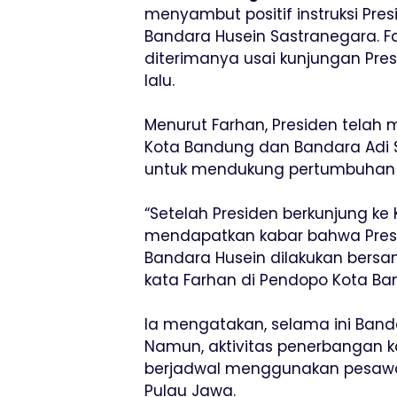
menyambut positif instruksi Presi
Bandara Husein Sastranegara. 
diterimanya usai kunjungan Pre
lalu.
Menurut Farhan, Presiden telah 
Kota Bandung dan Bandara Adi S
untuk mendukung pertumbuhan 
“Setelah Presiden berkunjung ke
mendapatkan kabar bahwa Presid
Bandara Husein dilakukan bers
kata Farhan di Pendopo Kota Ba
Ia mengatakan, selama ini Banda
Namun, aktivitas penerbangan k
berjadwal menggunakan pesawat
Pulau Jawa.