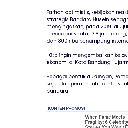
Farhan optimistis, kebijakan rea
strategis Bandara Husein sebag
mengingatkan, pada 2019 lalu 
mencapai sekitar 3,8 juta orang
dan 800 ribu penumpang interna
“Kita ingin mengembalikan kej
ekonomi di Kota Bandung,” ujarn
Sebagai bentuk dukungan, Peme
sejumlah pembenahan infrastru
bandara.