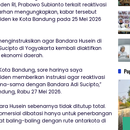
den RI, Prabowo Subianto terkait reaktivasi
Farhan mengungkapkan, kabar tersebut
siden ke Kota Bandung pada 25 Mei 2026
menginstruksikan agar Bandara Husein di
ucipto di Yogyakarta kembali diaktifkan
ekonomi daerah.
 Kota Bandung, sore harinya saya
Po
en memberikan instruksi agar reaktivasi
ama-sama dengan Bandara Adi Sucipto,”
ndung, Rabu 27 Mei 2026.
ra Husein sebenarnya tidak ditutup total.
omersial dibatasi hanya untuk penerbangan
 baling-baling dengan rute antarkota di