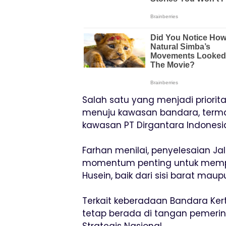
Salah satu yang menjadi priorita
menuju kawasan bandara, termas
kawasan PT Dirgantara Indonesia
Farhan menilai, penyelesaian Ja
momentum penting untuk mempe
Husein, baik dari sisi barat mau
Terkait keberadaan Bandara Kert
tetap berada di tangan pemerin
Strategis Nasional.