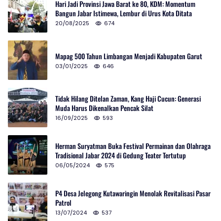
Hari Jadi Provinsi Jawa Barat ke 80, KDM: Momentum
Bangun Jabar Istimewa, Lembur di Urus Kota Ditata
20/08/2025
674
Mapag 500 Tahun Limbangan Menjadi Kabupaten Garut
03/01/2025
646
Tidak Hilang Ditelan Zaman, Kang Haji Cucun: Generasi
Muda Harus Dikenalkan Pencak Silat
16/09/2025
593
Herman Suryatman Buka Festival Permainan dan Olahraga
Tradisional Jabar 2024 di Gedung Teater Tertutup
06/05/2024
575
P4 Desa Jelegong Kutawaringin Menolak Revitalisasi Pasar
Patrol
13/07/2024
537