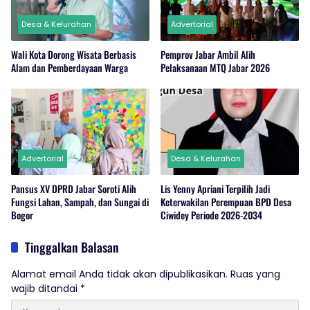
Desa & Kelurahan
Advertorial
Wali Kota Dorong Wisata Berbasis
Pemprov Jabar Ambil Alih
Alam dan Pemberdayaan Warga
Pelaksanaan MTQ Jabar 2026
Advertorial
Desa & Kelurahan
Pansus XV DPRD Jabar Soroti Alih
Lis Yenny Apriani Terpilih Jadi
Fungsi Lahan, Sampah, dan Sungai di
Keterwakilan Perempuan BPD Desa
Bogor
Ciwidey Periode 2026-2034
Tinggalkan Balasan
Alamat email Anda tidak akan dipublikasikan.
Ruas yang
wajib ditandai
*