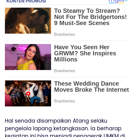
Hal senada disampaikan Atang selaku
pengelola lapang ketangkasan. Ia berharap
kegiatan ini bisa menjadi penggerak UMKM di