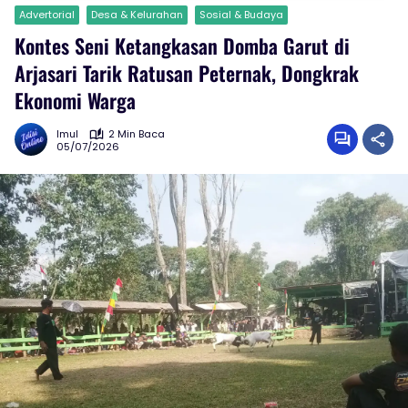
Advertorial
Desa & Kelurahan
Sosial & Budaya
Kontes Seni Ketangkasan Domba Garut di
Arjasari Tarik Ratusan Peternak, Dongkrak
Ekonomi Warga
Imul
2 Min Baca
05/07/2026