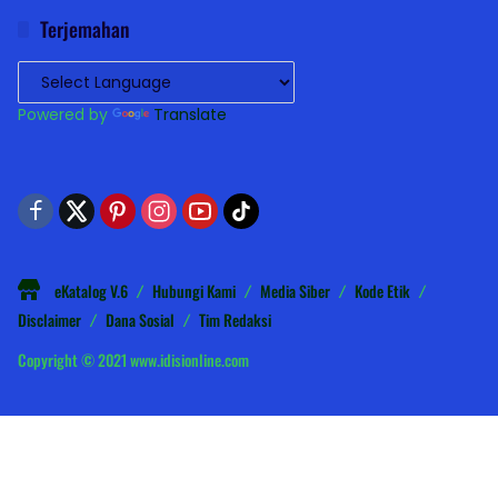
Terjemahan
Powered by
Translate
eKatalog V.6
Hubungi Kami
Media Siber
Kode Etik
Disclaimer
Dana Sosial
Tim Redaksi
Copyright © 2021 www.idisionline.com