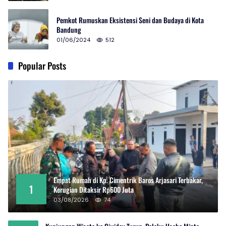
Pemkot Rumuskan Eksistensi Seni dan Budaya di Kota
Bandung
01/06/2024
512
Popular Posts
Empat Rumah di Kp. Cimentrik Baros Arjasari Terbakar,
1
Kerugian Ditaksir Rp600 Juta
03/08/2026
74