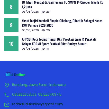
18 Tahun Mengabdi, Gaji Tenaga TU SMPN 14 Cirebon Masih Rp
8
1,2 Juta
03/08/2026
23
Yusuf Taojiri Kembali Pimpin Cibolang, Dilantik Sebagai Kades
9
PAW Periode 2026-2030
03/08/2026
20
APPSBI Kota Tebing Tinggi Ukir Prestasi Emas & Perak di
10
Gebyar KORMI Sport Festival Silat Budaya Sumut
03/08/2026
18
Bandung, Jawa Barat, Indonesia
085282358553; 081220463715
redaksi.idisionline@gmail.com