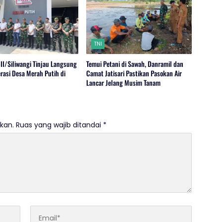
TNI
II/Siliwangi Tinjau Langsung
Temui Petani di Sawah, Danramil dan
rasi Desa Merah Putih di
Camat Jatisari Pastikan Pasokan Air
Lancar Jelang Musim Tanam
kan.
Ruas yang wajib ditandai
*