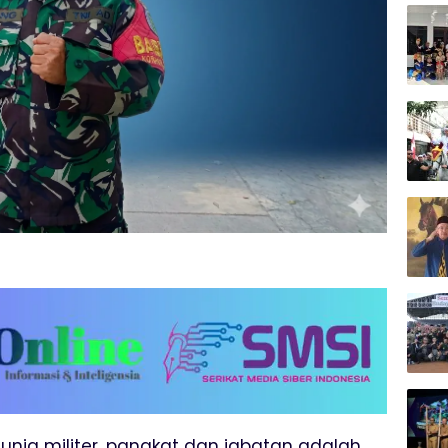
dunia militer, pangkat dan jabatan adalah