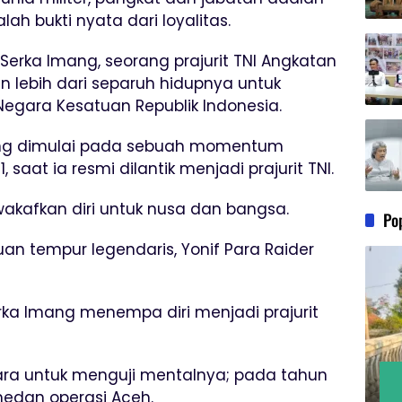
h bukti nyata dari loyalitas.
Serka Imang, seorang prajurit TNI Angkatan
n lebih dari separuh hidupnya untuk
egara Kesatuan Republik Indonesia.
ang dimulai pada sebuah momentum
, saat ia resmi dilantik menjadi prajurit TNI.
ewakafkan diri untuk nusa dan bangsa.
Po
uan tempur legendaris, Yonif Para Raider
erka Imang menempa diri menjadi prajurit
ara untuk menguji mentalnya; pada tahun
 medan operasi Aceh.