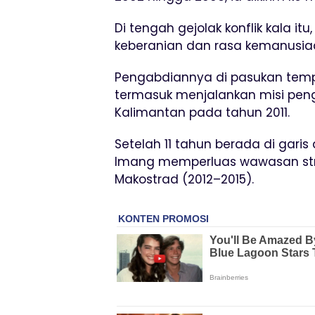
Di tengah gejolak konflik kala it
keberanian dan rasa kemanusia
Pengabdiannya di pasukan tempu
termasuk menjalankan misi pen
Kalimantan pada tahun 2011.
Setelah 11 tahun berada di gari
Imang memperluas wawasan stra
Makostrad (2012–2015).