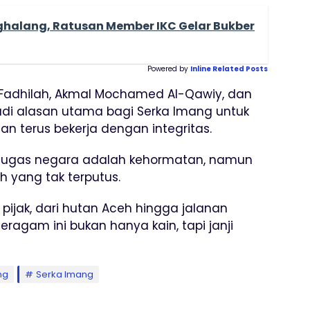
ghalang, Ratusan Member IKC Gelar Bukber
Powered by
Inline Related Posts
Fadhilah, Akmal Mochamed Al-Qawiy, dan
jadi alasan utama bagi Serka Imang untuk
n terus bekerja dengan integritas.
 tugas negara adalah kehormatan, namun
 yang tak terputus.
pijak, dari hutan Aceh hingga jalanan
ragam ini bukan hanya kain, tapi janji
ng
Serka Imang