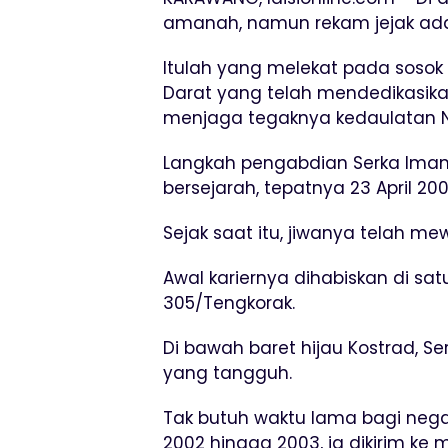
amanah, namun rekam jejak adala
Itulah yang melekat pada sosok 
Darat yang telah mendedikasika
menjaga tegaknya kedaulatan N
Langkah pengabdian Serka Im
bersejarah, tepatnya 23 April 2001
Sejak saat itu, jiwanya telah m
Awal kariernya dihabiskan di sat
305/Tengkorak.
Di bawah baret hijau Kostrad, S
yang tangguh.
Tak butuh waktu lama bagi neg
2002 hingga 2003, ia dikirim ke