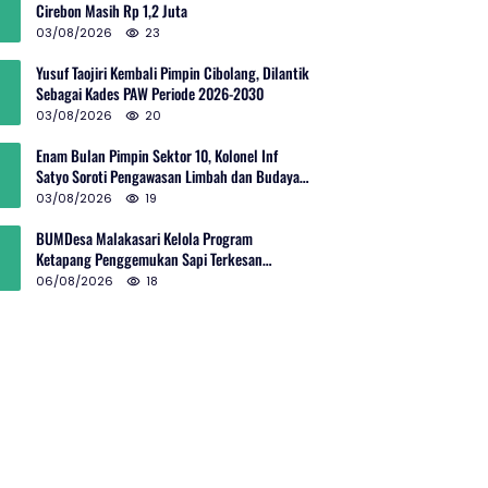
Cirebon Masih Rp 1,2 Juta
03/08/2026
23
Yusuf Taojiri Kembali Pimpin Cibolang, Dilantik
Sebagai Kades PAW Periode 2026-2030
03/08/2026
20
Enam Bulan Pimpin Sektor 10, Kolonel Inf
Satyo Soroti Pengawasan Limbah dan Budaya
Kelola Sampah
03/08/2026
19
BUMDesa Malakasari Kelola Program
Ketapang Penggemukan Sapi Terkesan
Simpang Siur
06/08/2026
18