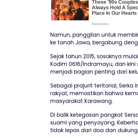
Namun, panggilan untuk membin
ke tanah Jawa, bergabung denga
Sejak tahun 2015, sosoknya mula
Kodim 0616/Indramayu, dan kini 
menjadi bagian penting dari ke
Sebagai prajurit teritorial, Ser
rakyat, memastikan bahwa keman
masyarakat Karawang.
Di balik ketegasan pangkat Ser
suami yang penyayang. Keberha
tidak lepas dari doa dan dukungan