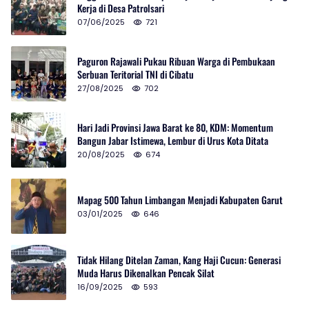
Kerja di Desa Patrolsari
07/06/2025
721
Paguron Rajawali Pukau Ribuan Warga di Pembukaan
Serbuan Teritorial TNI di Cibatu
27/08/2025
702
Hari Jadi Provinsi Jawa Barat ke 80, KDM: Momentum
Bangun Jabar Istimewa, Lembur di Urus Kota Ditata
20/08/2025
674
Mapag 500 Tahun Limbangan Menjadi Kabupaten Garut
03/01/2025
646
Tidak Hilang Ditelan Zaman, Kang Haji Cucun: Generasi
Muda Harus Dikenalkan Pencak Silat
16/09/2025
593