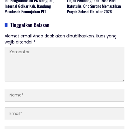
Isu Pengkondisian PK Menguat,
Tinjau Pembangunan Trase Baru
Internal Golkar Kab. Bandung
Batutulis, Ono Surono Memastikan
Mendesak Penunjukan PLT
Proyek Selesai Oktober 2026
Tinggalkan Balasan
Alamat email Anda tidak akan dipublikasikan.
Ruas yang
wajib ditandai
*