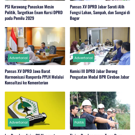
PSI Karawang Panaskan Mesin
Pansus XV DPRD Jabar Soroti Alih
Politik, Targetkan Enam Kursi DPRD
Fungsi Lahan, Sampah, dan Sungai di
pada Pemilu 2029
Bogor
Advertorial
Advertorial
Pansus XV DPRD Jawa Barat
Komisi III DPRD Jabar Dorong
Harmonisasi Ranperda PPLH Melalui
Penguatan Modal BPR Cirebon Jabar
Konsultasi ke Kementerian
Advertorial
Politik