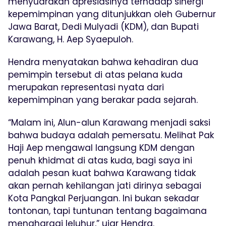
menyuarakan apresiasinya terhadap sinergi
kepemimpinan yang ditunjukkan oleh Gubernur
Jawa Barat, Dedi Mulyadi (KDM), dan Bupati
Karawang, H. Aep Syaepuloh.
Hendra menyatakan bahwa kehadiran dua
pemimpin tersebut di atas pelana kuda
merupakan representasi nyata dari
kepemimpinan yang berakar pada sejarah.
“Malam ini, Alun-alun Karawang menjadi saksi
bahwa budaya adalah pemersatu. Melihat Pak
Haji Aep mengawal langsung KDM dengan
penuh khidmat di atas kuda, bagi saya ini
adalah pesan kuat bahwa Karawang tidak
akan pernah kehilangan jati dirinya sebagai
Kota Pangkal Perjuangan. Ini bukan sekadar
tontonan, tapi tuntunan tentang bagaimana
menghargai leluhur,” ujar Hendra.