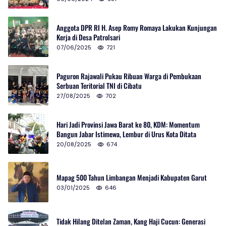
Anggota DPR RI H. Asep Romy Romaya Lakukan Kunjungan
Kerja di Desa Patrolsari
07/06/2025
721
Paguron Rajawali Pukau Ribuan Warga di Pembukaan
Serbuan Teritorial TNI di Cibatu
27/08/2025
702
Hari Jadi Provinsi Jawa Barat ke 80, KDM: Momentum
Bangun Jabar Istimewa, Lembur di Urus Kota Ditata
20/08/2025
674
Mapag 500 Tahun Limbangan Menjadi Kabupaten Garut
03/01/2025
646
Tidak Hilang Ditelan Zaman, Kang Haji Cucun: Generasi