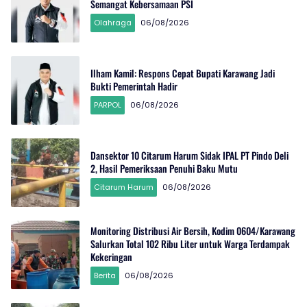
Semangat Kebersamaan PSI
Olahraga
06/08/2026
Ilham Kamil: Respons Cepat Bupati Karawang Jadi
Bukti Pemerintah Hadir
PARPOL
06/08/2026
Dansektor 10 Citarum Harum Sidak IPAL PT Pindo Deli
2, Hasil Pemeriksaan Penuhi Baku Mutu
Citarum Harum
06/08/2026
Monitoring Distribusi Air Bersih, Kodim 0604/Karawang
Salurkan Total 102 Ribu Liter untuk Warga Terdampak
Kekeringan
Berita
06/08/2026