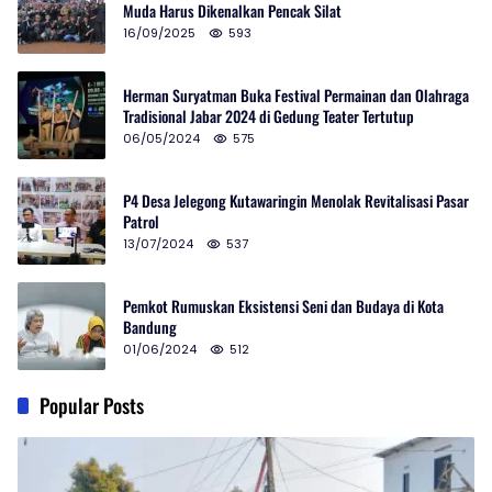
Muda Harus Dikenalkan Pencak Silat
16/09/2025
593
Herman Suryatman Buka Festival Permainan dan Olahraga
Tradisional Jabar 2024 di Gedung Teater Tertutup
06/05/2024
575
P4 Desa Jelegong Kutawaringin Menolak Revitalisasi Pasar
Patrol
13/07/2024
537
Pemkot Rumuskan Eksistensi Seni dan Budaya di Kota
Bandung
01/06/2024
512
Popular Posts