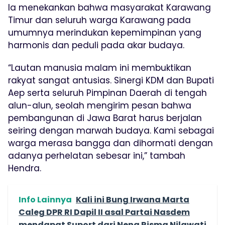
Ia menekankan bahwa masyarakat Karawang
Timur dan seluruh warga Karawang pada
umumnya merindukan kepemimpinan yang
harmonis dan peduli pada akar budaya.
“Lautan manusia malam ini membuktikan
rakyat sangat antusias. Sinergi KDM dan Bupati
Aep serta seluruh Pimpinan Daerah di tengah
alun-alun, seolah mengirim pesan bahwa
pembangunan di Jawa Barat harus berjalan
seiring dengan marwah budaya. Kami sebagai
warga merasa bangga dan dihormati dengan
adanya perhelatan sebesar ini,” tambah
Hendra.
Info Lainnya
Kali ini Bung Irwana Marta
Caleg DPR RI Dapil II asal Partai Nasdem
mendapat Suport dari Neng Risma Nilawati