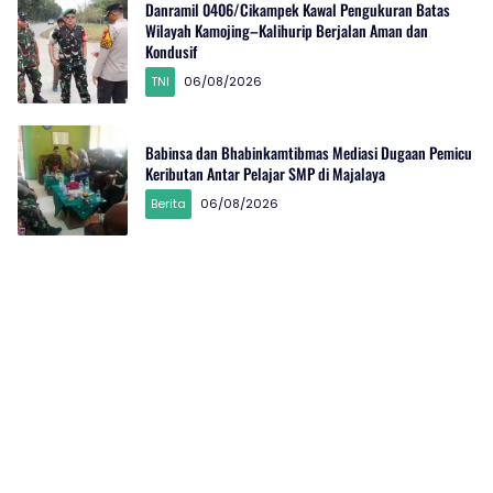
Danramil 0406/Cikampek Kawal Pengukuran Batas
Wilayah Kamojing–Kalihurip Berjalan Aman dan
Kondusif
TNI
06/08/2026
Babinsa dan Bhabinkamtibmas Mediasi Dugaan Pemicu
Keributan Antar Pelajar SMP di Majalaya
Berita
06/08/2026