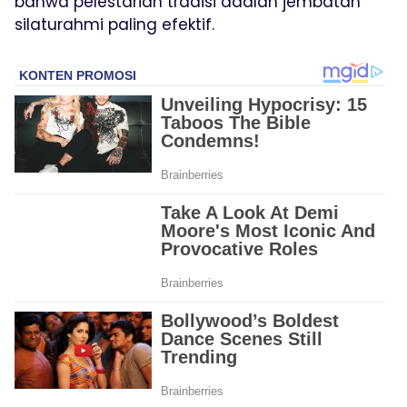
bahwa pelestarian tradisi adalah jembatan
silaturahmi paling efektif.