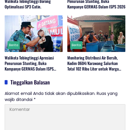
Walikota Tebingtinggi Borong
Penurunan Stunting, Buka
Optimalisasi SP3 Catin.
Kampanye GERMAS Dalam ISPS 2026
Berita
Berita
Walikota Tebingtinggi Apresiasi
Monitoring Distribusi Air Bersih,
Penurunan Stunting, Buka
Kodim 0604/Karawang Salurkan
Kampanye GERMAS Dalam ISPS
Total 102 Ribu Liter untuk Warga
2026.
Terdampak Kekeringan
Tinggalkan Balasan
Alamat email Anda tidak akan dipublikasikan.
Ruas yang
wajib ditandai
*