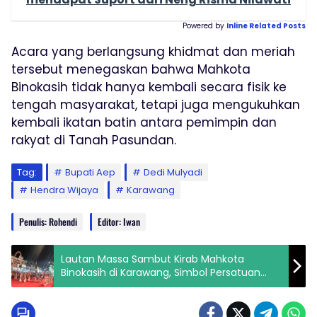
Powered by
Inline Related Posts
Acara yang berlangsung khidmat dan meriah
tersebut menegaskan bahwa Mahkota
Binokasih tidak hanya kembali secara fisik ke
tengah masyarakat, tetapi juga mengukuhkan
kembali ikatan batin antara pemimpin dan
rakyat di Tanah Pasundan.
Tag:
Bupati Aep
Dedi Mulyadi
Hendra Wijaya
Karawang
Penulis: Rohendi
Editor: Iwan
Lautan Massa Sambut Kirab Mahkota
Binokasih di Karawang, Simbol Persatuan
Tatar Sunda Kembali Menyapa