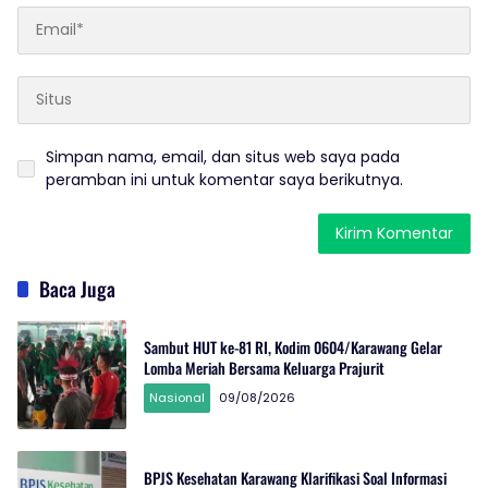
Simpan nama, email, dan situs web saya pada
peramban ini untuk komentar saya berikutnya.
Baca Juga
Sambut HUT ke-81 RI, Kodim 0604/Karawang Gelar
Lomba Meriah Bersama Keluarga Prajurit
Nasional
09/08/2026
BPJS Kesehatan Karawang Klarifikasi Soal Informasi