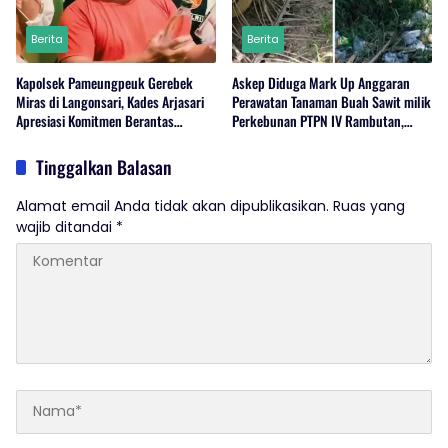
Berita
Berita
Kapolsek Pameungpeuk Gerebek
Askep Diduga Mark Up Anggaran
Miras di Langonsari, Kades Arjasari
Perawatan Tanaman Buah Sawit milik
Apresiasi Komitmen Berantas
Perkebunan PTPN IV Rambutan,
Narkoba
Regional I, Serdang Bedagai
Tinggalkan Balasan
Alamat email Anda tidak akan dipublikasikan.
Ruas yang
wajib ditandai
*