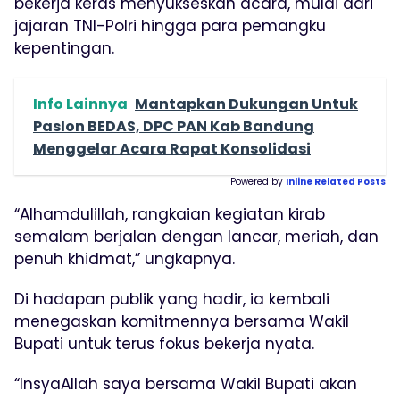
bekerja keras menyukseskan acara, mulai dari
jajaran TNI-Polri hingga para pemangku
kepentingan.
Info Lainnya
Mantapkan Dukungan Untuk
Paslon BEDAS, DPC PAN Kab Bandung
Menggelar Acara Rapat Konsolidasi
Powered by
Inline Related Posts
“Alhamdulillah, rangkaian kegiatan kirab
semalam berjalan dengan lancar, meriah, dan
penuh khidmat,” ungkapnya.
Di hadapan publik yang hadir, ia kembali
menegaskan komitmennya bersama Wakil
Bupati untuk terus fokus bekerja nyata.
“InsyaAllah saya bersama Wakil Bupati akan