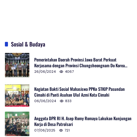
Sosial & Budaya
Pemerintahan Daerah Provinsi Jawa Barat Perkuat
Kerjasama dengan Provinsi Chungcheongnam Do Korea
Selatan
26/06/2024
4067
Kegiatan Bakti Sosial Mahasiswa PPKn STKIP Pasundan
Cimahi di Panti Asuhan Ulul Azmi Kota Cimahi
06/06/2024
833
Anggota DPR RI H. Asep Romy Romaya Lakukan Kunjungan
Kerja di Desa Patrolsari
07/06/2025
721