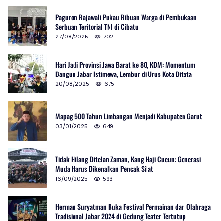
Paguron Rajawali Pukau Ribuan Warga di Pembukaan
Serbuan Teritorial TNI di Cibatu
27/08/2025
702
Hari Jadi Provinsi Jawa Barat ke 80, KDM: Momentum
Bangun Jabar Istimewa, Lembur di Urus Kota Ditata
20/08/2025
675
Mapag 500 Tahun Limbangan Menjadi Kabupaten Garut
03/01/2025
649
Tidak Hilang Ditelan Zaman, Kang Haji Cucun: Generasi
Muda Harus Dikenalkan Pencak Silat
16/09/2025
593
Herman Suryatman Buka Festival Permainan dan Olahraga
Tradisional Jabar 2024 di Gedung Teater Tertutup