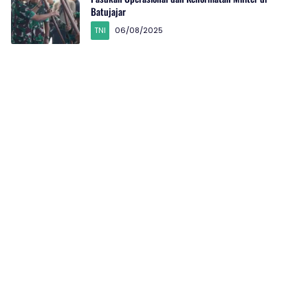
Batujajar
TNI
06/08/2025