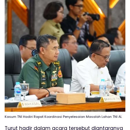
Kasum TNI Hadiri Rapat Koordinasi Penyelesaian Masalah Lahan TNI AL
Turut hadir dalam acara tersebut diantaranya