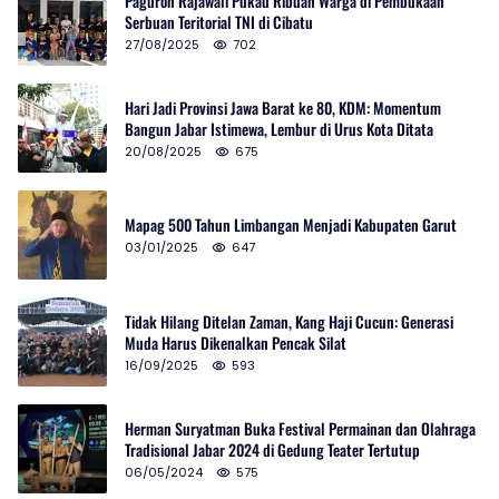
Paguron Rajawali Pukau Ribuan Warga di Pembukaan
Serbuan Teritorial TNI di Cibatu
27/08/2025
702
Hari Jadi Provinsi Jawa Barat ke 80, KDM: Momentum
Bangun Jabar Istimewa, Lembur di Urus Kota Ditata
20/08/2025
675
Mapag 500 Tahun Limbangan Menjadi Kabupaten Garut
03/01/2025
647
Tidak Hilang Ditelan Zaman, Kang Haji Cucun: Generasi
Muda Harus Dikenalkan Pencak Silat
16/09/2025
593
Herman Suryatman Buka Festival Permainan dan Olahraga
Tradisional Jabar 2024 di Gedung Teater Tertutup
06/05/2024
575