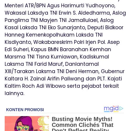
Menteri ATR/BPN Agus Harimurti Yudhoyono,
Wakasal Laksdya TNI Erwin S. Aldedharma, Aslog
Panglima TNI Mayjen TNI Jamallulael, Aslog
Kasal Laksda TNI Eko Sunarjanto, Deputi Bidkoor
Hanneg Kemenkopolhukam Laksda TNI
Kisdiyanto, Wakabareskrim Polri Irjen Pol. Asep
Edi Suheri, Kapus BMN Baranahan Kemhan
Marsma TNI Tisna Kurniawan, Kadiskumal
Laksma TNI Farid Maruf, Danlantamal
XIII/Tarakan Laksma TNI Deni Herman, Gubernur
Kaltara H. Zainal Arifin Paliwang dan PLT. Kajati
Kaltim Roch Adi Wibowo serta pejabat terkait
lainnya.