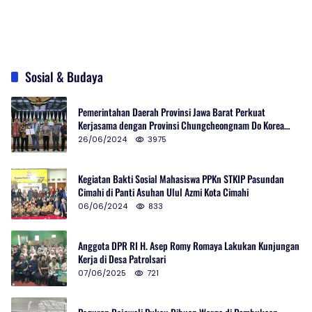
Sosial & Budaya
Pemerintahan Daerah Provinsi Jawa Barat Perkuat
Kerjasama dengan Provinsi Chungcheongnam Do Korea
Selatan
26/06/2024
3975
Kegiatan Bakti Sosial Mahasiswa PPKn STKIP Pasundan
Cimahi di Panti Asuhan Ulul Azmi Kota Cimahi
06/06/2024
833
Anggota DPR RI H. Asep Romy Romaya Lakukan Kunjungan
Kerja di Desa Patrolsari
07/06/2025
721