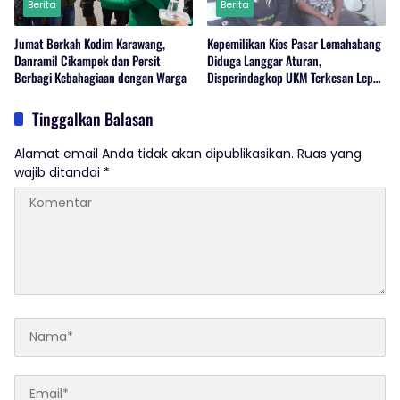
Berita
Berita
Jumat Berkah Kodim Karawang,
Kepemilikan Kios Pasar Lemahabang
Danramil Cikampek dan Persit
Diduga Langgar Aturan,
Berbagi Kebahagiaan dengan Warga
Disperindagkop UKM Terkesan Lepas
Tangan?
Tinggalkan Balasan
Alamat email Anda tidak akan dipublikasikan.
Ruas yang
wajib ditandai
*