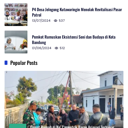
P4 Desa Jelegong Kutawaringin Menolak Revitalisasi Pasar
Patrol
13/07/2024
537
Pemkot Rumuskan Eksistensi Seni dan Budaya di Kota
Bandung
01/06/2024
512
Popular Posts
Empat Rumah di Kp. Cimentrik Baros Arjasari Terbakar,