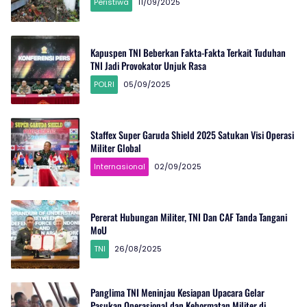
Peristiwa
11/09/2025
Kapuspen TNI Beberkan Fakta-Fakta Terkait Tuduhan
TNI Jadi Provokator Unjuk Rasa
POLRI
05/09/2025
Staffex Super Garuda Shield 2025 Satukan Visi Operasi
Militer Global
Internasional
02/09/2025
Pererat Hubungan Militer, TNI Dan CAF Tanda Tangani
MoU
TNI
26/08/2025
Panglima TNI Meninjau Kesiapan Upacara Gelar
Pasukan Operasional dan Kehormatan Militer di