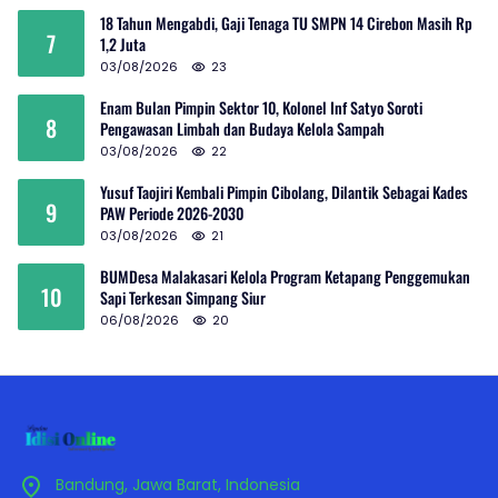
18 Tahun Mengabdi, Gaji Tenaga TU SMPN 14 Cirebon Masih Rp
7
1,2 Juta
03/08/2026
23
Enam Bulan Pimpin Sektor 10, Kolonel Inf Satyo Soroti
8
Pengawasan Limbah dan Budaya Kelola Sampah
03/08/2026
22
Yusuf Taojiri Kembali Pimpin Cibolang, Dilantik Sebagai Kades
9
PAW Periode 2026-2030
03/08/2026
21
BUMDesa Malakasari Kelola Program Ketapang Penggemukan
10
Sapi Terkesan Simpang Siur
06/08/2026
20
Bandung, Jawa Barat, Indonesia