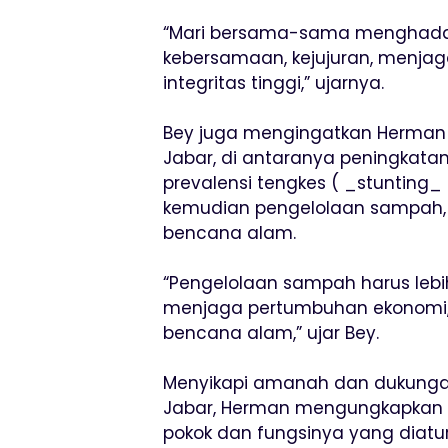
“Mari bersama-sama menghada
kebersamaan, kejujuran, menjag
integritas tinggi,” ujarnya.
Bey juga mengingatkan Herman
Jabar, di antaranya peningkatan
prevalensi tengkes ( _stunting_
kemudian pengelolaan sampah, t
bencana alam.
“Pengelolaan sampah harus lebih
menjaga pertumbuhan ekonomi, m
bencana alam,” ujar Bey.
Menyikapi amanah dan dukunga
Jabar, Herman mengungkapkan a
pokok dan fungsinya yang diat