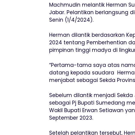
Machmudin melantik Herman Sury
Jabar. Pelantikan berlangsung d
Senin (1/4/2024).
Herman dilantik berdasarkan Ke
2024 tentang Pemberhentian d
pimpinan tinggi madya di lingku
“Pertama-tama saya atas nam
datang kepada saudara Herman 
menjabat sebagai Sekda Provins
Sebelum dilantik menjadi Sekd
sebagai Pj Bupati Sumedang me
Wakil Bupati Erwan Setiawan ya
September 2023.
Setelah pelantikan tersebut, H