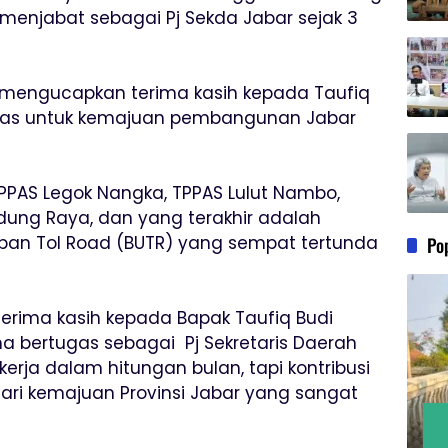
menjabat sebagai Pj Sekda Jabar sejak 3
 mengucapkan terima kasih kepada Taufiq
ugas untuk kemajuan pembangunan Jabar
PAS Legok Nangka, TPPAS Lulut Nambo,
ng Raya, dan yang terakhir adalah
an Tol Road (BUTR) yang sempat tertunda
Po
erima kasih kepada Bapak Taufiq Budi
a bertugas sebagai Pj Sekretaris Daerah
rja dalam hitungan bulan, tapi kontribusi
ari kemajuan Provinsi Jabar yang sangat