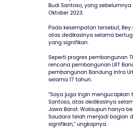
Budi Santoso, yang sebelumnya 
Oktober 2023.
Pada kesempatan tersebut, Bey
atas dedikasinya selama bert
yang signifikan.
Seperti progres pembangunan TP
rencana pembangunan LRT Bandu
pembangunan Bandung Intra Urb
selama 17 tahun.
“Saya juga ingin mengucapkan t
Santoso, atas dedikasinya selam
Jawa Barat. Walaupun hanya beke
Saudara telah menjadi bagian d
signifikan,” ungkapnya.