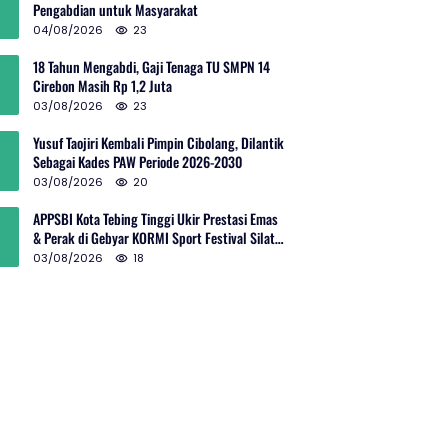
Pengabdian untuk Masyarakat
04/08/2026
23
18 Tahun Mengabdi, Gaji Tenaga TU SMPN 14
Cirebon Masih Rp 1,2 Juta
03/08/2026
23
Yusuf Taojiri Kembali Pimpin Cibolang, Dilantik
Sebagai Kades PAW Periode 2026-2030
03/08/2026
20
APPSBI Kota Tebing Tinggi Ukir Prestasi Emas
& Perak di Gebyar KORMI Sport Festival Silat
Budaya Sumut
03/08/2026
18