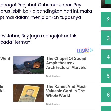
bagai Penjabat Gubernur Jabar, Bey
arus lebih baik dibandingkan hari ini, maka
optimal dalam menjalankan tugasnya
2
ov Jabar, Bey juga mengajak untuk
3
epada Herman.
4
5
6