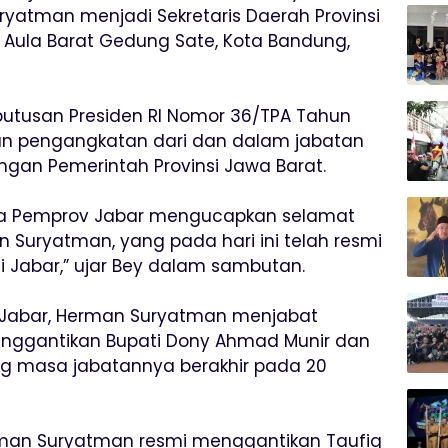
atman menjadi Sekretaris Daerah Provinsi
i Aula Barat Gedung Sate, Kota Bandung,
putusan Presiden RI Nomor 36/TPA Tahun
an pengangkatan dari dan dalam jabatan
ngan Pemerintah Provinsi Jawa Barat.
a Pemprov Jabar mengucapkan selamat
Suryatman, yang pada hari ini telah resmi
i Jabar,” ujar Bey dalam sambutan.
a Jabar, Herman Suryatman menjabat
nggantikan Bupati Dony Ahmad Munir dan
ng masa jabatannya berakhir pada 20
erman Suryatman resmi menggantikan Taufig