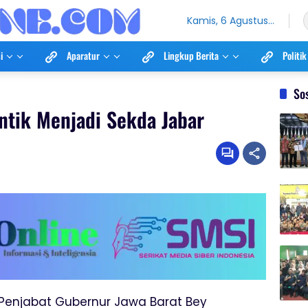
Kamis, 6 Agustus
2026
i
Aparatur
Lingkup Berita
Politik
So
tik Menjadi Sekda Jabar
Penjabat Gubernur Jawa Barat Bey