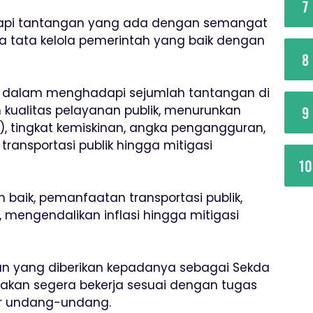
7
pi tantangan yang ada dengan semangat
a tata kelola pemerintah yang baik dengan
8
 dalam menghadapi sejumlah tantangan di
9
 kualitas pelayanan publik, menurunkan
 ), tingkat kemiskinan, angka pengangguran,
ransportasi publik hingga mitigasi
10
 baik, pemanfaatan transportasi publik,
engendalikan inflasi hingga mitigasi
n yang diberikan kepadanya sebagai Sekda
kan segera bekerja sesuai dengan tugas
ur undang-undang.