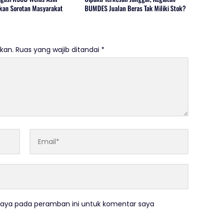
an Sorotan Masyarakat
BUMDES Jualan Beras Tak Miliki Stok?
kan.
Ruas yang wajib ditandai
*
saya pada peramban ini untuk komentar saya