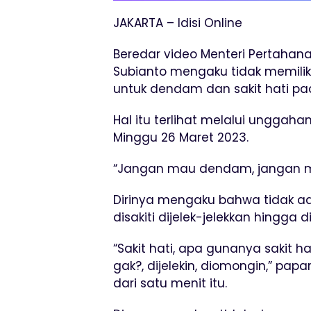
JAKARTA – Idisi Online
Beredar video Menteri Pertahan
Subianto mengaku tidak memilik
untuk dendam dan sakit hati pad
Hal itu terlihat melalui unggah
Minggu 26 Maret 2023.
“Jangan mau dendam, jangan mau
Dirinya mengaku bahwa tidak ad
disakiti dijelek-jelekkan hingga 
“Sakit hati, apa gunanya sakit hati
gak?, dijelekin, diomongin,” pa
dari satu menit itu.