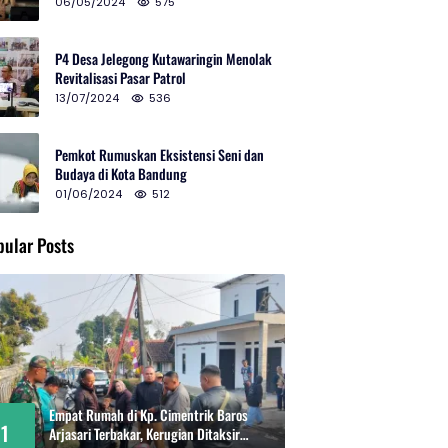
2024 di Gedung Teater Tertutup
06/05/2024
575
P4 Desa Jelegong Kutawaringin Menolak
Revitalisasi Pasar Patrol
13/07/2024
536
Pemkot Rumuskan Eksistensi Seni dan
Budaya di Kota Bandung
01/06/2024
512
pular Posts
Empat Rumah di Kp. Cimentrik Baros
1
Arjasari Terbakar, Kerugian Ditaksir