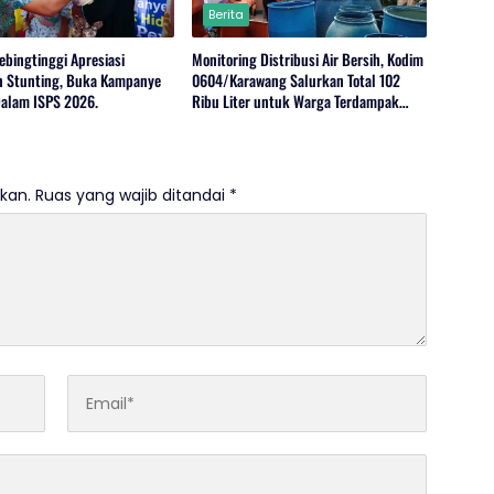
Berita
ebingtinggi Apresiasi
Monitoring Distribusi Air Bersih, Kodim
 Stunting, Buka Kampanye
0604/Karawang Salurkan Total 102
alam ISPS 2026.
Ribu Liter untuk Warga Terdampak
Kekeringan
kan.
Ruas yang wajib ditandai
*