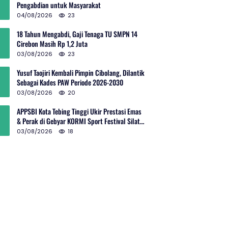
Pengabdian untuk Masyarakat
04/08/2026
23
18 Tahun Mengabdi, Gaji Tenaga TU SMPN 14
Cirebon Masih Rp 1,2 Juta
03/08/2026
23
Yusuf Taojiri Kembali Pimpin Cibolang, Dilantik
Sebagai Kades PAW Periode 2026-2030
03/08/2026
20
APPSBI Kota Tebing Tinggi Ukir Prestasi Emas
& Perak di Gebyar KORMI Sport Festival Silat
Budaya Sumut
03/08/2026
18