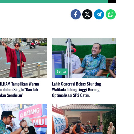
Berita
-ILHAM Tampilkan Warna
Lahir Generasi Bebas Stunting
u dalam Single “Kau Tak
Walikota Tebingtinggi Borong
alan Sendirian”
Optimalisasi SP3 Catin.