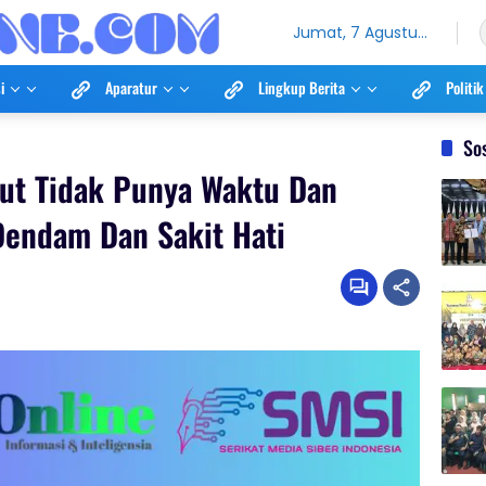
Jumat, 7 Agustus
2026
i
Aparatur
Lingkup Berita
Politik
So
but Tidak Punya Waktu Dan
Dendam Dan Sakit Hati