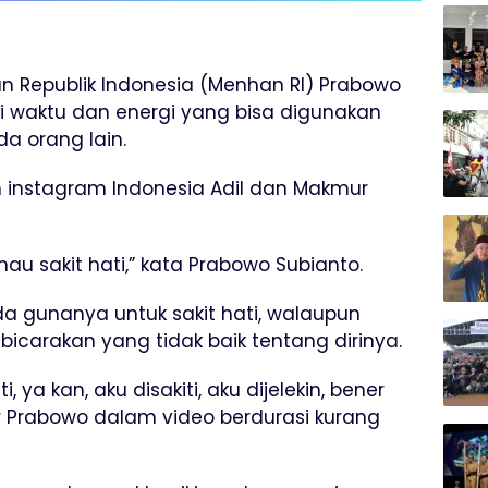
an Republik Indonesia (Menhan RI) Prabowo
i waktu dan energi yang bisa digunakan
a orang lain.
an instagram Indonesia Adil dan Makmur
 sakit hati,” kata Prabowo Subianto.
a gunanya untuk sakit hati, walaupun
dibicarakan yang tidak baik tentang dirinya.
, ya kan, aku disakiti, aku dijelekin, bener
par Prabowo dalam video berdurasi kurang