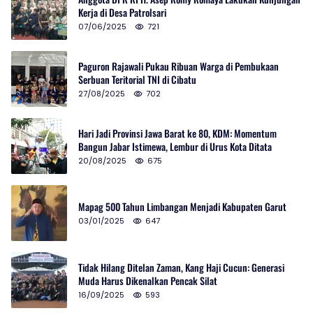
Kerja di Desa Patrolsari
07/06/2025
721
Paguron Rajawali Pukau Ribuan Warga di Pembukaan
Serbuan Teritorial TNI di Cibatu
27/08/2025
702
Hari Jadi Provinsi Jawa Barat ke 80, KDM: Momentum
Bangun Jabar Istimewa, Lembur di Urus Kota Ditata
20/08/2025
675
Mapag 500 Tahun Limbangan Menjadi Kabupaten Garut
03/01/2025
647
Tidak Hilang Ditelan Zaman, Kang Haji Cucun: Generasi
Muda Harus Dikenalkan Pencak Silat
16/09/2025
593