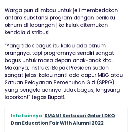
Warga pun diimbau untuk jeli membedakan
antara substansi program dengan perilaku
oknum di lapangan jika kelak ditemukan
kendala distribusi.
“Yang tidak bagus itu kalau ada oknum
orangnya, tapi programnya sendiri sangat
bagus untuk masa depan anak-anak kita.
Makanya, instruksi Bapak Presiden sudah
sangat jelas: kalau nanti ada dapur MBG atau
Satuan Pelayanan Pemenuhan Gizi (SPPG)
yang pengelolaannya tidak bagus, langsung
laporkan!” tegas Bupati.
Info Lainnya
SMAN 1 Kertasari Gelar LDKO
Dan Education Fair With Alumni 2022