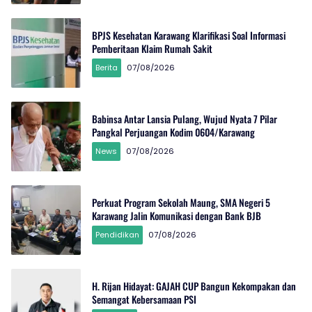
BPJS Kesehatan Karawang Klarifikasi Soal Informasi
Pemberitaan Klaim Rumah Sakit
Berita
07/08/2026
Babinsa Antar Lansia Pulang, Wujud Nyata 7 Pilar
Pangkal Perjuangan Kodim 0604/Karawang
News
07/08/2026
Perkuat Program Sekolah Maung, SMA Negeri 5
Karawang Jalin Komunikasi dengan Bank BJB
Pendidikan
07/08/2026
H. Rijan Hidayat: GAJAH CUP Bangun Kekompakan dan
Semangat Kebersamaan PSI