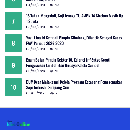
04/08/2026
23
18 Tahun Mengabdi, Gaji Tenaga TU SMPN 14 Cirebon Masih Rp
7
1,2 Juta
03/08/2026
23
Yusuf Taojiri Kembali Pimpin Cibolang, Dilantik Sebagai Kades
8
PAW Periode 2026-2030
03/08/2026
21
Enam Bulan Pimpin Sektor 10, Kolonel Inf Satyo Soroti
9
Pengawasan Limbah dan Budaya Kelola Sampah
03/08/2026
21
BUMDesa Malakasari Kelola Program Ketapang Penggemukan
10
Sapi Terkesan Simpang Siur
06/08/2026
20