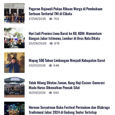
Paguron Rajawali Pukau Ribuan Warga di Pembukaan
Serbuan Teritorial TNI di Cibatu
27/08/2025
702
Hari Jadi Provinsi Jawa Barat ke 80, KDM: Momentum
Bangun Jabar Istimewa, Lembur di Urus Kota Ditata
20/08/2025
675
Mapag 500 Tahun Limbangan Menjadi Kabupaten Garut
03/01/2025
646
Tidak Hilang Ditelan Zaman, Kang Haji Cucun: Generasi
Muda Harus Dikenalkan Pencak Silat
16/09/2025
593
Herman Suryatman Buka Festival Permainan dan Olahraga
Tradisional Jabar 2024 di Gedung Teater Tertutup