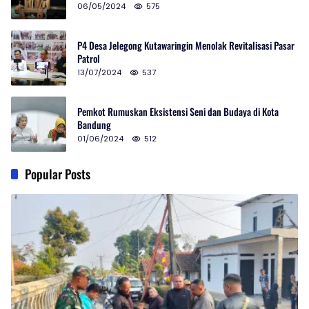
06/05/2024
575
P4 Desa Jelegong Kutawaringin Menolak Revitalisasi Pasar
Patrol
13/07/2024
537
Pemkot Rumuskan Eksistensi Seni dan Budaya di Kota
Bandung
01/06/2024
512
Popular Posts