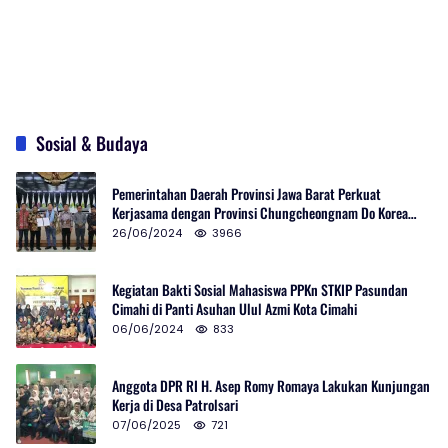
Sosial & Budaya
Pemerintahan Daerah Provinsi Jawa Barat Perkuat
Kerjasama dengan Provinsi Chungcheongnam Do Korea
Selatan
26/06/2024
3966
Kegiatan Bakti Sosial Mahasiswa PPKn STKIP Pasundan
Cimahi di Panti Asuhan Ulul Azmi Kota Cimahi
06/06/2024
833
Anggota DPR RI H. Asep Romy Romaya Lakukan Kunjungan
Kerja di Desa Patrolsari
07/06/2025
721