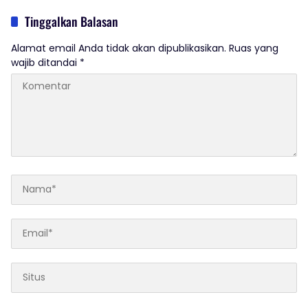
Adanya Dugaan Tindak Pidana.
Tinggalkan Balasan
Alamat email Anda tidak akan dipublikasikan.
Ruas yang
wajib ditandai
*