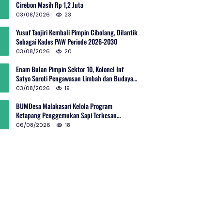
Cirebon Masih Rp 1,2 Juta
03/08/2026
23
Yusuf Taojiri Kembali Pimpin Cibolang, Dilantik
Sebagai Kades PAW Periode 2026-2030
03/08/2026
20
Enam Bulan Pimpin Sektor 10, Kolonel Inf
Satyo Soroti Pengawasan Limbah dan Budaya
Kelola Sampah
03/08/2026
19
BUMDesa Malakasari Kelola Program
Ketapang Penggemukan Sapi Terkesan
Simpang Siur
06/08/2026
18