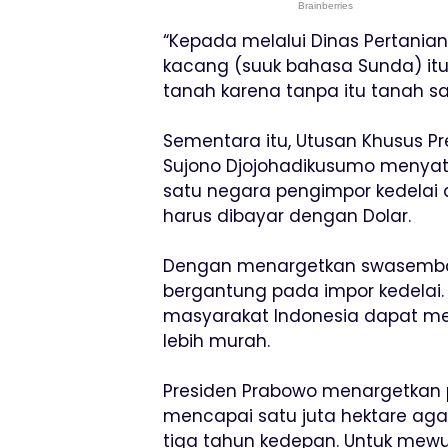
“Kepada melalui Dinas Pertania
kacang (suuk bahasa Sunda) itu
tanah karena tanpa itu tanah sa
Sementara itu, Utusan Khusus Pr
Sujono Djojohadikusumo menya
satu negara pengimpor kedelai dar
harus dibayar dengan Dolar.
Dengan menargetkan swasembada
bergantung pada impor kedelai.
masyarakat Indonesia dapat m
lebih murah.
Presiden Prabowo menargetkan 
mencapai satu juta hektare ag
tiga tahun kedepan. Untuk mewu