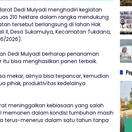
Barat Dedi Mulyadi menghadiri kegiatan
luas 210 hektare dalam rangka mendukung
tan tersebut berlangsung di lahan Hak
li II, Desa Sukamulya, Kecamatan Tukdana,
6/2026).
an Dedi Mulyadi berharap penanaman
ar itu bisa menghasilkan panen terbaik.
Po
 mekar, airnya bisa terpancar, kemudian
 pihak, produktivitas kedelainya
rat meninggalkan kebiasaan yang salah
ti memanen dalam kondisi tumbuhan masih
ara terus-menerus dalam satu tahun tanpa