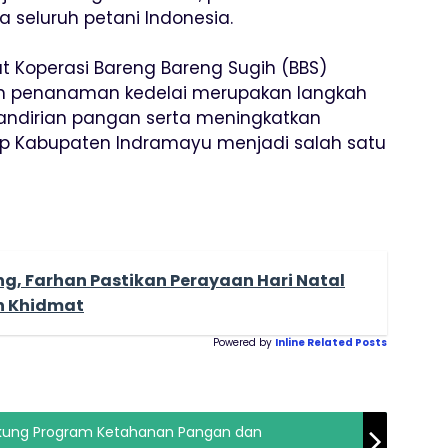
 seluruh petani Indonesia.
 Koperasi Bareng Bareng Sugih (BBS)
m penanaman kedelai merupakan langkah
andirian pangan serta meningkatkan
rap Kabupaten Indramayu menjadi salah satu
g, Farhan Pastikan Perayaan Hari Natal
n Khidmat
Powered by
Inline Related Posts
kung Program Ketahanan Pangan dan