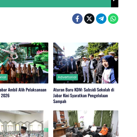
rial
Advertorial
abar Ambil Alih Pelaksanaan
Aturan Baru KDM: Subsidi Sekolah di
r 2026
Jabar Kini Syaratkan Pengelolaan
Sampah