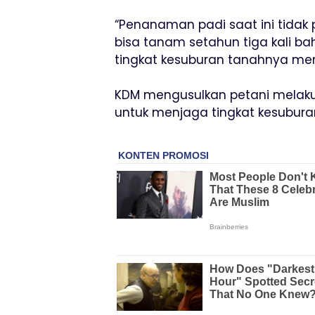
“Penanaman padi saat ini tidak 
bisa tanam setahun tiga kali ba
tingkat kesuburan tanahnya men
KDM mengusulkan petani melak
untuk menjaga tingkat kesubura