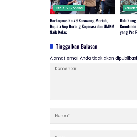
Bisnis & Ekonomi
Adverto
Harkopnas ke-79 Karawang Meriah,
Didukung 
Bupati Aep Dorong Koperasi dan UMKM
Komitmen
Naik Kelas
yang Pro 
Tinggalkan Balasan
Alamat email Anda tidak akan dipublikasi