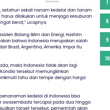
7
n, setahun sekali nanam kedelai dan tanam
 harus dilakukan untuk menjaga kesuburan
8
ngat berat,” ucapnya.
esiden Bidang Iklim dan Energi, Hashim
9
takan bahwa Indonesia merupakan salah
i Brazil, Argentina, Amerika. Impor itu
10
, maka Indonesia tidak akan lagi
 Kondisi tersebut memungkinkan
enikmati tahu dan tempe dengan harga
penanaman kedelai di Indonesia bisa
ar swasembada tercapai pada dua hingga
judkan target tersebut, pemerintah akan