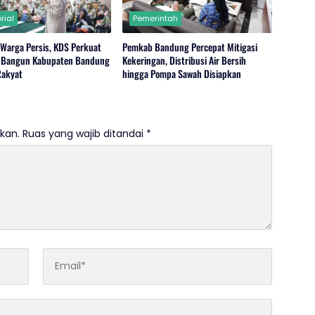
rial
Pemerintah
Warga Persis, KDS Perkuat
Pemkab Bandung Percepat Mitigasi
 Bangun Kabupaten Bandung
Kekeringan, Distribusi Air Bersih
Rakyat
hingga Pompa Sawah Disiapkan
kan.
Ruas yang wajib ditandai
*