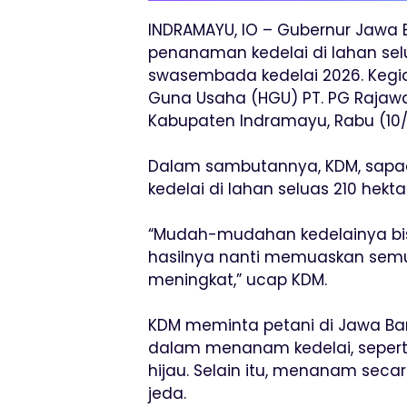
INDRAMAYU, IO – Gubernur Jawa 
penanaman kedelai di lahan se
swasembada kedelai 2026. Kegia
Guna Usaha (HGU) PT. PG Rajawa
Kabupaten Indramayu, Rabu (10/
Dalam sambutannya, KDM, sapa
kedelai di lahan seluas 210 hekt
“Mudah-mudahan kedelainya bisa
hasilnya nanti memuaskan semua
meningkat,” ucap KDM.
KDM meminta petani di Jawa Ba
dalam menanam kedelai, seper
hijau. Selain itu, menanam sec
jeda.