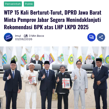
Pemerintah
Politik
WTP 15 Kali Berturut-Turut, DPRD Jawa Barat
Minta Pemprov Jabar Segera Menindaklanjuti
Rekomendasi BPK atas LHP LKPD 2025
Imul
3 Min Baca
03/06/2026