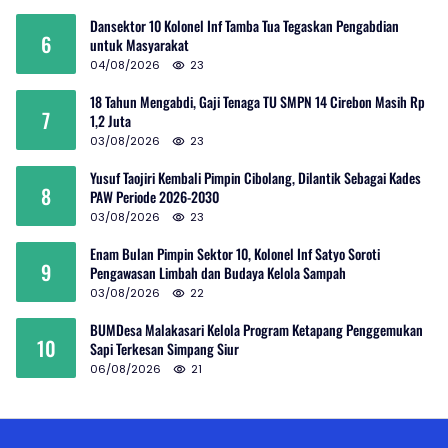
Dansektor 10 Kolonel Inf Tamba Tua Tegaskan Pengabdian
6
untuk Masyarakat
04/08/2026
23
18 Tahun Mengabdi, Gaji Tenaga TU SMPN 14 Cirebon Masih Rp
7
1,2 Juta
03/08/2026
23
Yusuf Taojiri Kembali Pimpin Cibolang, Dilantik Sebagai Kades
8
PAW Periode 2026-2030
03/08/2026
23
Enam Bulan Pimpin Sektor 10, Kolonel Inf Satyo Soroti
9
Pengawasan Limbah dan Budaya Kelola Sampah
03/08/2026
22
BUMDesa Malakasari Kelola Program Ketapang Penggemukan
10
Sapi Terkesan Simpang Siur
06/08/2026
21