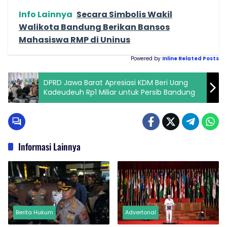
Info Lainnya
Secara Simbolis Wakil
Walikota Bandung Berikan Bansos
Mahasiswa RMP di Uninus
Powered by
Inline Related Posts
DPRD Jawa Barat Apresiasi KDM Beri Uang
Kadeudeuh Rp1 Miliar untuk Persib Bandung
Informasi Lainnya
Berita Hukum
Advertorial