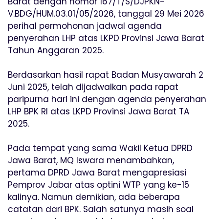
Barat dengan nomor 167/T/S/DJPKN-
V.BDG/HUM.03.01/05/2026, tanggal 29 Mei 2026
perihal permohonan jadwal agenda
penyerahan LHP atas LKPD Provinsi Jawa Barat
Tahun Anggaran 2025.
Berdasarkan hasil rapat Badan Musyawarah 2
Juni 2025, telah dijadwalkan pada rapat
paripurna hari ini dengan agenda penyerahan
LHP BPK RI atas LKPD Provinsi Jawa Barat TA
2025.
Pada tempat yang sama Wakil Ketua DPRD
Jawa Barat, MQ Iswara menambahkan,
pertama DPRD Jawa Barat mengapresiasi
Pemprov Jabar atas optini WTP yang ke-15
kalinya. Namun demikian, ada beberapa
catatan dari BPK. Salah satunya masih soal