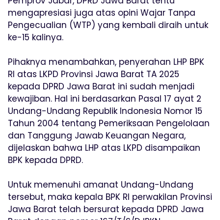
Pemprov Jabar, DPRD Jawa Barat tentu
mengapresiasi juga atas opini Wajar Tanpa
Pengecualian (WTP) yang kembali diraih untuk
ke-15 kalinya.
Pihaknya menambahkan, penyerahan LHP BPK
RI atas LKPD Provinsi Jawa Barat TA 2025
kepada DPRD Jawa Barat ini sudah menjadi
kewajiban. Hal ini berdasarkan Pasal 17 ayat 2
Undang-Undang Republik Indonesia Nomor 15
Tahun 2004 tentang Pemeriksaan Pengelolaan
dan Tanggung Jawab Keuangan Negara,
dijelaskan bahwa LHP atas LKPD disampaikan
BPK kepada DPRD.
Untuk memenuhi amanat Undang-Undang
tersebut, maka kepala BPK RI perwakilan Provinsi
Jawa Barat telah bersurat kepada DPRD Jawa