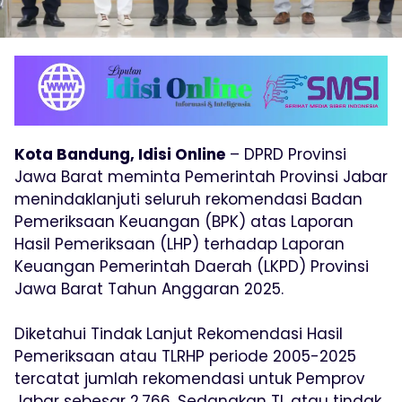
Kota Bandung, Idisi Online
– DPRD Provinsi
Jawa Barat meminta Pemerintah Provinsi Jabar
menindaklanjuti seluruh rekomendasi Badan
Pemeriksaan Keuangan (BPK) atas Laporan
Hasil Pemeriksaan (LHP) terhadap Laporan
Keuangan Pemerintah Daerah (LKPD) Provinsi
Jawa Barat Tahun Anggaran 2025.
Diketahui Tindak Lanjut Rekomendasi Hasil
Pemeriksaan atau TLRHP periode 2005-2025
tercatat jumlah rekomendasi untuk Pemprov
Jabar sebesar 2.766. Sedangkan TL atau tindak