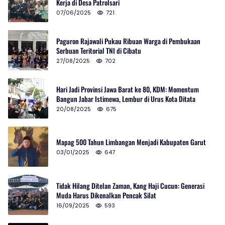
Kerja di Desa Patrolsari
07/06/2025
721
Paguron Rajawali Pukau Ribuan Warga di Pembukaan
Serbuan Teritorial TNI di Cibatu
27/08/2025
702
Hari Jadi Provinsi Jawa Barat ke 80, KDM: Momentum
Bangun Jabar Istimewa, Lembur di Urus Kota Ditata
20/08/2025
675
Mapag 500 Tahun Limbangan Menjadi Kabupaten Garut
03/01/2025
647
Tidak Hilang Ditelan Zaman, Kang Haji Cucun: Generasi
Muda Harus Dikenalkan Pencak Silat
16/09/2025
593