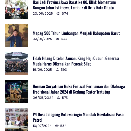
Hari Jadi Provinsi Jawa Barat ke 80, KDM: Momentum
Bangun Jabar Istimewa, Lembur di Urus Kota Ditata
20/08/2025
674
Mapag 500 Tahun Limbangan Menjadi Kabupaten Garut
03/01/2025
644
Tidak Hilang Ditelan Zaman, Kang Haji Cucun: Generasi
Muda Harus Dikenalkan Pencak Silat
16/09/2025
593
Herman Suryatman Buka Festival Permainan dan Olahraga
Tradisional Jabar 2024 di Gedung Teater Tertutup
06/05/2024
575
P4 Desa Jelegong Kutawaringin Menolak Revitalisasi Pasar
Patrol
13/07/2024
534