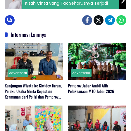
Kisah Cinta yang Tak Seharusnya Terjadi
Informasi Lainnya
Advertorial
Advertorial
Kunjungan Wisata ke Ciwidey Turun,
Pemprov Jabar Ambil Alih
Pelaku Usaha Minta Kepastian
Pelaksanaan MTQ Jabar 2026
Keamanan dari Polisi dan Pemprov
Jabar