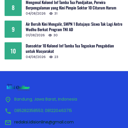
Mengenal Kolonel Inf Tamba Tua Pandjaitan, Perwira
8
Berpengalaman yang Kini Pimpin Sektor 10 Citarum Harum
04/08/2026
31
Air Bersih Kini Mengalir, SMPN 1 Batujaya: Siswa Tak Lagi Antre
9
Wudhu Berkat Program TNI AD
01/08/2026
30
Dansektor 10 Kolonel Inf Tamba Tua Tegaskan Pengabdian
10
untuk Masyarakat
04/08/2026
23
Bandung, Jawa Barat, Indonesia
085282358553; 081220463715
redaksi.idisionline@gmail.com