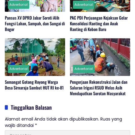
Advertorial
Advertorial
Pansus XV DPRD Jabar Soroti Alih
PAC PDI Perjuangan Kejaksan Gelar
Fungsi Lahan, Sampah, dan Sungai di
Konsolidasi Ranting dan Anak
Bogor
Ranting di Kebon Baru
Advertorial
Advertorial
Semangat Gotong Royong Warga
Pengerjaan Rekonstruksi Jalan dan
Desa Sirnaraja Sambut HUT RI ke-81
Saluran Irigasi RSUD Welas Asih
Mendapatkan Sorotan Masyarakat
Tinggalkan Balasan
Alamat email Anda tidak akan dipublikasikan.
Ruas yang
wajib ditandai
*