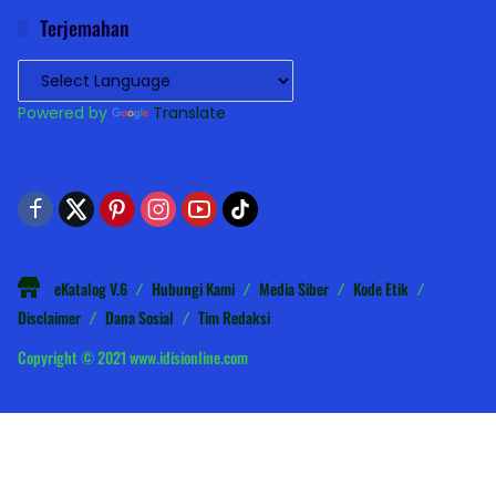
Terjemahan
Powered by
Translate
eKatalog V.6
Hubungi Kami
Media Siber
Kode Etik
Disclaimer
Dana Sosial
Tim Redaksi
Copyright © 2021 www.idisionline.com