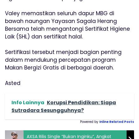
Valey memastikan seluruh dapur MBG di
bawah naungan Yayasan Sagala Herang
Bersama telah mengantongi Sertifikat Higiene
Laik (SHL) dan sertifikat halal.
Sertifikasi tersebut menjadi bagian penting
dalam mendukung percepatan program
Makan Bergizi Gratis di berbagai daerah.
Asted
Info Lainnya
Korupsi Pendidikan: Siapa
Sutradara Sesungguhnya?
Powered by
Inline Related Posts
AXSA Rilis Single “Bukan Inginku”, Angkat