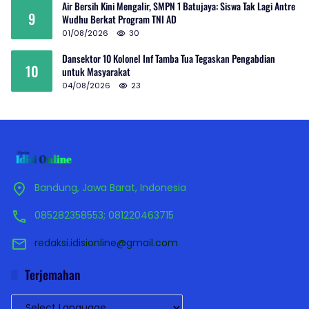
Air Bersih Kini Mengalir, SMPN 1 Batujaya: Siswa Tak Lagi Antre
9
Wudhu Berkat Program TNI AD
01/08/2026
30
Dansektor 10 Kolonel Inf Tamba Tua Tegaskan Pengabdian
10
untuk Masyarakat
04/08/2026
23
Bandung, Jawa Barat, Indonesia
085282358553; 081220463715
redaksi.idisionline@gmail.com
Terjemahan