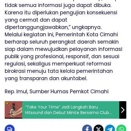
tidak semua informasi juga dapat dibuka.
Karena itu diperlukan pengujian konsekuensi
yang cermat dan dapat
dipertanggungjawabkan,” ungkapnya.
Melalui kegiatan ini, Pemerintah Kota Cimahi
berharap seluruh perangkat daerah semakin
siap dalam mewujudkan pelayanan informasi
publik yang profesional, responsif, dan sesuai
regulasi, sekaligus memperkuat reformasi
birokrasi menuju tata kelola pemerintahan
yang transparan dan akuntabel.
Rep. Imul, Sumber Humas Pemkot Cimahi
“Take Your Time” Jadi Langkah Baru
Hitsound dan Debut Minite Bersama Club
Diaspora