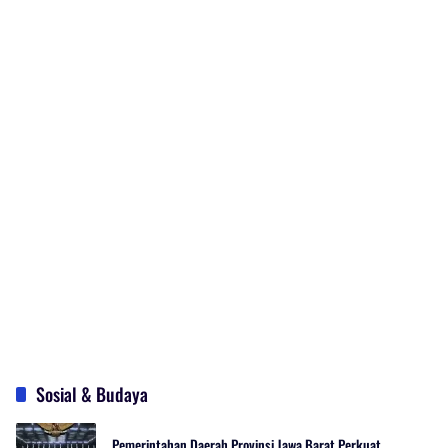
Sosial & Budaya
Pemerintahan Daerah Provinsi Jawa Barat Perkuat