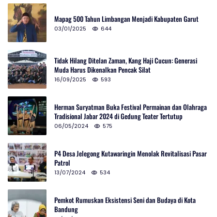
Mapag 500 Tahun Limbangan Menjadi Kabupaten Garut
03/01/2025
644
Tidak Hilang Ditelan Zaman, Kang Haji Cucun: Generasi
Muda Harus Dikenalkan Pencak Silat
16/09/2025
593
Herman Suryatman Buka Festival Permainan dan Olahraga
Tradisional Jabar 2024 di Gedung Teater Tertutup
06/05/2024
575
P4 Desa Jelegong Kutawaringin Menolak Revitalisasi Pasar
Patrol
13/07/2024
534
Pemkot Rumuskan Eksistensi Seni dan Budaya di Kota
Bandung