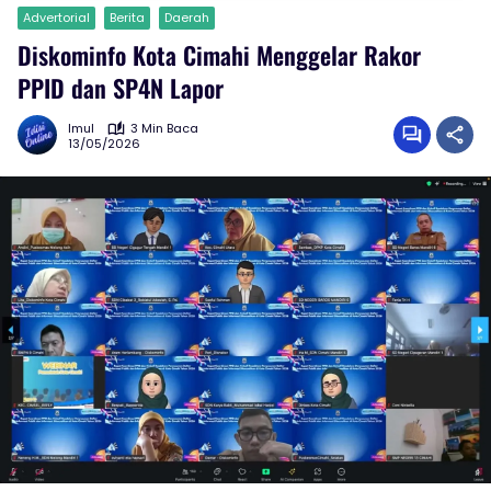
Advertorial
Berita
Daerah
Diskominfo Kota Cimahi Menggelar Rakor
PPID dan SP4N Lapor
Imul
3 Min Baca
13/05/2026