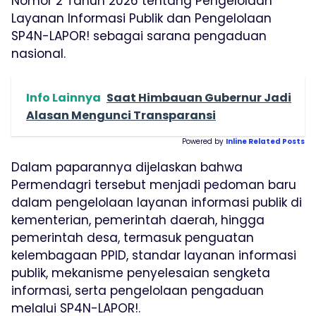
Nomor 2 Tahun 2026 tentang Pengelolaan
Layanan Informasi Publik dan Pengelolaan
SP4N-LAPOR! sebagai sarana pengaduan
nasional.
Info Lainnya
Saat Himbauan Gubernur Jadi
Alasan Mengunci Transparansi
Powered by
Inline Related Posts
Dalam paparannya dijelaskan bahwa
Permendagri tersebut menjadi pedoman baru
dalam pengelolaan layanan informasi publik di
kementerian, pemerintah daerah, hingga
pemerintah desa, termasuk penguatan
kelembagaan PPID, standar layanan informasi
publik, mekanisme penyelesaian sengketa
informasi, serta pengelolaan pengaduan
melalui SP4N-LAPOR!.