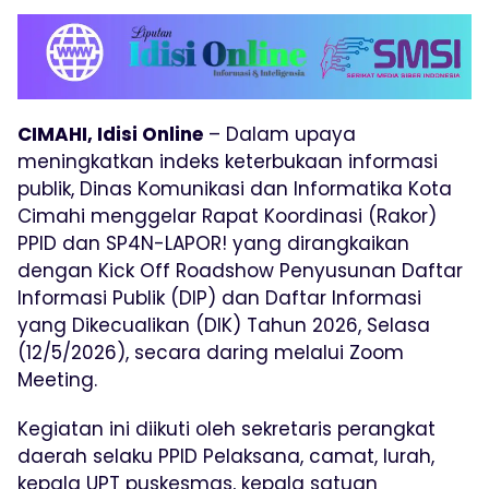
CIMAHI, Idisi Online
– Dalam upaya
meningkatkan indeks keterbukaan informasi
publik, Dinas Komunikasi dan Informatika Kota
Cimahi menggelar Rapat Koordinasi (Rakor)
PPID dan SP4N-LAPOR! yang dirangkaikan
dengan Kick Off Roadshow Penyusunan Daftar
Informasi Publik (DIP) dan Daftar Informasi
yang Dikecualikan (DIK) Tahun 2026, Selasa
(12/5/2026), secara daring melalui Zoom
Meeting.
Kegiatan ini diikuti oleh sekretaris perangkat
daerah selaku PPID Pelaksana, camat, lurah,
kepala UPT puskesmas, kepala satuan