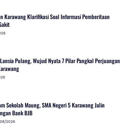
n Karawang Klarifikasi Soal Informasi Pemberitaan
akit
026
 Lansia Pulang, Wujud Nyata 7 Pilar Pangkal Perjuangan
Karawang
026
am Sekolah Maung, SMA Negeri 5 Karawang Jalin
engan Bank BJB
/08/2026