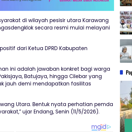
yarakat di wilayah pesisir utara Karawang
engasdengklok secara resmi mulai melayani
positif dari Ketua DPRD Kabupaten
nan ini adalah jawaban konkret bagi warga
Po
kisjaya, Batujaya, hingga Cilebar yang
k jauh demi mendapatkan fasilitas
rawang Utara. Bentuk nyata perhatian pemda
akat,” ujar Endang, Senin (11/5/2026).