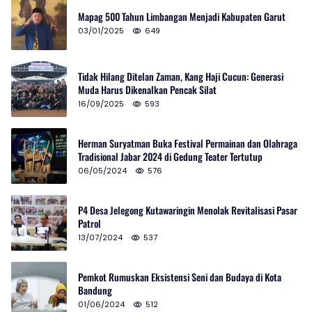
Mapag 500 Tahun Limbangan Menjadi Kabupaten Garut
03/01/2025
649
Tidak Hilang Ditelan Zaman, Kang Haji Cucun: Generasi
Muda Harus Dikenalkan Pencak Silat
16/09/2025
593
Herman Suryatman Buka Festival Permainan dan Olahraga
Tradisional Jabar 2024 di Gedung Teater Tertutup
06/05/2024
576
P4 Desa Jelegong Kutawaringin Menolak Revitalisasi Pasar
Patrol
13/07/2024
537
Pemkot Rumuskan Eksistensi Seni dan Budaya di Kota
Bandung
01/06/2024
512