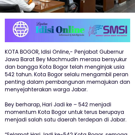
KOTA BOGOR, Idisi Online,- Penjabat Gubernur
Jawa Barat Bey Machmudin merasa bersyukur
dan bangga Kota Bogor telah menginjak usia
542 tahun. Kota Bogor selalu mengambil peran
penting dalam pembangunan memajukan dan
menyejahterakan warga Jabar.
Bey berharap, Hari Jadi ke – 542 menjadi
momentum Kota Bogor untuk terus berupaya
menjadi salah satu daerah terdepan di Jabar.
“Selamat Hari Jadi ke-542 Kota Bogor, semoga