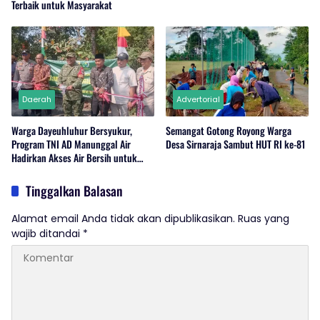
Terbaik untuk Masyarakat
Daerah
Advertorial
Warga Dayeuhluhur Bersyukur,
Semangat Gotong Royong Warga
Program TNI AD Manunggal Air
Desa Sirnaraja Sambut HUT RI ke-81
Hadirkan Akses Air Bersih untuk
Masyarakat
Tinggalkan Balasan
Alamat email Anda tidak akan dipublikasikan.
Ruas yang
wajib ditandai
*