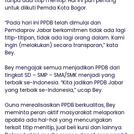
tanpa ada titip menitip. Hal ini pun penting
untuk diikuti Pemda Kota Bogor.
“Pada hari ini PPDB telah dimulai dan
Pemdaprov Jabar berkomitmen tidak ada lagi
titip-titipan, tidak ada lagi orang dalam. Kami
ingin (melakukan) secara transparan,” kata
Bey.
Bey mengajak semua menjadikan PPDB dari
tingkat SD – SMP – SMA/SMK menjadi yang
terbaik se-Indonesia. “Kita jadikan PPDB Jabar
yang terbaik se-Indonesia,” ucap Bey.
Guna merealisasikan PPDB berkualitas, Bey
meminta peran aktif masyarakat melaporkan
apabila ada hal-hal yang mencurigakan
terkait titip menitip, jual beli kursi dan lainnya.