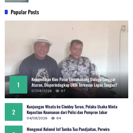
Popular Posts
Kepemilikan Kios Pasar Lemahabang Diduga Langgar
1
Aturan, Disperindagkop UKM Terkesan Lepas Tangan?
07/08/2026
67
Kunjungan Wisata ke Ciwidey Turun, Pelaku Usaha Minta
2
Kepastian Keamanan dari Polisi dan Pemprov Jabar
04/08/2026
64
Mengenal Kolonel Inf Tamba Tua Pandjaitan, Perwira