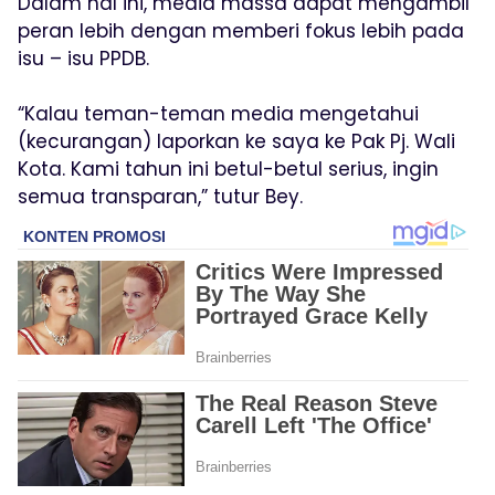
Dalam hal ini, media massa dapat mengambil
peran lebih dengan memberi fokus lebih pada
isu – isu PPDB.
“Kalau teman-teman media mengetahui
(kecurangan) laporkan ke saya ke Pak Pj. Wali
Kota. Kami tahun ini betul-betul serius, ingin
semua transparan,” tutur Bey.