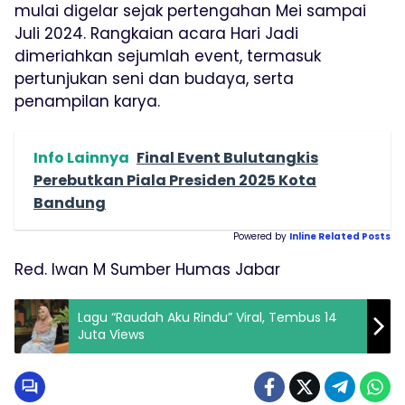
mulai digelar sejak pertengahan Mei sampai
Juli 2024. Rangkaian acara Hari Jadi
dimeriahkan sejumlah event, termasuk
pertunjukan seni dan budaya, serta
penampilan karya.
Info Lainnya
Final Event Bulutangkis
Perebutkan Piala Presiden 2025 Kota
Bandung
Powered by
Inline Related Posts
Red. Iwan M Sumber Humas Jabar
Lagu “Raudah Aku Rindu” Viral, Tembus 14
Juta Views