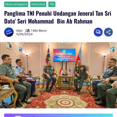
Mancanegara
Nasional
TNI
Panglima TNI Penuhi Undangan Jeneral Tan Sri
Dato’ Seri Mohammad Bin Ab Rahman
Idisi
1 Min Baca
11/05/2024