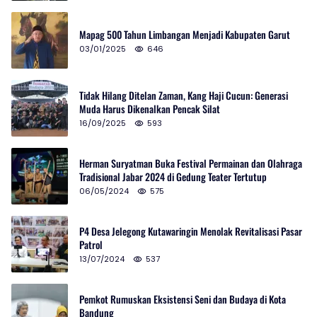
Mapag 500 Tahun Limbangan Menjadi Kabupaten Garut
03/01/2025
646
Tidak Hilang Ditelan Zaman, Kang Haji Cucun: Generasi
Muda Harus Dikenalkan Pencak Silat
16/09/2025
593
Herman Suryatman Buka Festival Permainan dan Olahraga
Tradisional Jabar 2024 di Gedung Teater Tertutup
06/05/2024
575
P4 Desa Jelegong Kutawaringin Menolak Revitalisasi Pasar
Patrol
13/07/2024
537
Pemkot Rumuskan Eksistensi Seni dan Budaya di Kota
Bandung