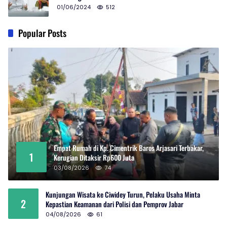
01/06/2024
512
Popular Posts
Empat Rumah di Kp. Cimentrik Baros Arjasari Terbakar,
1
Kerugian Ditaksir Rp600 Juta
03/08/2026
74
Kunjungan Wisata ke Ciwidey Turun, Pelaku Usaha Minta
2
Kepastian Keamanan dari Polisi dan Pemprov Jabar
04/08/2026
61