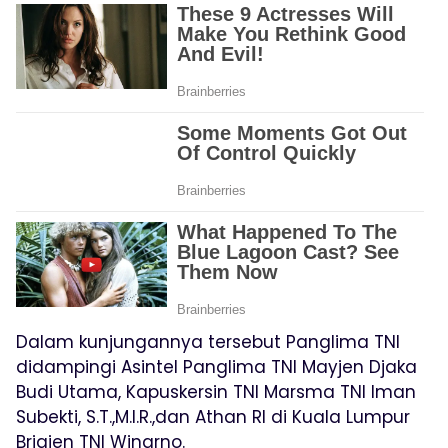
Dalam kunjungannya tersebut Panglima TNI
didampingi Asintel Panglima TNI Mayjen Djaka
Budi Utama, Kapuskersin TNI Marsma TNI Iman
Subekti, S.T.,M.I.R.,dan Athan RI di Kuala Lumpur
Brigjen TNI Winarno.