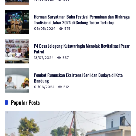
Herman Suryatman Buka Festival Permainan dan Olahraga
Tradisional Jabar 2024 di Gedung Teater Tertutup
06/05/2024
575
P4 Desa Jelegong Kutawaringin Menolak Revitalisasi Pasar
Patrol
13/07/2024
537
Pemkot Rumuskan Eksistensi Seni dan Budaya di Kota
Bandung
01/06/2024
512
Popular Posts