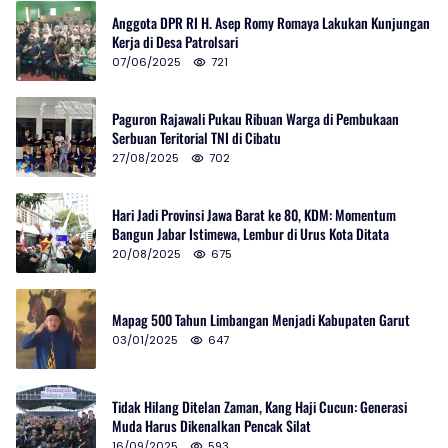
Anggota DPR RI H. Asep Romy Romaya Lakukan Kunjungan
Kerja di Desa Patrolsari
07/06/2025
721
Paguron Rajawali Pukau Ribuan Warga di Pembukaan
Serbuan Teritorial TNI di Cibatu
27/08/2025
702
Hari Jadi Provinsi Jawa Barat ke 80, KDM: Momentum
Bangun Jabar Istimewa, Lembur di Urus Kota Ditata
20/08/2025
675
Mapag 500 Tahun Limbangan Menjadi Kabupaten Garut
03/01/2025
647
Tidak Hilang Ditelan Zaman, Kang Haji Cucun: Generasi
Muda Harus Dikenalkan Pencak Silat
16/09/2025
593