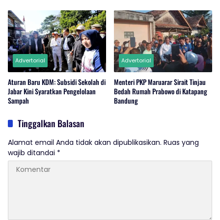
Advertorial
Advertorial
Aturan Baru KDM: Subsidi Sekolah di
Menteri PKP Maruarar Sirait Tinjau
Jabar Kini Syaratkan Pengelolaan
Bedah Rumah Prabowo di Katapang
Sampah
Bandung
Tinggalkan Balasan
Alamat email Anda tidak akan dipublikasikan.
Ruas yang
wajib ditandai
*