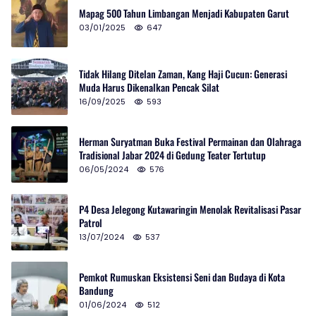
Mapag 500 Tahun Limbangan Menjadi Kabupaten Garut
03/01/2025
647
Tidak Hilang Ditelan Zaman, Kang Haji Cucun: Generasi
Muda Harus Dikenalkan Pencak Silat
16/09/2025
593
Herman Suryatman Buka Festival Permainan dan Olahraga
Tradisional Jabar 2024 di Gedung Teater Tertutup
06/05/2024
576
P4 Desa Jelegong Kutawaringin Menolak Revitalisasi Pasar
Patrol
13/07/2024
537
Pemkot Rumuskan Eksistensi Seni dan Budaya di Kota
Bandung
01/06/2024
512