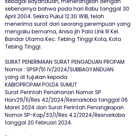
sebagai Bayanduan, menerangkan dengan
sebenarnya bahwa pada hari Rabu tanggal 30
April 2004. Sekira Pukul 12.30 WIB, telah
menerima surat dari seorang perempuan yang
mengaku bernama, Anisa jln Pala Link Ill Kel.
Bandar Utama Kec. Tebing Tinggi Kota, Kota
Tebing Tinggi.
SURAT PENERIMAAN SURAT PENGADUAN PROPAM
Nomor : SPSP/51 IV/2024/SUBBAGYANDUAN
yang di tujukan kepada
KABIOPROPAM POLDA SUMUT
Surat Perintah Penahanan Nomor SP
Harv29/11/Res 42/2024/Resnarkoba tanggal 06
Maret 2024 dan Surat Perintah Penangkapan
Nomor SP-Kap/33/l/Res 4.2/2024/Resnarkoba
tanggal 20 Februari 2024.