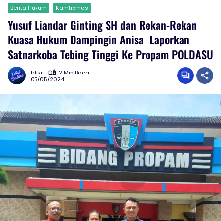
Berita Hukum
Kamtibmas
Yusuf Liandar Ginting SH dan Rekan-Rekan
Kuasa Hukum Dampingin Anisa Laporkan
Satnarkoba Tebing Tinggi Ke Propam POLDASU
Idisi
2 Min Baca
07/05/2024