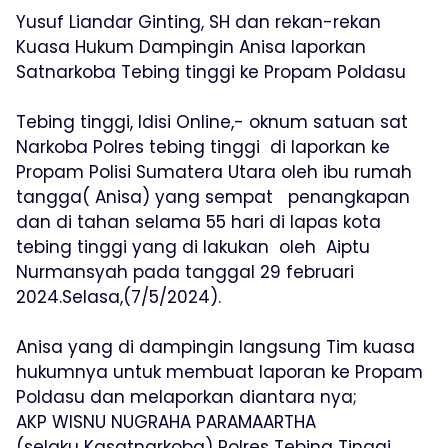
Yusuf Liandar Ginting, SH dan rekan-rekan
Kuasa Hukum Dampingin Anisa laporkan
Satnarkoba Tebing tinggi ke Propam Poldasu
Tebing tinggi, Idisi Online,- oknum satuan sat
Narkoba Polres tebing tinggi di laporkan ke
Propam Polisi Sumatera Utara oleh ibu rumah
tangga( Anisa) yang sempat penangkapan
dan di tahan selama 55 hari di lapas kota
tebing tinggi yang di lakukan oleh Aiptu
Nurmansyah pada tanggal 29 februari
2024.Selasa,(7/5/2024).
Anisa yang di dampingin langsung Tim kuasa
hukumnya untuk membuat laporan ke Propam
Poldasu dan melaporkan diantara nya;
AKP WISNU NUGRAHA PARAMAARTHA
(selaku Kasatnarkoba) Polres Tebing Tinggi.