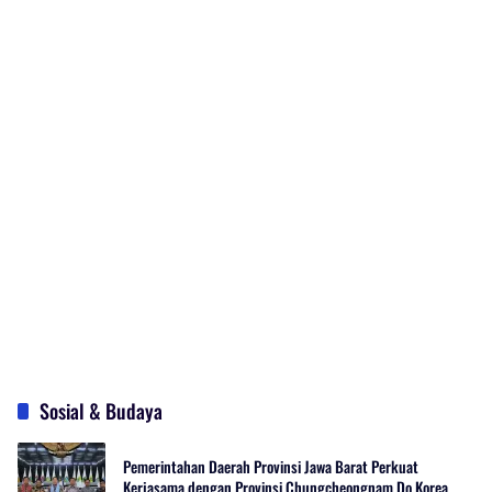
Sosial & Budaya
Pemerintahan Daerah Provinsi Jawa Barat Perkuat
Kerjasama dengan Provinsi Chungcheongnam Do Korea