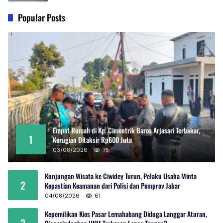
Popular Posts
Empat Rumah di Kp. Cimentrik Baros Arjasari Terbakar,
1
Kerugian Ditaksir Rp600 Juta
03/08/2026
75
Kunjungan Wisata ke Ciwidey Turun, Pelaku Usaha Minta
2
Kepastian Keamanan dari Polisi dan Pemprov Jabar
04/08/2026
61
Kepemilikan Kios Pasar Lemahabang Diduga Langgar Aturan,
3