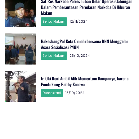
Sat Res Narkoba Polres Tuban Gelar Operasi Gabungan
Dalam Pemberantasan Peredaran Narkoba Di Hiburan
Malam
Berita Hukum
12/11/2024
BakesbangPol Kota Cimahi bersama BNN Menggelar
Acara Sosialisasi P4GN
Berita Hukum
25/10/2024
Ir. Oki Doni Ambil Alih Momentum Kampanye, karena
Pendukung Bobby Kecewa
Demokrasi
15/10/2024