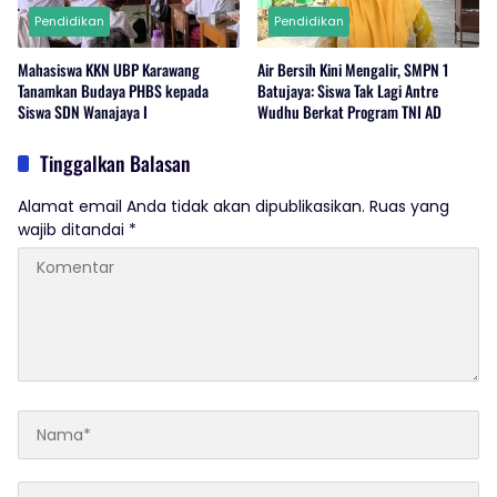
Pendidikan
Pendidikan
Mahasiswa KKN UBP Karawang
Air Bersih Kini Mengalir, SMPN 1
Tanamkan Budaya PHBS kepada
Batujaya: Siswa Tak Lagi Antre
Siswa SDN Wanajaya I
Wudhu Berkat Program TNI AD
Tinggalkan Balasan
Alamat email Anda tidak akan dipublikasikan.
Ruas yang
wajib ditandai
*