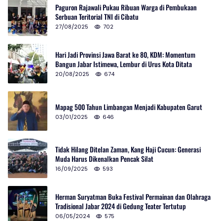
Paguron Rajawali Pukau Ribuan Warga di Pembukaan
Serbuan Teritorial TNI di Cibatu
27/08/2025
702
Hari Jadi Provinsi Jawa Barat ke 80, KDM: Momentum
Bangun Jabar Istimewa, Lembur di Urus Kota Ditata
20/08/2025
674
Mapag 500 Tahun Limbangan Menjadi Kabupaten Garut
03/01/2025
646
Tidak Hilang Ditelan Zaman, Kang Haji Cucun: Generasi
Muda Harus Dikenalkan Pencak Silat
16/09/2025
593
Herman Suryatman Buka Festival Permainan dan Olahraga
Tradisional Jabar 2024 di Gedung Teater Tertutup
06/05/2024
575