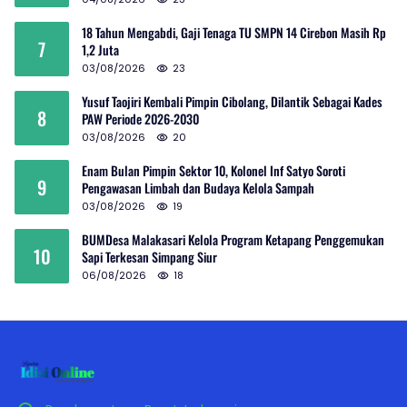
18 Tahun Mengabdi, Gaji Tenaga TU SMPN 14 Cirebon Masih Rp
7
1,2 Juta
03/08/2026
23
Yusuf Taojiri Kembali Pimpin Cibolang, Dilantik Sebagai Kades
8
PAW Periode 2026-2030
03/08/2026
20
Enam Bulan Pimpin Sektor 10, Kolonel Inf Satyo Soroti
9
Pengawasan Limbah dan Budaya Kelola Sampah
03/08/2026
19
BUMDesa Malakasari Kelola Program Ketapang Penggemukan
10
Sapi Terkesan Simpang Siur
06/08/2026
18