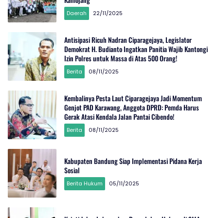
Daerah
22/11/2025
Antisipasi Ricuh Nadran Ciparagejaya, Legislator
Demokrat H. Budianto Ingatkan Panitia Wajib Kantongi
Izin Polres untuk Massa di Atas 500 Orang!
Berita
08/11/2025
Kembalinya Pesta Laut Ciparagejaya Jadi Momentum
Genjot PAD Karawang, Anggota DPRD: Pemda Harus
Gerak Atasi Kendala Jalan Pantai Cibendo!
Berita
08/11/2025
Kabupaten Bandung Siap Implementasi Pidana Kerja
Sosial
Berita Hukum
05/11/2025