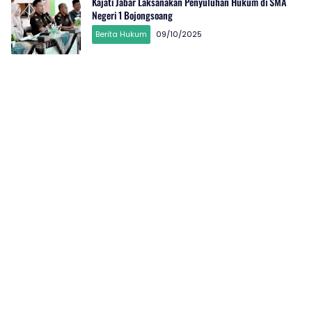
Kajati Jabar Laksanakan Penyuluhan Hukum di SMA
Negeri 1 Bojongsoang
Berita Hukum
09/10/2025