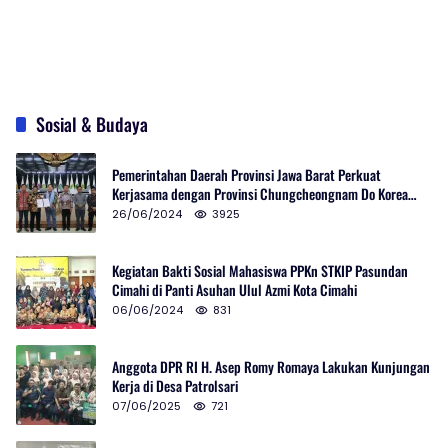
Sosial & Budaya
Pemerintahan Daerah Provinsi Jawa Barat Perkuat
Kerjasama dengan Provinsi Chungcheongnam Do Korea
Selatan
26/06/2024
3925
Kegiatan Bakti Sosial Mahasiswa PPKn STKIP Pasundan
Cimahi di Panti Asuhan Ulul Azmi Kota Cimahi
06/06/2024
831
Anggota DPR RI H. Asep Romy Romaya Lakukan Kunjungan
Kerja di Desa Patrolsari
07/06/2025
721