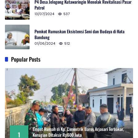
P4 Desa Jelegong Kutawaringin Menolak Revitalisasi Pasar
Patrol
13/07/2024
537
Pemkot Rumuskan Eksistensi Seni dan Budaya di Kota
Bandung
01/06/2024
512
Popular Posts
Empat Rumah di Kp. Cimentrik Baros Arjasari Terbakar,
1
Kerugian Ditaksir Rp600 Juta