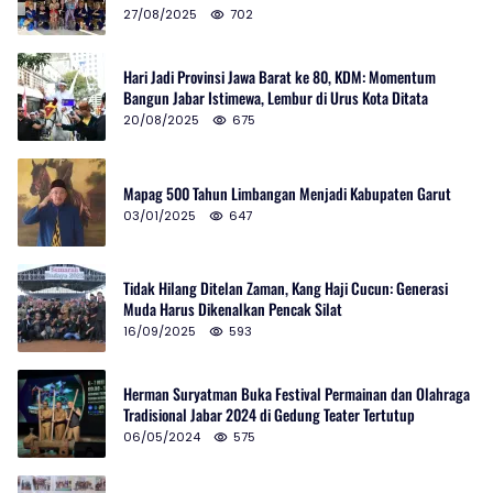
27/08/2025
702
Hari Jadi Provinsi Jawa Barat ke 80, KDM: Momentum
Bangun Jabar Istimewa, Lembur di Urus Kota Ditata
20/08/2025
675
Mapag 500 Tahun Limbangan Menjadi Kabupaten Garut
03/01/2025
647
Tidak Hilang Ditelan Zaman, Kang Haji Cucun: Generasi
Muda Harus Dikenalkan Pencak Silat
16/09/2025
593
Herman Suryatman Buka Festival Permainan dan Olahraga
Tradisional Jabar 2024 di Gedung Teater Tertutup
06/05/2024
575