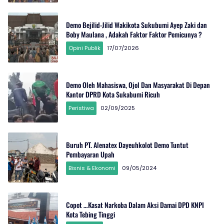
Demo Bejilid-Jilid Wakikota Sukubumi Ayep Zaki dan
Boby Maulana , Adakah Faktor Faktor Pemicunya ?
Opini Publik
17/07/2026
Demo Oleh Mahasiswa, Ojol Dan Masyarakat Di Depan
Kantor DPRD Kota Sukabumi Ricuh
Peristiwa
02/09/2025
Buruh PT. Alenatex Dayeuhkolot Demo Tuntut
Pembayaran Upah
Bisnis & Ekonomi
09/05/2024
Copot …Kasat Narkoba Dalam Aksi Damai DPD KNPI
Kota Tebing Tinggi