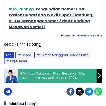
Info Lainnya
Pengundian Nomor Urut
Paslon Bupati dan Wakil Bupati Bandung,
BEDAS Mendapat Nomor 2 dan Bandung
Menawan Nomor 1
Powered by
Inline Related Posts
Redaksi*** Tatang
Tag:
Demo
Ormas Manggala Garuda Putih
Unjuk Rasa
PAN Kota Sukabumi Kurai Bertahan Tiap
DAPIL, Suara PAN Naik di PILEG 2024
Informasi Lainnya