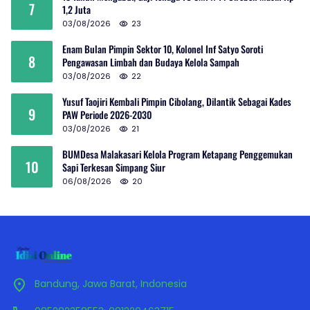
7
1,2 Juta
03/08/2026
23
Enam Bulan Pimpin Sektor 10, Kolonel Inf Satyo Soroti
8
Pengawasan Limbah dan Budaya Kelola Sampah
03/08/2026
22
Yusuf Taojiri Kembali Pimpin Cibolang, Dilantik Sebagai Kades
9
PAW Periode 2026-2030
03/08/2026
21
BUMDesa Malakasari Kelola Program Ketapang Penggemukan
10
Sapi Terkesan Simpang Siur
06/08/2026
20
Bandung, Jawa Barat, Indonesia