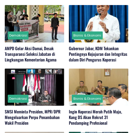
Demokrasi
Bisnis & Ekonomi
AMPD Gelar Aksi Damai, Desak
Gubernur Jabar, KDM Tekankan
Transparansi Seleksi Jabatan di
Pentingnya Kejujuran dan Integritas
Lingkungan Kementerian Agama
dalam Diri Pengurus Koperasi
Demokrasi
Bisnis & Ekonomi
SMSI Meminta Presiden, MPR/DPR
Ingin Koperasi Merah Putih Maju,
Mengeluarkan Perpu Penambahan
Kang DS Akan Rekrut 31
Wakil Presiden
Pendamping Profesional