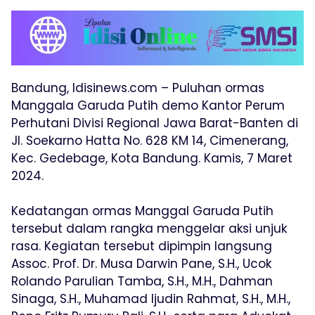
Bandung, Idisinews.com – Puluhan ormas
Manggala Garuda Putih demo Kantor Perum
Perhutani Divisi Regional Jawa Barat-Banten di
Jl. Soekarno Hatta No. 628 KM 14, Cimenerang,
Kec. Gedebage, Kota Bandung. Kamis, 7 Maret
2024.
Kedatangan ormas Manggal Garuda Putih
tersebut dalam rangka menggelar aksi unjuk
rasa. Kegiatan tersebut dipimpin langsung
Assoc. Prof. Dr. Musa Darwin Pane, S.H., Ucok
Rolando Parulian Tamba, S.H., M.H., Dahman
Sinaga, S.H., Muhamad Ijudin Rahmat, S.H., M.H.,