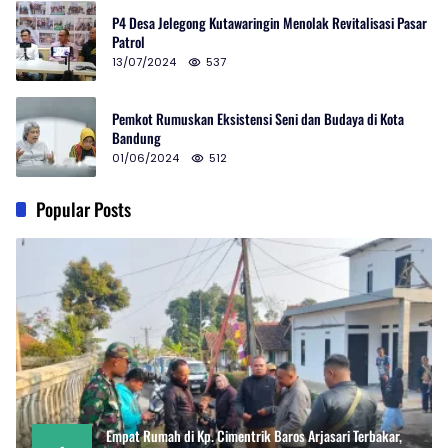
P4 Desa Jelegong Kutawaringin Menolak Revitalisasi Pasar
Patrol
13/07/2024
537
Pemkot Rumuskan Eksistensi Seni dan Budaya di Kota
Bandung
01/06/2024
512
Popular Posts
Empat Rumah di Kp. Cimentrik Baros Arjasari Terbakar,