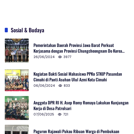
Sosial & Budaya
Pemerintahan Daerah Provinsi Jawa Barat Perkuat
Kerjasama dengan Provinsi Chungcheongnam Do Korea
Selatan
26/06/2024
3977
Kegiatan Bakti Sosial Mahasiswa PPKn STKIP Pasundan
Cimahi di Panti Asuhan Ulul Azmi Kota Cimahi
06/06/2024
833
Anggota DPR RI H. Asep Romy Romaya Lakukan Kunjungan
Kerja di Desa Patrolsari
07/06/2025
721
Paguron Rajawali Pukau Ribuan Warga di Pembukaan