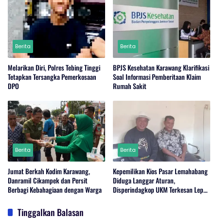
Berita
Berita
Melarikan Diri, Polres Tebing Tinggi
BPJS Kesehatan Karawang Klarifikasi
Tetapkan Tersangka Pemerkosaan
Soal Informasi Pemberitaan Klaim
DPO
Rumah Sakit
Berita
Berita
Jumat Berkah Kodim Karawang,
Kepemilikan Kios Pasar Lemahabang
Danramil Cikampek dan Persit
Diduga Langgar Aturan,
Berbagi Kebahagiaan dengan Warga
Disperindagkop UKM Terkesan Lepas
Tangan?
Tinggalkan Balasan