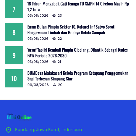
18 Tahun Mengabdi, Gaji Tenaga TU SMPN 14 Cirebon Masih Rp
7
1,2 Juta
03/08/2026
23
Enam Bulan Pimpin Sektor 10, Kolonel Inf Satyo Soroti
8
Pengawasan Limbah dan Budaya Kelola Sampah
03/08/2026
22
Yusuf Taojiri Kembali Pimpin Cibolang, Dilantik Sebagai Kades
9
PAW Periode 2026-2030
03/08/2026
21
BUMDesa Malakasari Kelola Program Ketapang Penggemukan
10
Sapi Terkesan Simpang Siur
06/08/2026
20
Bandung, Jawa Barat, Indonesia