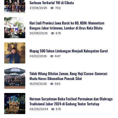
Serbuan Teritorial TNI di Cibatu
27/08/2025
702
Hari Jadi Provinsi Jawa Barat ke 80, KDM: Momentum
Bangun Jabar Istimewa, Lembur di Urus Kota Ditata
20/08/2025
675
Mapag 500 Tahun Limbangan Menjadi Kabupaten Garut
03/01/2025
647
Tidak Hilang Ditelan Zaman, Kang Haji Cucun: Generasi
Muda Harus Dikenalkan Pencak Silat
16/09/2025
593
Herman Suryatman Buka Festival Permainan dan Olahraga
Tradisional Jabar 2024 di Gedung Teater Tertutup
06/05/2024
575