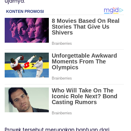
ujarnya.
Proyek tersebut merupakan bantuan dari