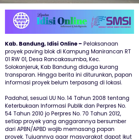
Kab. Bandung, Idisi Online –
Pelaksanaan
proyek paving blok di Kampung Manirancan RT
01 RW 01, Desa Rancakasumba, Kec.
Solokanjeruk, Kab Bandung diduga kurang
transparan. Hingga berita ini diturunkan, papan
informasi proyek belum terpasang di lokasi.
Padahal, sesuai UU No. 14 Tahun 2008 tentang
Keterbukaan Informasi Publik dan Perpres No.
54 Tahun 2010 jo Perpres No. 70 Tahun 2012,
setiap proyek yang anggarannya bersumber
dari APBN/APBD wajib memasang papan
proyek. Tujuannya agar masyarakat dapat ikut