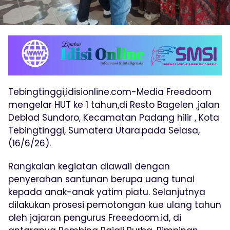
Tebingtinggi,idisionline.com-Media Freedoom
mengelar HUT ke 1 tahun,di Resto Bagelen ,jalan
Deblod Sundoro, Kecamatan Padang hilir , Kota
Tebingtinggi, Sumatera Utara.pada Selasa,
(16/6/26).
Rangkaian kegiatan diawali dengan
penyerahan santunan berupa uang tunai
kepada anak-anak yatim piatu. Selanjutnya
dilakukan prosesi pemotongan kue ulang tahun
oleh jajaran pengurus Freeedoom.id, di