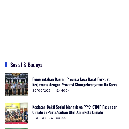
Sosial & Budaya
Pemerintahan Daerah Provinsi Jawa Barat Perkuat
Kerjasama dengan Provinsi Chungcheongnam Do Korea
Selatan
26/06/2024
4064
Kegiatan Bakti Sosial Mahasiswa PPKn STKIP Pasundan
Cimahi di Panti Asuhan Ulul Azmi Kota Cimahi
06/06/2024
833