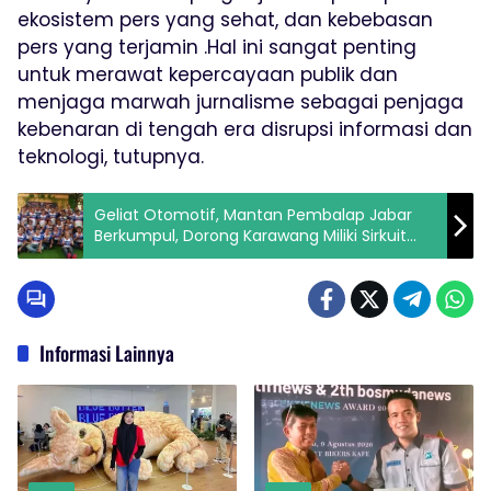
ekosistem pers yang sehat, dan kebebasan
pers yang terjamin .Hal ini sangat penting
untuk merawat kepercayaan publik dan
menjaga marwah jurnalisme sebagai penjaga
kebenaran di tengah era disrupsi informasi dan
teknologi, tutupnya.
Geliat Otomotif, Mantan Pembalap Jabar
Berkumpul, Dorong Karawang Miliki Sirkuit
Sendiri
Informasi Lainnya