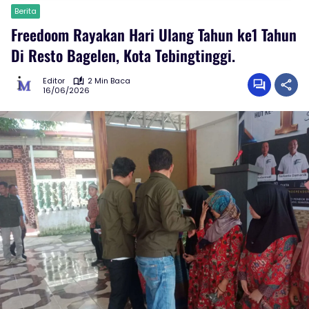
Berita
Freedoom Rayakan Hari Ulang Tahun ke1 Tahun
Di Resto Bagelen, Kota Tebingtinggi.
Editor
2 Min Baca
16/06/2026