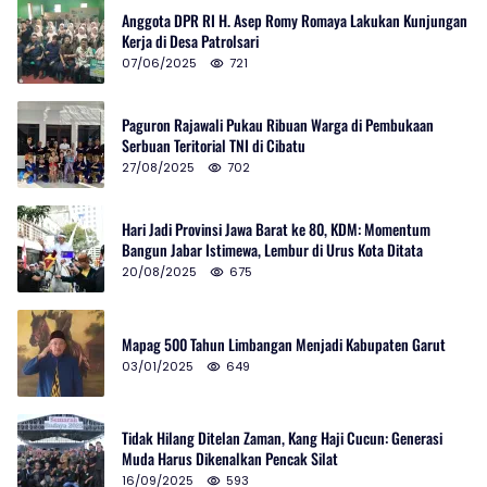
Anggota DPR RI H. Asep Romy Romaya Lakukan Kunjungan
Kerja di Desa Patrolsari
07/06/2025
721
Paguron Rajawali Pukau Ribuan Warga di Pembukaan
Serbuan Teritorial TNI di Cibatu
27/08/2025
702
Hari Jadi Provinsi Jawa Barat ke 80, KDM: Momentum
Bangun Jabar Istimewa, Lembur di Urus Kota Ditata
20/08/2025
675
Mapag 500 Tahun Limbangan Menjadi Kabupaten Garut
03/01/2025
649
Tidak Hilang Ditelan Zaman, Kang Haji Cucun: Generasi
Muda Harus Dikenalkan Pencak Silat
16/09/2025
593