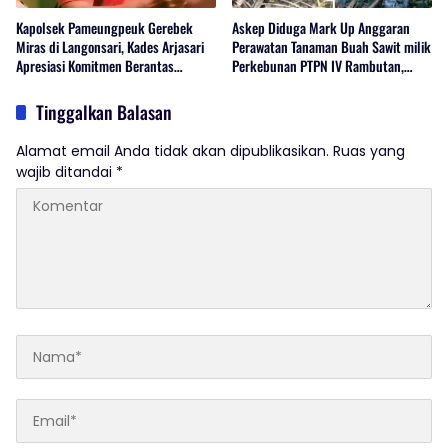
Kapolsek Pameungpeuk Gerebek
Askep Diduga Mark Up Anggaran
Miras di Langonsari, Kades Arjasari
Perawatan Tanaman Buah Sawit milik
Apresiasi Komitmen Berantas
Perkebunan PTPN IV Rambutan,
Narkoba
Regional I, Serdang Bedagai
Tinggalkan Balasan
Alamat email Anda tidak akan dipublikasikan.
Ruas yang
wajib ditandai
*