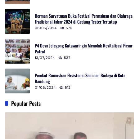
Herman Suryatman Buka Festival Permainan dan Olahraga
Tradisional Jabar 2024 di Gedung Teater Tertutup
06/05/2024
576
P4 Desa Jelegong Kutawaringin Menolak Revitalisasi Pasar
Patrol
13/07/2024
537
Pemkot Rumuskan Eksistensi Seni dan Budaya di Kota
Bandung
01/06/2024
512
Popular Posts