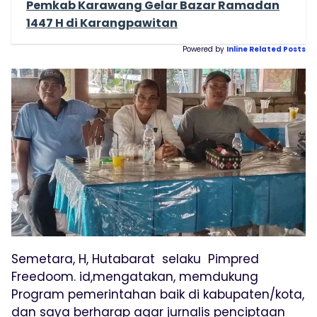
Pemkab Karawang Gelar Bazar Ramadan
1447 H di Karangpawitan
Powered by
Inline Related Posts
Semetara, H, Hutabarat selaku Pimpred
Freedoom. id,mengatakan, memdukung
Program pemerintahan baik di kabupaten/kota,
dan saya berharap agar jurnalis penciptaan