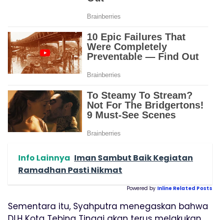
Info Lainnya
Iman Sambut Baik Kegiatan
Ramadhan Pasti Nikmat
Powered by
Inline Related Posts
Sementara itu, Syahputra menegaskan bahwa
DLH Kota Tebing Tinggi akan terus melakukan