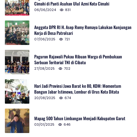
Cimahi di Panti Asuhan Ulul Azmi Kota Cimahi
06/06/2024
831
Anggota DPR RI H. Asep Romy Romaya Lakukan Kunjungan
Kerja di Desa Patrolsari
07/06/2025
721
Paguron Rajawali Pukau Ribuan Warga di Pembukaan
Serbuan Teritorial TNI di Cibatu
27/08/2025
702
Hari Jadi Provinsi Jawa Barat ke 80, KDM: Momentum
Bangun Jabar Istimewa, Lembur di Urus Kota Ditata
20/08/2025
674
Mapag 500 Tahun Limbangan Menjadi Kabupaten Garut
03/01/2025
646