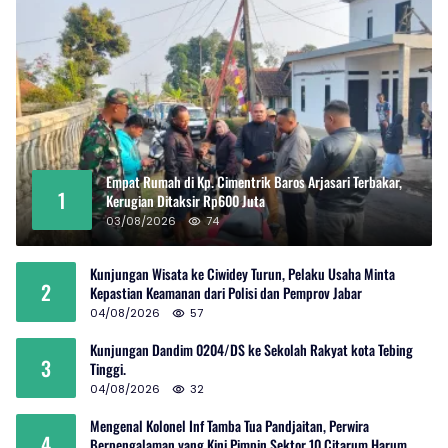
Empat Rumah di Kp. Cimentrik Baros Arjasari Terbakar,
1
Kerugian Ditaksir Rp600 Juta
03/08/2026
74
Kunjungan Wisata ke Ciwidey Turun, Pelaku Usaha Minta
2
Kepastian Keamanan dari Polisi dan Pemprov Jabar
04/08/2026
57
Kunjungan Dandim 0204/DS ke Sekolah Rakyat kota Tebing
3
Tinggi.
04/08/2026
32
Mengenal Kolonel Inf Tamba Tua Pandjaitan, Perwira
4
Berpengalaman yang Kini Pimpin Sektor 10 Citarum Harum