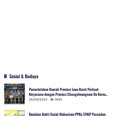
Sosial & Budaya
Pemerintahan Daerah Provinsi Jawa Barat Perkuat
Kerjasama dengan Provinsi Chungcheongnam Do Korea
Selatan
26/06/2024
3925
Kegiatan Bakti Sosial Mahasiswa PPKn STKIP Pasundan