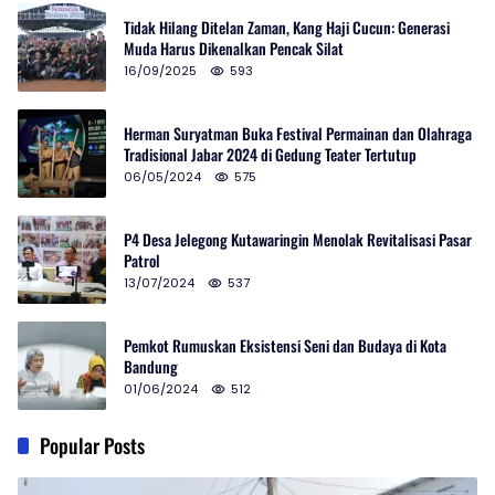
Tidak Hilang Ditelan Zaman, Kang Haji Cucun: Generasi
Muda Harus Dikenalkan Pencak Silat
16/09/2025
593
Herman Suryatman Buka Festival Permainan dan Olahraga
Tradisional Jabar 2024 di Gedung Teater Tertutup
06/05/2024
575
P4 Desa Jelegong Kutawaringin Menolak Revitalisasi Pasar
Patrol
13/07/2024
537
Pemkot Rumuskan Eksistensi Seni dan Budaya di Kota
Bandung
01/06/2024
512
Popular Posts