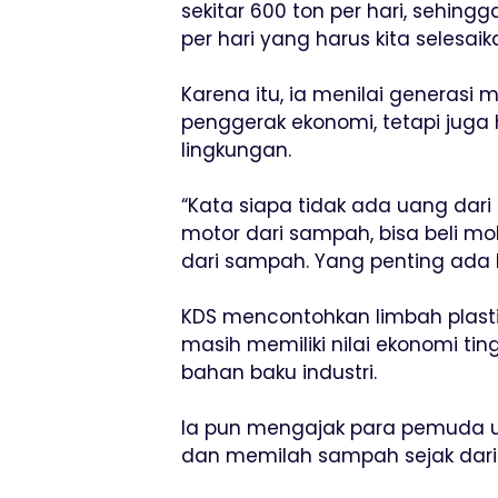
sekitar 600 ton per hari, sehing
per hari yang harus kita selesaik
Karena itu, ia menilai generasi
penggerak ekonomi, tetapi juga
lingkungan.
“Kata siapa tidak ada uang dari
motor dari sampah, bisa beli mo
dari sampah. Yang penting ada
KDS mencontohkan limbah plasti
masih memiliki nilai ekonomi tin
bahan baku industri.
Ia pun mengajak para pemuda u
dan memilah sampah sejak dari