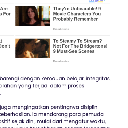
barengi dengan kemauan belajar, integritas,
alahan yang terjadi dalam proses
.
juga mengingatkan pentingnya disiplin
 keberhasilan. Ia mendorong para pemuda
if sejak dini, mulai dari mengatur waktu,