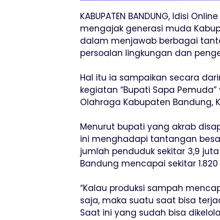
KABUPATEN BANDUNG, Idisi Onlin
mengajak generasi muda Kabup
dalam menjawab berbagai tan
persoalan lingkungan dan peng
Hal itu ia sampaikan secara da
kegiatan “Bupati Sapa Pemuda” 
Olahraga Kabupaten Bandung, K
Menurut bupati yang akrab disa
ini menghadapi tantangan bes
jumlah penduduk sekitar 3,9 jut
Bandung mencapai sekitar 1.820 t
“Kalau produksi sampah mencapai
saja, maka suatu saat bisa ter
Saat ini yang sudah bisa dikelo