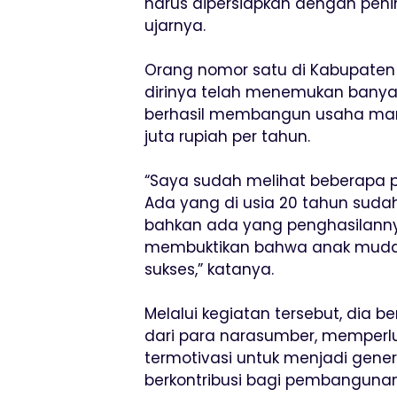
harus dipersiapkan dengan peni
ujarnya.
Orang nomor satu di Kabupate
dirinya telah menemukan bany
berhasil membangun usaha mand
juta rupiah per tahun.
“Saya sudah melihat beberapa 
Ada yang di usia 20 tahun sudah
bahkan ada yang penghasilannya 
membuktikan bahwa anak muda
sukses,” katanya.
Melalui kegiatan tersebut, dia 
dari para narasumber, memperluas
termotivasi untuk menjadi gener
berkontribusi bagi pembanguna