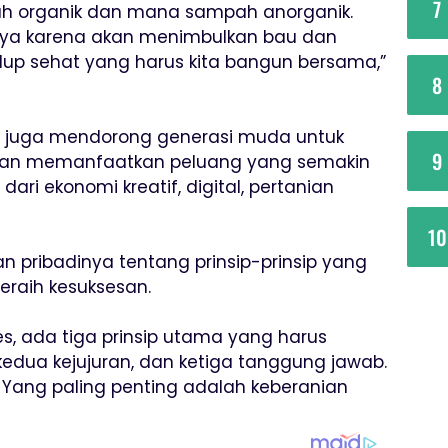
7
pah organik dan mana sampah anorganik.
ya karena akan menimbulkan bau dan
hidup sehat yang harus kita bangun bersama,”
8
DS juga mendorong generasi muda untuk
9
dan memanfaatkan peluang yang semakin
dari ekonomi kreatif, digital, pertanian
10
pribadinya tentang prinsip-prinsip yang
eraih kesuksesan.
es, ada tiga prinsip utama yang harus
kedua kejujuran, dan ketiga tanggung jawab.
 Yang paling penting adalah keberanian