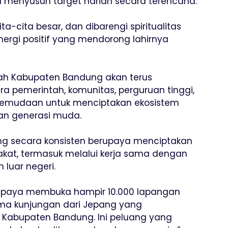
ga menyusun target harian secara terencana.
ta-cita besar, dan dibarengi spiritualitas
ergi positif yang mendorong lahirnya
ah Kabupaten Bandung akan terus
a pemerintah, komunitas, perguruan tinggi,
epemudaan untuk menciptakan ekosistem
n generasi muda.
g secara konsisten berupaya menciptakan
akat, termasuk melalui kerja sama dengan
luar negeri.
rupaya membuka hampir 10.000 lapangan
ima kunjungan dari Jepang yang
 Kabupaten Bandung. Ini peluang yang