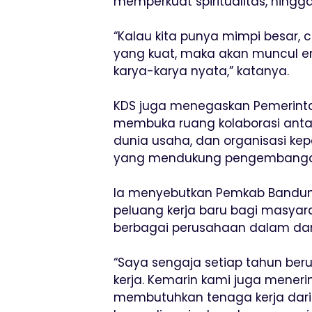
memperkuat spiritualitas, hing
“Kalau kita punya mimpi besar, ci
yang kuat, maka akan muncul en
karya-karya nyata,” katanya.
KDS juga menegaskan Pemerint
membuka ruang kolaborasi antar
dunia usaha, dan organisasi k
yang mendukung pengembanga
Ia menyebutkan Pemkab Bandun
peluang kerja baru bagi masyar
berbagai perusahaan dalam dan 
“Saya sengaja setiap tahun be
kerja. Kemarin kami juga mener
membutuhkan tenaga kerja dari