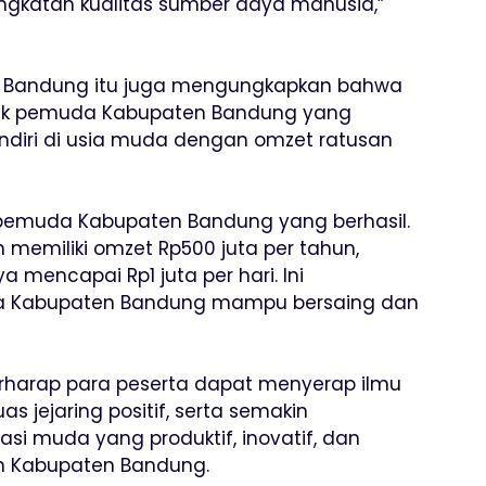
ngkatan kualitas sumber daya manusia,”
n Bandung itu juga mengungkapkan bahwa
ak pemuda Kabupaten Bandung yang
iri di usia muda dengan omzet ratusan
pemuda Kabupaten Bandung yang berhasil.
 memiliki omzet Rp500 juta per tahun,
mencapai Rp1 juta per hari. Ini
 Kabupaten Bandung mampu bersaing dan
berharap para peserta dapat menyerap ilmu
 jejaring positif, serta semakin
asi muda yang produktif, inovatif, dan
n Kabupaten Bandung.