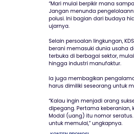
“Mari mulai berpikir mana sam
Jangan menunda pengelolaann
polusi. Ini bagian dari budaya 
ujarnya.
Selain persoalan lingkungan, K
berani memasuki dunia usaha 
terbuka di berbagai sektor, mulai 
hingga industri manufaktur.
Ia juga membagikan pengalaman 
harus dimiliki seseorang untuk m
“Kalau ingin menjadi orang suks
dipegang. Pertama keberanian, 
Modal (uang) itu nomor seratus.
untuk memulai,” ungkapnya.