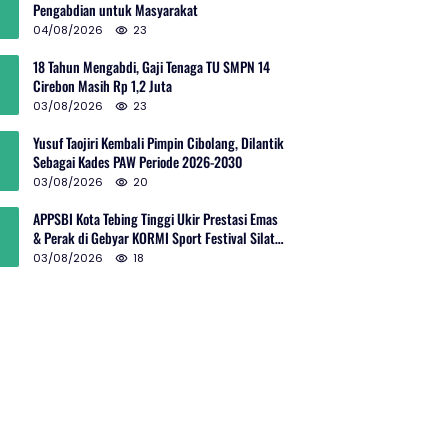
Pengabdian untuk Masyarakat
04/08/2026
23
18 Tahun Mengabdi, Gaji Tenaga TU SMPN 14
Cirebon Masih Rp 1,2 Juta
03/08/2026
23
Yusuf Taojiri Kembali Pimpin Cibolang, Dilantik
Sebagai Kades PAW Periode 2026-2030
03/08/2026
20
APPSBI Kota Tebing Tinggi Ukir Prestasi Emas
& Perak di Gebyar KORMI Sport Festival Silat
Budaya Sumut
03/08/2026
18