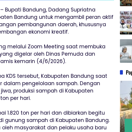
e – Bupati Bandung, Dadang Supriatna
aten Bandung untuk mengambil peran aktif
tangan pembangunan daerah, khususnya
embangan ekonomi kreatif.
ring melalui Zoom Meeting saat membuka
yang digelar oleh Dinas Pemuda dan
amis kemarin (4/6/2026).
Po
pa KDS tersebut, Kabupaten Bandung saat
ar dalam pengelolaan sampah. Dengan
a jiwa, produksi sampah di Kabupaten
on per hari.
 1.820 ton per hari dan dibiarkan begitu
jadi gunung sampah di Kabupaten Bandung.
la oleh masyarakat dan pelaku usaha baru