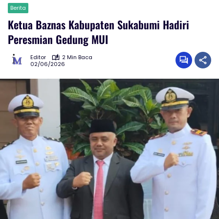
Berita
Ketua Baznas Kabupaten Sukabumi Hadiri
Peresmian Gedung MUI
Editor
2 Min Baca
02/06/2026