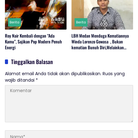
Berita
Berita
Roy Nair Kembali dengan “Ada
LBH Medan Menduga Kematiannya
Kamu”, Sajikan Pop Modern Penuh
Winda Lorenzo Gowasa , Bukan
Energi
kematian Bunuh Diri,Melainkan
Adanya Dugaan Tindak Pidana.
Tinggalkan Balasan
Alamat email Anda tidak akan dipublikasikan.
Ruas yang
wajib ditandai
*