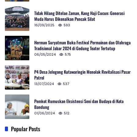
Tidak Hilang Ditelan Zaman, Kang Haji Cucun: Generasi
Muda Harus Dikenalkan Pencak Silat
16/09/2025
593
Herman Suryatman Buka Festival Permainan dan Olahraga
Tradisional Jabar 2024 di Gedung Teater Tertutup
06/05/2024
575
P4 Desa Jelegong Kutawaringin Menolak Revitalisasi Pasar
Patrol
13/07/2024
537
Pemkot Rumuskan Eksistensi Seni dan Budaya di Kota
Bandung
01/06/2024
512
Popular Posts