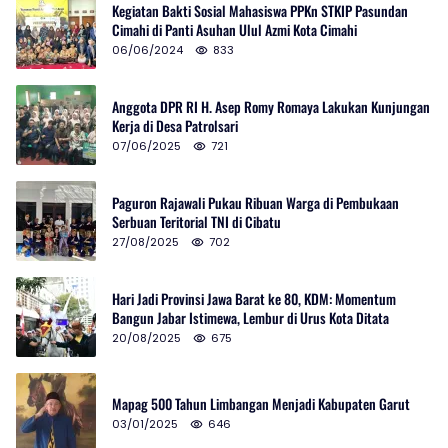
Kegiatan Bakti Sosial Mahasiswa PPKn STKIP Pasundan
Cimahi di Panti Asuhan Ulul Azmi Kota Cimahi
06/06/2024
833
Anggota DPR RI H. Asep Romy Romaya Lakukan Kunjungan
Kerja di Desa Patrolsari
07/06/2025
721
Paguron Rajawali Pukau Ribuan Warga di Pembukaan
Serbuan Teritorial TNI di Cibatu
27/08/2025
702
Hari Jadi Provinsi Jawa Barat ke 80, KDM: Momentum
Bangun Jabar Istimewa, Lembur di Urus Kota Ditata
20/08/2025
675
Mapag 500 Tahun Limbangan Menjadi Kabupaten Garut
03/01/2025
646