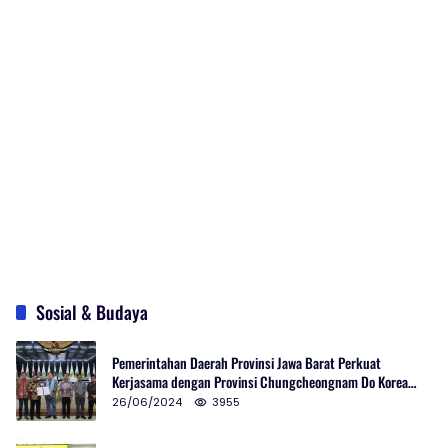
Sosial & Budaya
Pemerintahan Daerah Provinsi Jawa Barat Perkuat
Kerjasama dengan Provinsi Chungcheongnam Do Korea
Selatan
26/06/2024
3955