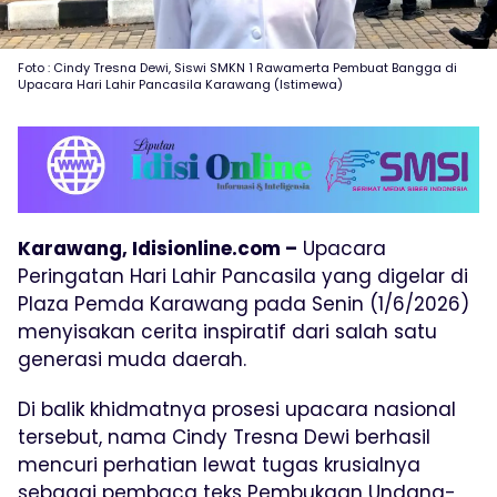
Foto : Cindy Tresna Dewi, Siswi SMKN 1 Rawamerta Pembuat Bangga di
Upacara Hari Lahir Pancasila Karawang (Istimewa)
Karawang, Idisionline.com –
Upacara
Peringatan Hari Lahir Pancasila yang digelar di
Plaza Pemda Karawang pada Senin (1/6/2026)
menyisakan cerita inspiratif dari salah satu
generasi muda daerah.
Di balik khidmatnya prosesi upacara nasional
tersebut, nama Cindy Tresna Dewi berhasil
mencuri perhatian lewat tugas krusialnya
sebagai pembaca teks Pembukaan Undang-