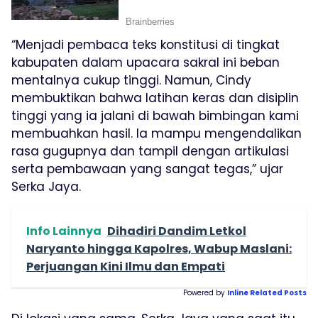
“Menjadi pembaca teks konstitusi di tingkat
kabupaten dalam upacara sakral ini beban
mentalnya cukup tinggi. Namun, Cindy
membuktikan bahwa latihan keras dan disiplin
tinggi yang ia jalani di bawah bimbingan kami
membuahkan hasil. Ia mampu mengendalikan
rasa gugupnya dan tampil dengan artikulasi
serta pembawaan yang sangat tegas,” ujar
Serka Jaya.
Info Lainnya
Dihadiri Dandim Letkol
Naryanto hingga Kapolres, Wabup Maslani:
Perjuangan Kini Ilmu dan Empati
Powered by
Inline Related Posts