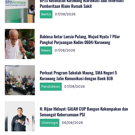
BPJS Kesehatan Karawang Klarifikasi Soal Informasi
Pemberitaan Klaim Rumah Sakit
Berita
07/08/2026
Babinsa Antar Lansia Pulang, Wujud Nyata 7 Pilar
Pangkal Perjuangan Kodim 0604/Karawang
News
07/08/2026
Perkuat Program Sekolah Maung, SMA Negeri 5
Karawang Jalin Komunikasi dengan Bank BJB
Pendidikan
07/08/2026
H. Rijan Hidayat: GAJAH CUP Bangun Kekompakan dan
Semangat Kebersamaan PSI
Olahraga
06/08/2026