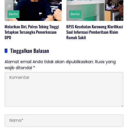
Berita
Berita
Melarikan Diri, Polres Tebing Tinggi
BPJS Kesehatan Karawang Klarifikasi
Tetapkan Tersangka Pemerkosaan
Soal Informasi Pemberitaan Klaim
DPO
Rumah Sakit
Tinggalkan Balasan
Alamat email Anda tidak akan dipublikasikan.
Ruas yang
wajib ditandai
*