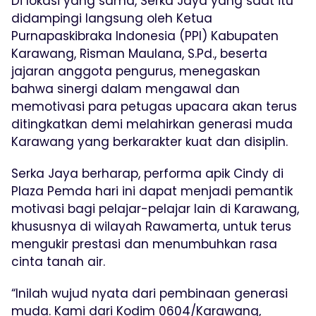
Di lokasi yang sama, Serka Jaya yang saat itu
didampingi langsung oleh Ketua
Purnapaskibraka Indonesia (PPI) Kabupaten
Karawang, Risman Maulana, S.Pd., beserta
jajaran anggota pengurus, menegaskan
bahwa sinergi dalam mengawal dan
memotivasi para petugas upacara akan terus
ditingkatkan demi melahirkan generasi muda
Karawang yang berkarakter kuat dan disiplin.
Serka Jaya berharap, performa apik Cindy di
Plaza Pemda hari ini dapat menjadi pemantik
motivasi bagi pelajar-pelajar lain di Karawang,
khususnya di wilayah Rawamerta, untuk terus
mengukir prestasi dan menumbuhkan rasa
cinta tanah air.
“Inilah wujud nyata dari pembinaan generasi
muda. Kami dari Kodim 0604/Karawang,