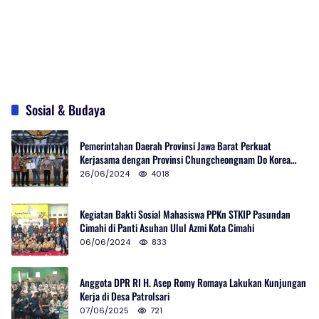
Sosial & Budaya
Pemerintahan Daerah Provinsi Jawa Barat Perkuat
Kerjasama dengan Provinsi Chungcheongnam Do Korea
Selatan
26/06/2024
4018
Kegiatan Bakti Sosial Mahasiswa PPKn STKIP Pasundan
Cimahi di Panti Asuhan Ulul Azmi Kota Cimahi
06/06/2024
833
Anggota DPR RI H. Asep Romy Romaya Lakukan Kunjungan
Kerja di Desa Patrolsari
07/06/2025
721