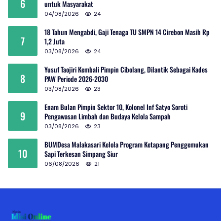
6
untuk Masyarakat
04/08/2026
24
18 Tahun Mengabdi, Gaji Tenaga TU SMPN 14 Cirebon Masih Rp
7
1,2 Juta
03/08/2026
24
Yusuf Taojiri Kembali Pimpin Cibolang, Dilantik Sebagai Kades
8
PAW Periode 2026-2030
03/08/2026
23
Enam Bulan Pimpin Sektor 10, Kolonel Inf Satyo Soroti
9
Pengawasan Limbah dan Budaya Kelola Sampah
03/08/2026
23
BUMDesa Malakasari Kelola Program Ketapang Penggemukan
10
Sapi Terkesan Simpang Siur
06/08/2026
21