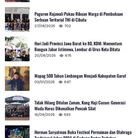
Paguron Rajawali Pukau Ribuan Warga di Pembukaan
Serbuan Teritorial TNI di Cibatu
27/08/2025
702
Hari Jadi Provinsi Jawa Barat ke 80, KDM: Momentum
Bangun Jabar Istimewa, Lembur di Urus Kota Ditata
20/08/2025
675
Mapag 500 Tahun Limbangan Menjadi Kabupaten Garut
03/01/2025
647
Tidak Hilang Ditelan Zaman, Kang Haji Cucun: Generasi
Muda Harus Dikenalkan Pencak Silat
16/09/2025
593
Herman Suryatman Buka Festival Permainan dan Olahraga
Tradisional Jabar 2024 di Gedung Teater Tertutup