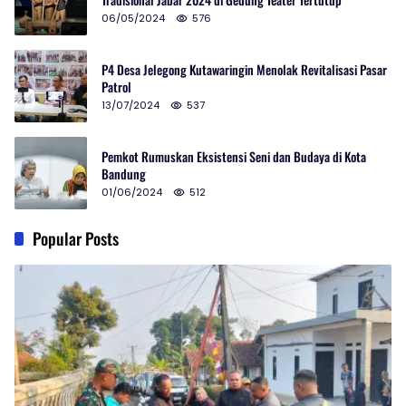
06/05/2024
576
P4 Desa Jelegong Kutawaringin Menolak Revitalisasi Pasar
Patrol
13/07/2024
537
Pemkot Rumuskan Eksistensi Seni dan Budaya di Kota
Bandung
01/06/2024
512
Popular Posts