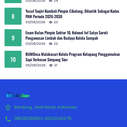
03/08/2026
24
Yusuf Taojiri Kembali Pimpin Cibolang, Dilantik Sebagai Kades
8
PAW Periode 2026-2030
03/08/2026
23
Enam Bulan Pimpin Sektor 10, Kolonel Inf Satyo Soroti
9
Pengawasan Limbah dan Budaya Kelola Sampah
03/08/2026
22
BUMDesa Malakasari Kelola Program Ketapang Penggemukan
10
Sapi Terkesan Simpang Siur
06/08/2026
21
Bandung, Jawa Barat, Indonesia
085282358553; 081220463715