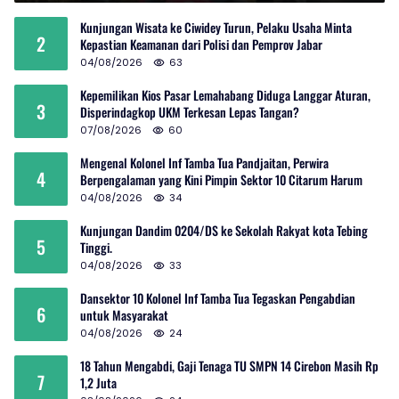
Kunjungan Wisata ke Ciwidey Turun, Pelaku Usaha Minta
2
Kepastian Keamanan dari Polisi dan Pemprov Jabar
04/08/2026
63
Kepemilikan Kios Pasar Lemahabang Diduga Langgar Aturan,
3
Disperindagkop UKM Terkesan Lepas Tangan?
07/08/2026
60
Mengenal Kolonel Inf Tamba Tua Pandjaitan, Perwira
4
Berpengalaman yang Kini Pimpin Sektor 10 Citarum Harum
04/08/2026
34
Kunjungan Dandim 0204/DS ke Sekolah Rakyat kota Tebing
5
Tinggi.
04/08/2026
33
Dansektor 10 Kolonel Inf Tamba Tua Tegaskan Pengabdian
6
untuk Masyarakat
04/08/2026
24
18 Tahun Mengabdi, Gaji Tenaga TU SMPN 14 Cirebon Masih Rp
7
1,2 Juta