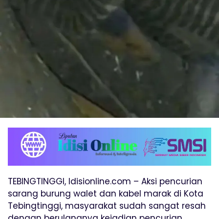
TEBINGTINGGI, Idisionline.com – Aksi pencurian
sarang burung walet dan kabel marak di Kota
Tebingtinggi, masyarakat sudah sangat resah
dengan berulangnya kejadian pencurian