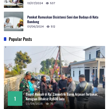
13/07/2024
537
Pemkot Rumuskan Eksistensi Seni dan Budaya di Kota
Bandung
01/06/2024
512
Popular Posts
Empat Rumah di Kp. Cimentrik Baros Arjasari Terbakar,
1
Kerugian Ditaksir Rp600 Juta
03/08/2026
75