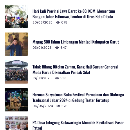
Hari Jadi Provinsi Jawa Barat ke 80, KDM: Momentum
Bangun Jabar Istimewa, Lembur di Urus Kota Ditata
20/08/2025
675
Mapag 500 Tahun Limbangan Menjadi Kabupaten Garut
03/01/2025
647
Tidak Hilang Ditelan Zaman, Kang Haji Cucun: Generasi
Muda Harus Dikenalkan Pencak Silat
16/09/2025
593
Herman Suryatman Buka Festival Permainan dan Olahraga
Tradisional Jabar 2024 di Gedung Teater Tertutup
06/05/2024
576
P4 Desa Jelegong Kutawaringin Menolak Revitalisasi Pasar
Patrol