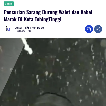
Berita
Pencurian Sarang Burung Walet dan Kabel
Marak Di Kota TebingTinggi
Editor
1 Min Baca
07/04/2026