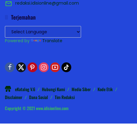
redaksi.idisionline@gmail.com
Terjemahan
Powered by
Translate
eKatalog V.6
Hubungi Kami
Media Siber
Kode Etik
Disclaimer
Dana Sosial
Tim Redaksi
Copyright © 2021 www.idisionline.com