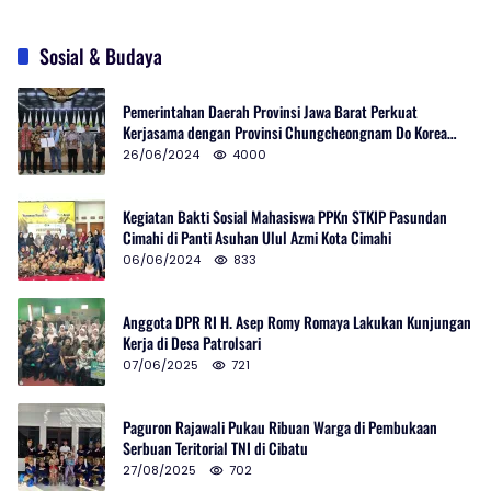
Sosial & Budaya
Pemerintahan Daerah Provinsi Jawa Barat Perkuat
Kerjasama dengan Provinsi Chungcheongnam Do Korea
Selatan
26/06/2024
4000
Kegiatan Bakti Sosial Mahasiswa PPKn STKIP Pasundan
Cimahi di Panti Asuhan Ulul Azmi Kota Cimahi
06/06/2024
833
Anggota DPR RI H. Asep Romy Romaya Lakukan Kunjungan
Kerja di Desa Patrolsari
07/06/2025
721
Paguron Rajawali Pukau Ribuan Warga di Pembukaan
Serbuan Teritorial TNI di Cibatu
27/08/2025
702