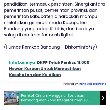
pendidikan, termasuk pesantren. Sinergi antara
pemerintah pusat, pemerintah provinsi, dan
pemerintah kabupaten diharapkan mampu
melahirkan generasi muda Kabupaten
Bandung yang adaptif, kritis, dan berdaya
saing di era transformasi digital.
(Humas Pemkab Bandung – Diskominfo/sy)
Info Lainnya
DKPP Telah Periksa 11.000
Hewan Kurban Untuk Memastikan
Kesehatan dan Kelaikan
Powered by
Inline Related Posts
Pemkot Cimahi Menggelar Sosialisasi
Pembangunan Zona Integritas menuju
Wilayah Bebas Korupsi