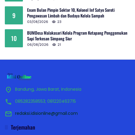
Enam Bulan Pimpin Sektor 10, Kolonel Inf Satyo Soroti
9
Pengawasan Limbah dan Budaya Kelola Sampah
03/08/2026
23
BUMDesa Malakasari Kelola Program Ketapang Penggemukan
10
Sapi Terkesan Simpang Siur
06/08/2026
21
Bandung, Jawa Barat, Indonesia
085282358553; 081220463715
redaksi.idisionline@gmail.com
Terjemahan