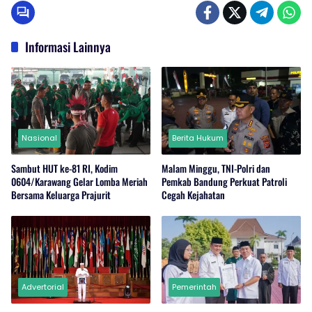
Informasi Lainnya
Nasional
Berita Hukum
Sambut HUT ke-81 RI, Kodim
Malam Minggu, TNI-Polri dan
0604/Karawang Gelar Lomba Meriah
Pemkab Bandung Perkuat Patroli
Bersama Keluarga Prajurit
Cegah Kejahatan
Advertorial
Pemerintah