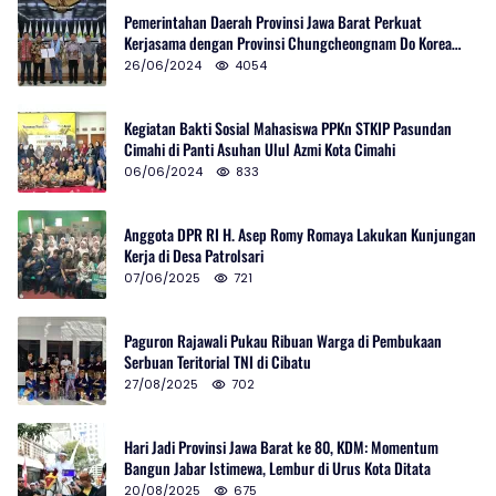
Pemerintahan Daerah Provinsi Jawa Barat Perkuat
Kerjasama dengan Provinsi Chungcheongnam Do Korea
Selatan
26/06/2024
4054
Kegiatan Bakti Sosial Mahasiswa PPKn STKIP Pasundan
Cimahi di Panti Asuhan Ulul Azmi Kota Cimahi
06/06/2024
833
Anggota DPR RI H. Asep Romy Romaya Lakukan Kunjungan
Kerja di Desa Patrolsari
07/06/2025
721
Paguron Rajawali Pukau Ribuan Warga di Pembukaan
Serbuan Teritorial TNI di Cibatu
27/08/2025
702
Hari Jadi Provinsi Jawa Barat ke 80, KDM: Momentum
Bangun Jabar Istimewa, Lembur di Urus Kota Ditata
20/08/2025
675